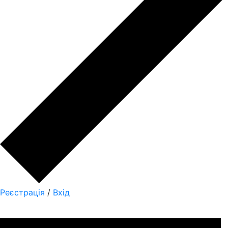
Реєстрація
/
Вхід