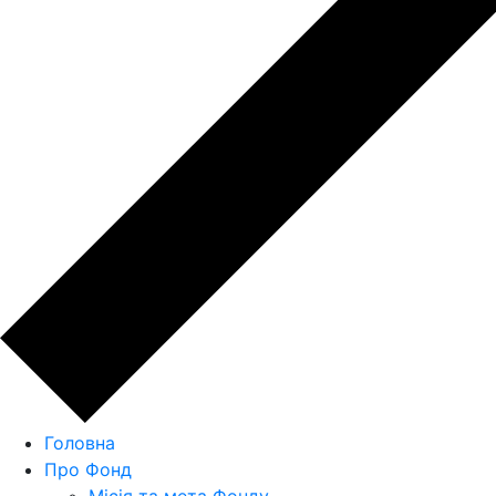
Головна
Про Фонд
Місія та мета Фонду