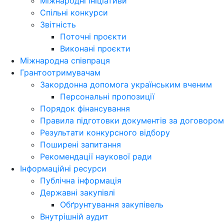
Міжнародні ініціативи
Спільні конкурси
Звітність
Поточні проєкти
Виконані проєкти
Міжнародна співпраця
Грантоотримувачам
Закордонна допомога українським вченим
Персональні пропозиції
Порядок фінансування
Правила підготовки документів за договором
Результати конкурсного відбору
Поширені запитання
Рекомендації наукової ради
Інформаційні ресурси
Публічна інформація
Державні закупівлі
Обґрунтування закупівель
Внутрішній аудит