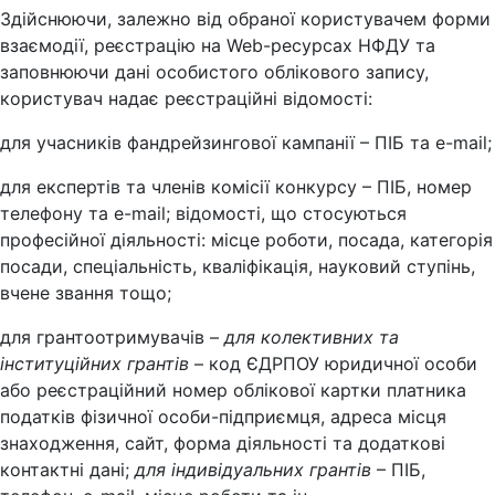
Здійснюючи, залежно від обраної користувачем форми
взаємодії, реєстрацію на Web-ресурсах НФДУ та
заповнюючи дані особистого облікового запису,
користувач надає реєстраційні відомості:
для учасників фандрейзингової кампанії – ПІБ та e-mail;
для експертів та членів комісії конкурсу – ПІБ, номер
телефону та e-mail; відомості, що стосуються
професійної діяльності: місце роботи, посада, категорія
посади, спеціальність, кваліфікація, науковий ступінь,
вчене звання тощо;
для грантоотримувачів –
для колективних та
інституційних грантів
– код ЄДРПОУ юридичної особи
або реєстраційний номер облікової картки платника
податків фізичної особи-підприємця, адреса місця
знаходження, сайт, форма діяльності та додаткові
контактні дані;
для індивідуальних грантів
– ПІБ,