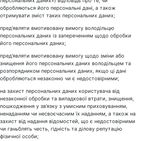
персональних даних») відповідь про те, чи
обробляються його персональні дані, а також
отримувати зміст таких персональних даних;
пред’являти вмотивовану вимогу володільцю
персональних даних із запереченням щодо обробки
його персональних даних;
пред’являти вмотивовану вимогу щодо зміни або
знищення його персональних даних володільцем та
розпорядником персональних даних, якщо ці дані
обробляються незаконно чи є недостовірними;
на захист персональних даних користувача від
незаконної обробки та випадкової втрати, знищення,
пошкодження у зв’язку з умисним приховуванням,
ненаданням чи несвоєчасним їх наданням, а також на
захист від надання відомостей, що є недостовірними
чи ганьблять честь, гідність та ділову репутацію
фізичної особи;