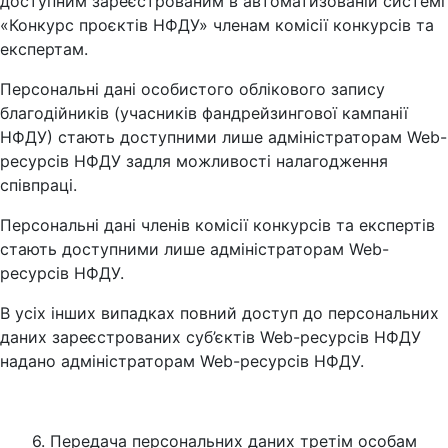
доступним зареєстрованим в автоматизованій системі
«Конкурс проєктів НФДУ» членам комісії конкурсів та
експертам.
Персональні дані особистого облікового запису
благодійників (учасників фандрейзингової кампанії
НФДУ) стають доступними лише адміністраторам Web-
ресурсів НФДУ задля можливості налагодження
співпраці.
Персональні дані членів комісії конкурсів та експертів
стають доступними лише адміністраторам Web-
ресурсів НФДУ.
В усіх інших випадках повний доступ до персональних
даних зареєстрованих суб’єктів Web-ресурсів НФДУ
надано адміністраторам Web-ресурсів НФДУ.
6. Передача персональних даних третім особам