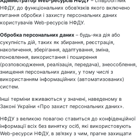
Адміністратор Web-ресурсів НФДУ
– співробітник
НФДУ, до функціональних обов’язків якого включено
питання обробки і захисту персональних даних
користувачів Web-ресурсів НФДУ.
Обробка персональних даних
– будь-яка дія або
сукупність дій, таких як збирання, реєстрація,
накопичення, зберігання, адаптування, зміна,
поновлення, використання і поширення
(розповсюдження, реалізація, передача), знеособлення,
знищення персональних даних, у тому числі з
використанням інформаційних (автоматизованих)
систем.
Інші терміни вживаються у значені, наведеному в
Законі України «Про захист персональних даних».
НФДУ з великою повагою ставиться до конфіденційної
інформації всіх без винятку осіб, які використовують
Web-ресурси НФДУ, в зв’язку з чим, прагне захищати