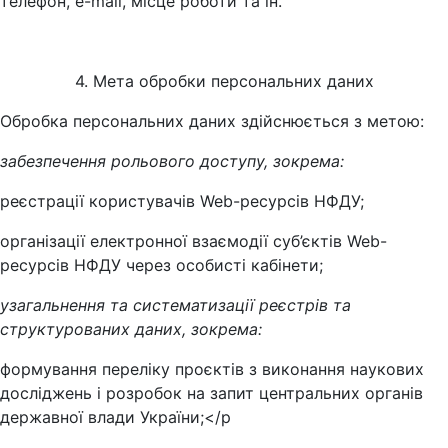
телефон, e-mail, місце роботи та ін.
4. Мета обробки персональних даних
Обробка персональних даних здійснюється з метою:
забезпечення рольового доступу, зокрема:
реєстрації користувачів Web-ресурсів НФДУ;
організації електронної взаємодії суб’єктів Web-
ресурсів НФДУ через особисті кабінети;
узагальнення та систематизації реєстрів та
структурованих даних, зокрема:
формування переліку проєктів з виконання наукових
досліджень і розробок на запит центральних органів
державної влади України;</p