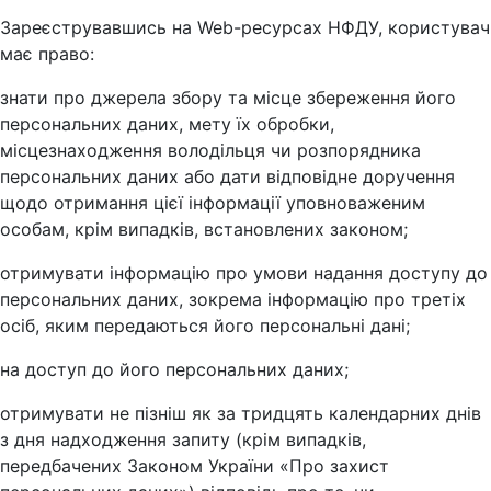
Зареєструвавшись на Web-ресурсах НФДУ, користувач
має право:
знати про джерела збору та місце збереження його
персональних даних, мету їх обробки,
місцезнаходження володільця чи розпорядника
персональних даних або дати відповідне доручення
щодо отримання цієї інформації уповноваженим
особам, крім випадків, встановлених законом;
отримувати інформацію про умови надання доступу до
персональних даних, зокрема інформацію про третіх
осіб, яким передаються його персональні дані;
на доступ до його персональних даних;
отримувати не пізніш як за тридцять календарних днів
з дня надходження запиту (крім випадків,
передбачених Законом України «Про захист