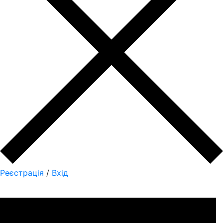
Реєстрація
/
Вхід