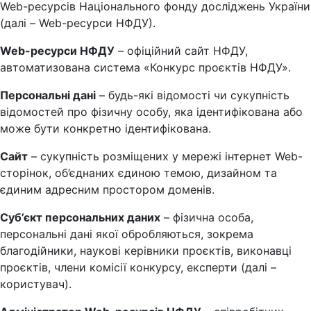
Web-ресурсів Національного фонду досліджень України
(далі – Web-ресурси НФДУ).
Web-ресурси НФДУ
– офіційний сайт НФДУ,
автоматизована система «Конкурс проєктів НФДУ».
Персональні дані
– будь-які відомості чи сукупність
відомостей про фізичну особу, яка ідентифікована або
може бути конкретно ідентифікована.
Сайт
– сукупність розміщених у мережі інтернет Web-
сторінок, об’єднаних єдиною темою, дизайном та
єдиним адресним простором доменів.
Суб’єкт персональних даних
– фізична особа,
персональні дані якої обробляються, зокрема
благодійники, наукові керівники проєктів, виконавці
проєктів, члени комісії конкурсу, експерти (далі –
користувач).