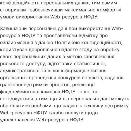
конфіденційність персональних даних, тим самим
створивши і забезпечивши максимально комфортні
умови використання Web-ресурсів НФДУ.
Залишаючи персональні дані при використанні Web-
ресурсів НФДУ та проставляючи відмітку про
ознайомлення з даною Політикою конфіденційності,
користувач добровільно надаєте згоду на обробку
своїх персональних даних з метою забезпечення
рольового доступу, підготовки статистичної,
адміністративної та іншої інформації з питань
організації і проведення конкурсів проєктів, надання
грантової підтримки проєктів, реалізації
фандрейзингової кампанії НФДУ тощо, та
погоджується з тим, що його персональні дані можуть
оброблятися особами, що надають технічну підтримку
Web-ресурсів НФДУ та/або послуги щодо
удосконалення Web-ресурсів НФДУ.