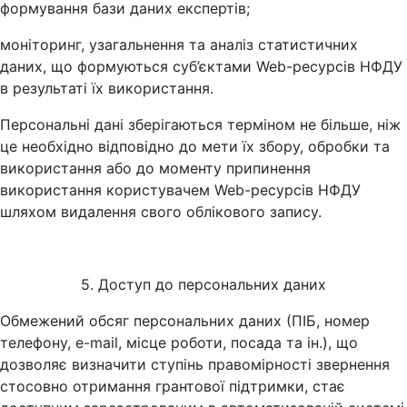
формування бази даних експертів;
моніторинг, узагальнення та аналіз статистичних
даних, що формуються суб’єктами Web-ресурсів НФДУ
в результаті їх використання.
Персональні дані зберігаються терміном не більше, ніж
це необхідно відповідно до мети їх збору, обробки та
використання або до моменту припинення
використання користувачем Web-ресурсів НФДУ
шляхом видалення свого облікового запису.
5. Доступ до персональних даних
Обмежений обсяг персональних даних (ПІБ, номер
телефону, e-mail, місце роботи, посада та ін.), що
дозволяє визначити ступінь правомірності звернення
стосовно отримання грантової підтримки, стає