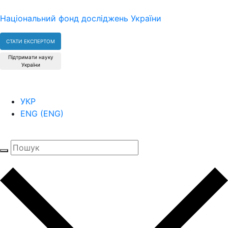
Національний фонд досліджень України
СТАТИ ЕКСПЕРТОМ
Підтримати науку
України
УКР
ENG
(
ENG
)