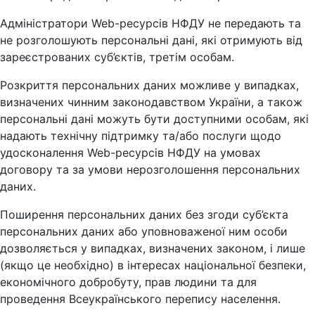
Адміністратори Web-ресурсів НФДУ не передають та
не розголошують персональні дані, які отримують від
зареєстрованих суб’єктів, третім особам.
Розкриття персональних даних можливе у випадках,
визначених чинним законодавством України, а також
персональні дані можуть бути доступними особам, які
надають технічну підтримку та/або послуги щодо
удосконалення Web-ресурсів НФДУ на умовах
договору та за умови нерозголошення персональних
даних.
Поширення персональних даних без згоди суб’єкта
персональних даних або уповноваженої ним особи
дозволяється у випадках, визначених законом, і лише
(якщо це необхідно) в інтересах національної безпеки,
економічного добробуту, прав людини та для
проведення Всеукраїнського перепису населення.