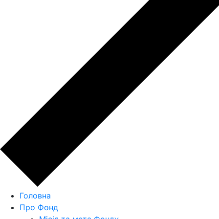
Головна
Про Фонд
Місія та мета Фонду