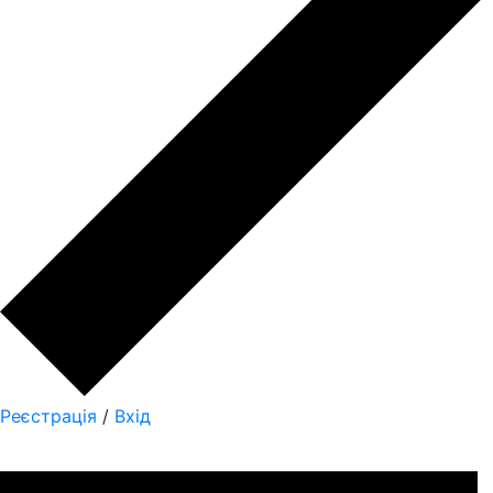
Реєстрація
/
Вхід