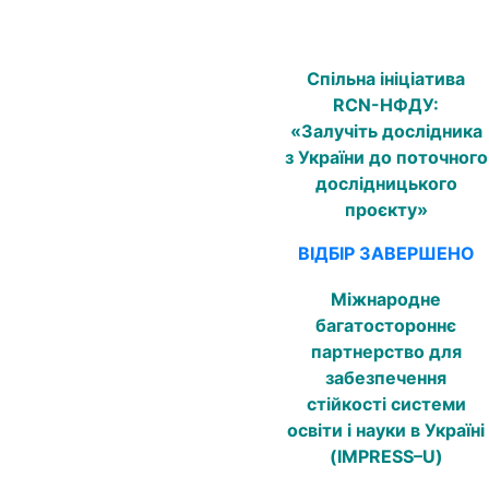
Спільна ініціатива
RCN-НФДУ:
«Залучіть дослідника
з України до поточного
дослідницького
проєкту»
ВІДБІР ЗАВЕРШЕНО
Міжнародне
багатостороннє
партнерство для
забезпечення
стійкості системи
освіти і науки в Україні
(
IMPRESS
–
U
)