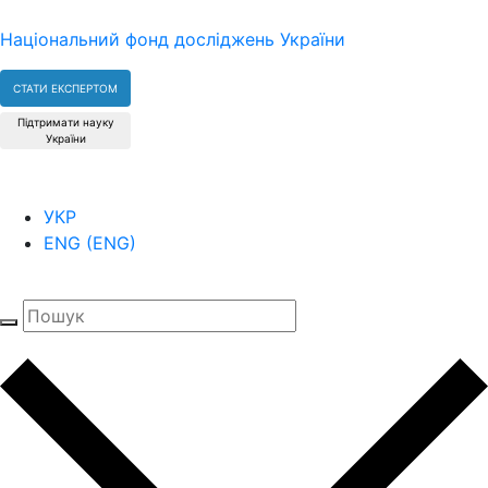
Національний фонд досліджень України
СТАТИ ЕКСПЕРТОМ
Підтримати науку
України
УКР
ENG
(
ENG
)