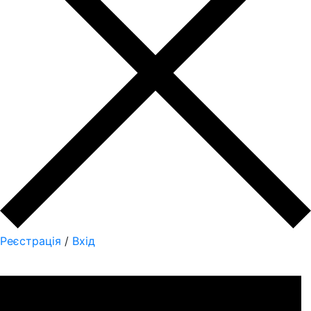
Реєстрація
/
Вхід