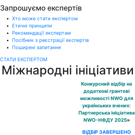
Запрошуємо експертів
Хто може стати експертом
Етичні принципи
Рекомендації експертам
Посібник з реєстрації експертів
Поширені запитання
СТАТИ ЕКСПЕРТОМ
Міжнародні ініціативи
Конкурсний відбір на
додаткові грантові
можливості NWO для
українських вчених:
Партнерська ініціатива
NWO-НФДУ 2025
»
ВІДБІР ЗАВЕРШЕНО