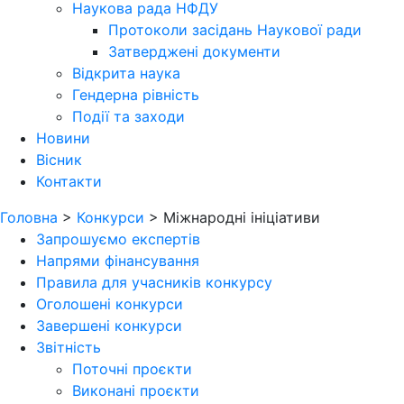
Наукова рада НФДУ
Протоколи засідань Наукової ради
Затверджені документи
Відкрита наука
Гендерна рівність
Події та заходи
Новини
Вісник
Контакти
Головна
>
Конкурси
>
Міжнародні ініціативи
Запрошуємо експертів
Напрями фінансування
Правила для учасників конкурсу
Оголошені конкурси
Завершені конкурси
Звітність
Поточні проєкти
Виконані проєкти