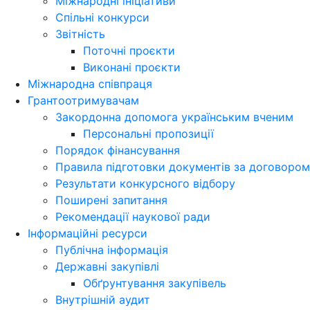
Міжнародні ініціативи
Спільні конкурси
Звітність
Поточні проєкти
Виконані проєкти
Міжнародна співпраця
Грантоотримувачам
Закордонна допомога українським вченим
Персональні пропозиції
Порядок фінансування
Правила підготовки документів за договором
Результати конкурсного відбору
Поширені запитання
Рекомендації наукової ради
Інформаційні ресурси
Публічна інформація
Державні закупівлі
Обґрунтування закупівель
Внутрішній аудит