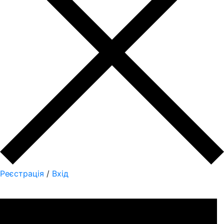
Реєстрація
/
Вхід