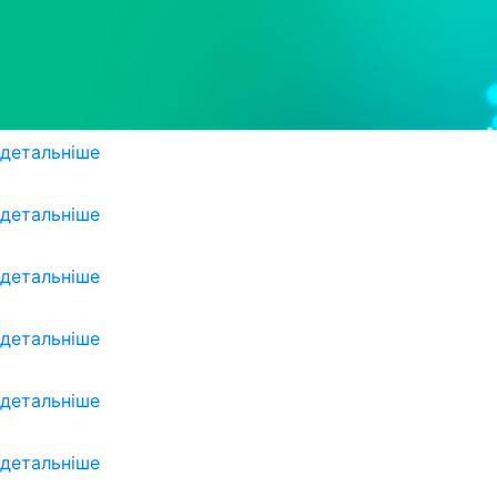
детальніше
детальніше
детальніше
детальніше
детальніше
детальніше