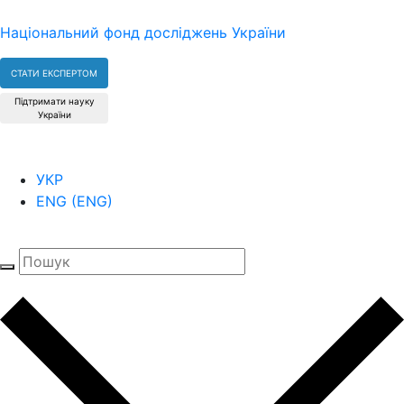
Національний фонд досліджень України
СТАТИ ЕКСПЕРТОМ
Підтримати науку
України
УКР
ENG
(
ENG
)