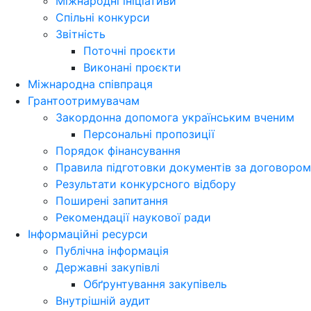
Міжнародні ініціативи
Спільні конкурси
Звітність
Поточні проєкти
Виконані проєкти
Міжнародна співпраця
Грантоотримувачам
Закордонна допомога українським вченим
Персональні пропозиції
Порядок фінансування
Правила підготовки документів за договором
Результати конкурсного відбору
Поширені запитання
Рекомендації наукової ради
Інформаційні ресурси
Публічна інформація
Державні закупівлі
Обґрунтування закупівель
Внутрішній аудит