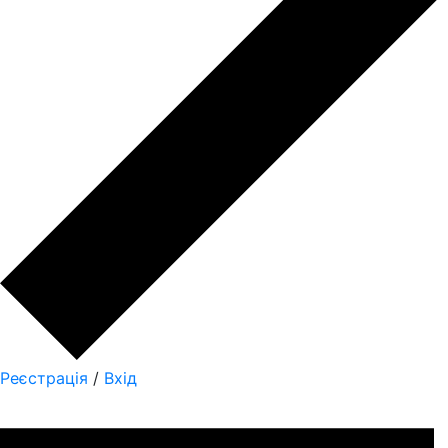
Реєстрація
/
Вхід