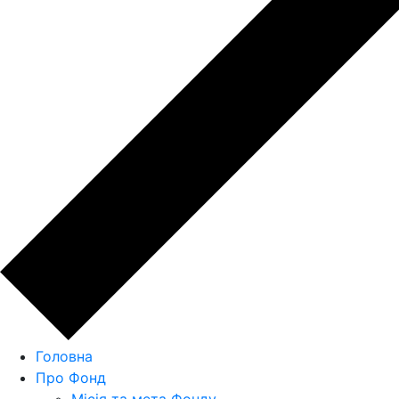
Головна
Про Фонд
Місія та мета Фонду