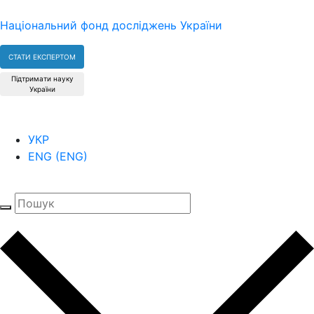
Національний фонд досліджень України
СТАТИ ЕКСПЕРТОМ
Підтримати науку
України
УКР
ENG
(
ENG
)