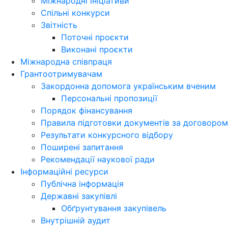
Міжнародні ініціативи
Спільні конкурси
Звітність
Поточні проєкти
Виконані проєкти
Міжнародна співпраця
Грантоотримувачам
Закордонна допомога українським вченим
Персональні пропозиції
Порядок фінансування
Правила підготовки документів за договором
Результати конкурсного відбору
Поширені запитання
Рекомендації наукової ради
Інформаційні ресурси
Публічна інформація
Державні закупівлі
Обґрунтування закупівель
Внутрішній аудит