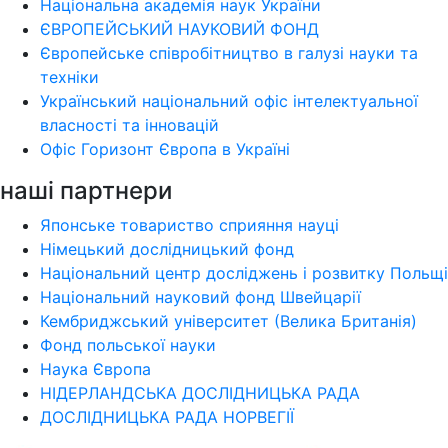
Національна академія наук України
ЄВРОПЕЙСЬКИЙ НАУКОВИЙ ФОНД
Європейське співробітництво в галузі науки та
техніки
Український національний офіс інтелектуальної
власності та інновацій
Офіс Горизонт Європа в Україні
наші партнери
Японське товариство сприяння науці
Німецький дослідницький фонд
Національний центр досліджень і розвитку Польщі
Національний науковий фонд Швейцарії
Кембриджський університет (Велика Британія)
Фонд польської науки
Наука Європа
НІДЕРЛАНДСЬКА ДОСЛІДНИЦЬКА РАДА
ДОСЛІДНИЦЬКА РАДА НОРВЕГІЇ