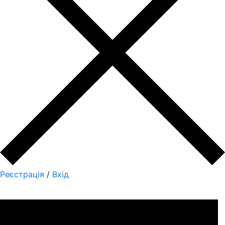
Реєстрація
/
Вхід