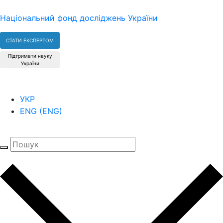
Національний фонд досліджень України
СТАТИ ЕКСПЕРТОМ
Підтримати науку
України
УКР
ENG
(
ENG
)