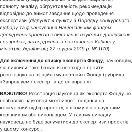
повноту аналізу, обґрунтованість рекомендацій
відповідно до вимог завдання щодо проведення
експертизи (
підпункт 4 пункту 3 Порядку конкурсного
відбору та фінансування Національним фондом
досліджень проектів з виконання наукових досліджень
і розробок, затвердженого постановою Кабінету
міністрів України від 27 грудня 2019 р. № 1170
).
Для включення до списку експертів Фонду
, науковцям,
які виявили таке бажання необхідно пройти
реєстрацію на офіційному веб-сайті Фонду (рубрика
«Запрошуємо експертів до співпраці»).
ВАЖЛИВО!
Реєстрація науковця як експерта Фонду не
позбавляє науковця можливості подання на
конкурсний відбір проекту, в якому він є науковим
керівником або виконавцем. У такому випадку
науковець не буде залучатися до експертизи проектів
у цьому конкурсі.