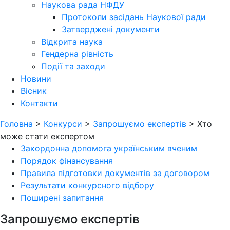
Наукова рада НФДУ
Протоколи засідань Наукової ради
Затверджені документи
Відкрита наука
Гендерна рівність
Події та заходи
Новини
Вісник
Контакти
Головна
>
Конкурси
>
Запрошуємо експертів
>
Хто
може стати експертом
Закордонна допомога українським вченим
Порядок фінансування
Правила підготовки документів за договором
Результати конкурсного відбору
Поширені запитання
Запрошуємо експертів