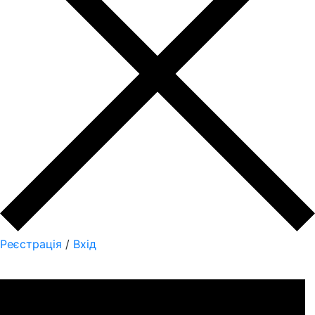
Реєстрація
/
Вхід