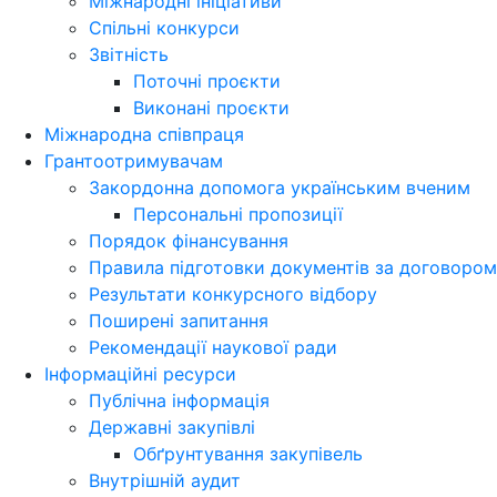
Міжнародні ініціативи
Спільні конкурси
Звітність
Поточні проєкти
Виконані проєкти
Міжнародна співпраця
Грантоотримувачам
Закордонна допомога українським вченим
Персональні пропозиції
Порядок фінансування
Правила підготовки документів за договором
Результати конкурсного відбору
Поширені запитання
Рекомендації наукової ради
Інформаційні ресурси
Публічна інформація
Державні закупівлі
Обґрунтування закупівель
Внутрішній аудит