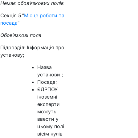
Немає обов’язкових полів
Секція 5.”
Місце роботи та
посада
”
Обов’язкові поля
Підрозділ: Інформація про
установу;
Назва
установи ;
Посада;
ЄДРПОУ
іноземні
експерти
можуть
ввести у
цьому полі
вісім нулів