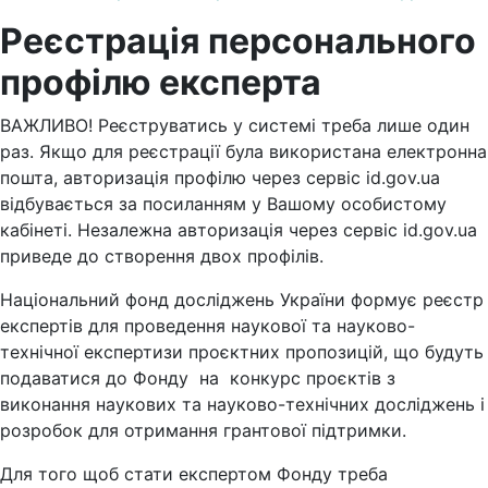
Реєстрація персонального
профілю експерта
ВАЖЛИВО! Реєструватись у системі треба лише один
раз. Якщо для реєстрації була використана електронна
пошта, авторизація профілю через сервіс id.gov.ua
відбувається за посиланням у Вашому особистому
кабінеті. Незалежна авторизація через сервіс id.gov.ua
приведе до створення двох профілів.
Національний фонд досліджень України формує реєстр
експертів для проведення наукової та науково-
технічної експертизи проєктних пропозицій, що будуть
подаватися до Фонду на конкурс проєктів з
виконання наукових та науково-технічних досліджень і
розробок для отримання грантової підтримки.
Для того щоб стати експертом Фонду треба