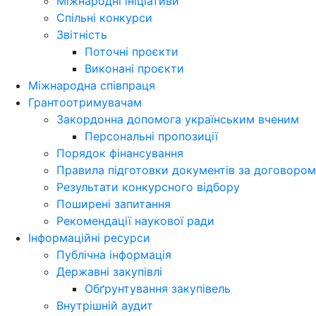
Міжнародні ініціативи
Спільні конкурси
Звітність
Поточні проєкти
Виконані проєкти
Міжнародна співпраця
Грантоотримувачам
Закордонна допомога українським вченим
Персональні пропозиції
Порядок фінансування
Правила підготовки документів за договором
Результати конкурсного відбору
Поширені запитання
Рекомендації наукової ради
Інформаційні ресурси
Публічна інформація
Державні закупівлі
Обґрунтування закупівель
Внутрішній аудит