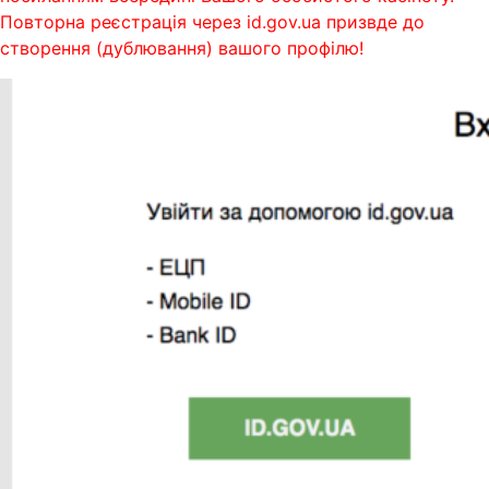
Повторна реєстрація через id.gov.ua призвде до
створення (дублювання) вашого профілю!