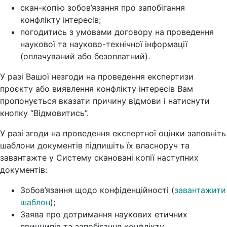
скан-копію зобов’язання про запобігання
конфлікту інтересів;
погодитись з умовами договору на проведення
наукової та науково-технічної інформації
(оплачуваний або безоплатний).
У разі Вашої незгоди на проведення експертизи
проєкту або виявлення конфлікту інтересів Вам
пропонується вказати причину відмови і натиснути
кнопку “Відмовитись”.
У разі згоди на проведення експертної оцінки заповніть
шаблони документів підпишіть їх власноруч та
завантажте у Систему скановані копії наступних
документів:
Зобов’язання щодо конфіденційності (
завантажити
шаблон
);
Заява про дотримання наукових етичних
принципів та запобігання конфлікту