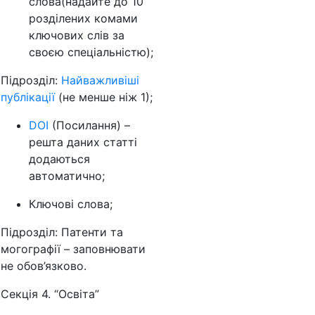
слова(надайте до 10
розділених комами
ключових слів за
своєю спеціальністю);
Підрозділ:
Найважливіші
публікації
(не менше ніж 1);
DOI
(Посилання) –
решта даних статті
додаються
автоматично;
Ключові слова;
Підрозділ: Патенти та
могографії – заповнювати
не обов’язково.
Секція 4. “Освіта”