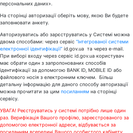
персональних даних».
На сторінці авторизації оберіть мову, якою Ви будете
заповнювати анкету.
Авторизуватись або зарєструватись у Системі можна
двома способами: через сервіс
“Інтегрованої системи
електронної ідентифікації”
id.gov.ua та через e-mail.
При виборі входу через сервіс id.gov.ua користувач
має обрати один з запропонованих способів
ідентифікації за допомогою BANK ID, MOBILE ID або
файлового носія з електронним ключем. Більш
детальну інформацію для даного способу авторизації
можна прочитати за цим
посиланням
на сторінці
сервісу.
УВАГА! Реєструватись у системі потрібно лише один
раз. Верифікація Вашого профілю, зареєстрованого за
допомогою електронної адреси, відбувається за
посиланням всередині Вашого особистого кабінету.