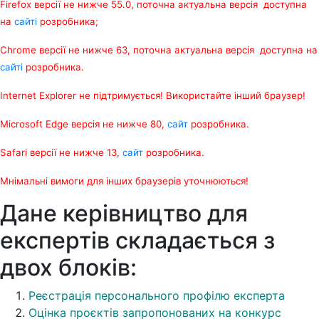
Firefox версії не нижче 55.0, поточна актуальна версія доступна
на
сайті
розробника;
Chrome версії не нижче 63, поточна актуальна версія доступна на
сайті
розробника.
Internet Explorer не підтримується! Використайте інший браузер!
Microsoft Edge версія не нижче 80,
сайт
розробника.
Safari версії не нижче 13,
сайт
розробника.
Мнімальні вимоги для інших браузерів
уточнюються!
Дане керівництво для
експертів складається з
двох блоків:
Реєстрація персонального профілю експерта
Оцінка проєктів запропонованих на конкурс