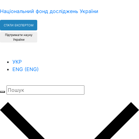
Національний фонд досліджень України
СТАТИ ЕКСПЕРТОМ
Підтримати науку
України
УКР
ENG
(
ENG
)