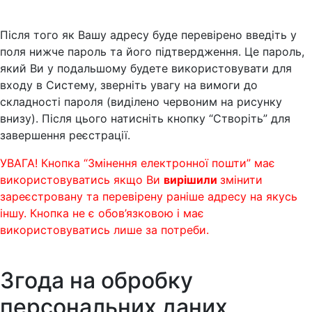
Після того як Вашу адресу буде перевірено введіть у
поля нижче пароль та його підтвердження. Це пароль,
який Ви у подальшому будете використовувати для
входу в Систему, зверніть увагу на вимоги до
складності пароля (виділено червоним на рисунку
внизу). Після цього натисніть кнопку “Створіть” для
завершення реєстрації.
УВАГА! Кнопка “Змінення електронної пошти” має
використовуватись якщо Ви
вирішили
змінити
зареєстровану та перевірену раніше адресу на якусь
іншу. Кнопка не є обов’язковою і має
використовуватись лише за потреби.
Згода на обробку
персональних даних