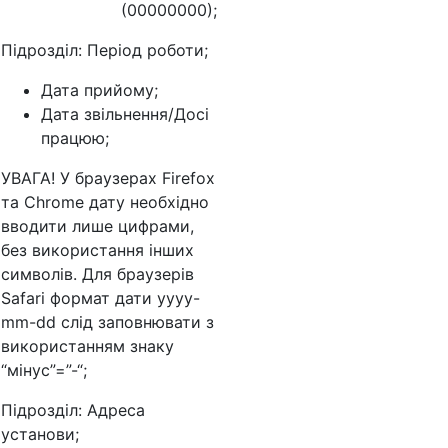
(00000000);
Підрозділ: Період роботи;
Дата прийому;
Дата звільнення/Досі
працюю;
УВАГА! У браузерах Firefox
та Chrome дату необхідно
вводити лише цифрами,
без використання інших
символів. Для браузерів
Safari формат дати yyyy-
mm-dd слід заповнювати з
використанням знаку
“мінус”=”-“;
Підрозділ: Адреса
установи;