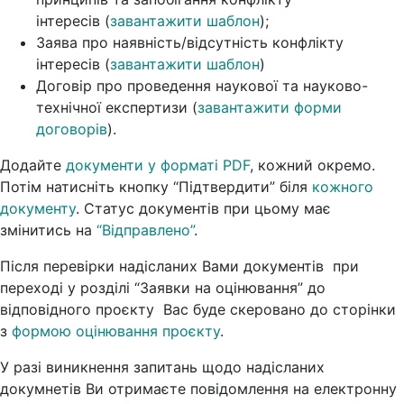
інтересів (
завантажити шаблон
);
Заява про наявність/відсутність конфлікту
інтересів (
завантажити шаблон
)
Договір про проведення наукової та науково-
технічної експертизи (
завантажити форми
договорів
).
Додайте
документи у форматі PDF
, кожний окремо.
Потім натисніть кнопку “Підтвердити” біля
кожного
документу
. Статус документів при цьому має
змінитись на
“Відправлено”
.
Після перевірки надісланих Вами документів при
переході у розділі “Заявки на оцінювання” до
відповідного проєкту Вас буде скеровано до сторінки
з
формою оцінювання проєкту
.
У разі виникнення запитань щодо надісланих
докумнетів Ви отримаєте повідомлення на електронну