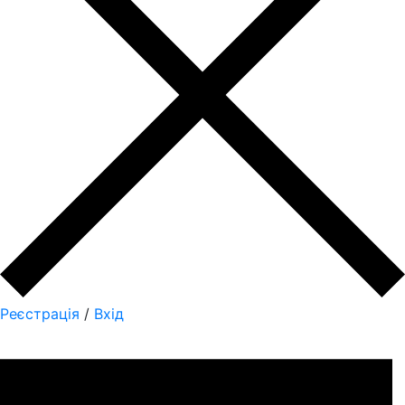
Реєстрація
/
Вхід