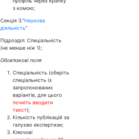
профіль через крапку
з комою;
Секція 3.”
Наукова
діяльність
”
Підрозділ: Спеціальність
(не менше ніж 1);
Обов’язкові поля
Спеціальність (оберіть
спеціальність із
запропонованих
варіантів, для цього
почніть вводити
текст
);
Кількість публікацій за
галуззю експертизи;
Ключові