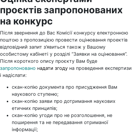
проєктів запропонованих
на конкурс
Після звернення до Вас Комісії конкурсу електронною
поштою з пропозицією провести оцінювання проектів
відповідний запит з’явиться також у Вашому
особистому кабінеті у розділі “Заявки на оцінювання”.
Після короткого опису проєкту Вам буде
запропоновано
н
адати згоду
на проведення експертизи
і надіслати:
скан-копію документа про присудження Вам
наукового ступеню;
скан-копію заяви про дотримання наукових
етичних принципів;
скан-копію угоди про не розголошення, не
поширення та не передавання отриманої
інформації;