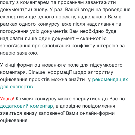
пошту з коментарем та проханням завантажити
документ(ти) знову. У разі Вашої згоди на проведення
експертизи ще одного проєкту, надісланого Вам в
рамках одного конкурсу, вже після надсилання та
погодження усіх документів Вам необхідно буде
надіслати лише один документ – скан-копію
зобов’язання про запобігання конфлікту інтересів за
новою заявкою.
У кінці форми оцінювання є поле для підсумкового
коментаря. Більше інформації щодо алгоритму
оцінювання проєктів можна знайти у
рекомендаціях
для експертів
.
Увага!
Комісія конкурсу може звернутись до Вас по
додатковий коментар
, відповідне повідомлення
з’явиться внизу заповненої Вами онлайн-форми
оцінювання.