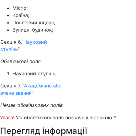
Місто;
Країна;
Поштовий індекс;
Вулиця, будинок;
Секція 6.”
Науковий
ступінь
”
Обов’язкові поля
Науковий ступінь;
Секція 7. “
Академічне або
вчене звання
”
Немає обов’язкових полів
Увага!
Усі обов’язкові поля позначені зірочкою
*
.
Перегляд інформації