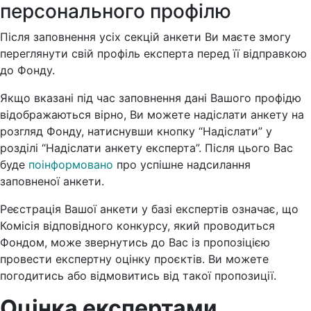
персонального профілю
Після заповнення усіх секцій анкети Ви маєте змогу
переглянути свій профіль експерта перед її відправкою
до Фонду.
Якщо вказані під час заповнення дані Вашого профідю
відображаються вірно, Ви можете надіслати анкету на
розгляд Фонду, натиснувши кнопку “Надіслати” у
розділі “Надіслати анкету експерта”. Після цього Вас
буде
поінформовано
про успішне надсилання
заповненої анкети.
Реєстрація Вашої анкети у базі експертів означає, що
Комісія відповідного конкурсу, який проводиться
Фондом, може звернутись до Вас із пропозіцією
провести експертну оцінку проєктів. Ви можете
погодитись або відмовитись від такої пропозиції.
Оцінка експертами