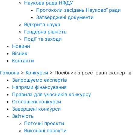
Наукова рада НФДУ
Протоколи засідань Наукової ради
Затверджені документи
Відкрита наука
Гендерна рівність
Події та заходи
Новини
Вісник
Контакти
Головна
>
Конкурси
>
Посібник з реєстрації експертів
Запрошуємо експертів
Напрями фінансування
Правила для учасників конкурсу
Оголошені конкурси
Завершені конкурси
Звітність
Поточні проєкти
Виконані проєкти