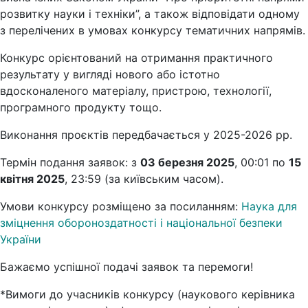
розвитку науки і техніки”, а також відповідати одному
з перелічених в умовах конкурсу тематичних напрямів.
Конкурс орієнтований на отримання практичного
результату у вигляді нового або істотно
вдосконаленого матеріалу, пристрою, технології,
програмного продукту тощо.
Виконання проєктів передбачається у 2025-2026 рр.
Термін подання заявок: з
03 березня 2025
, 00:01 по
15
квітня 2025
, 23:59 (за київським часом).
Умови конкурсу розміщено за посиланням:
Наука для
зміцнення обороноздатності і національної безпеки
України
Бажаємо успішної подачі заявок та перемоги!
*Вимоги до учасників конкурсу (наукового керівника