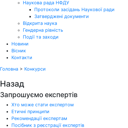
Наукова рада НФДУ
Протоколи засідань Наукової ради
Затверджені документи
Відкрита наука
Гендерна рівність
Події та заходи
Новини
Вісник
Контакти
Головна
>
Конкурси
Назад
Запрошуємо експертів
Хто може стати експертом
Етичні принципи
Рекомендації експертам
Посібник з реєстрації експертів