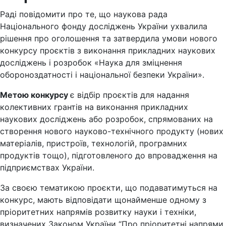
Раді повідомити про те, що наукова рада
Національного фонду досліджень України ухвалила
рішення про оголошення та затвердила умови нового
конкурсу проєктів з виконання прикладних наукових
досліджень і розробок «Наука для зміцнення
обороноздатності і національної безпеки України».
Метою конкурсу
є відбір проєктів для надання
колективних грантів на виконання прикладних
наукових досліджень або розробок, спрямованих на
створення нового науково-технічного продукту (нових
матеріалів, пристроїв, технологій, програмних
продуктів тощо), підготовленого до впровадження на
підприємствах України.
За своєю тематикою проєкти, що подаватимуться на
конкурс, мають відповідати щонайменше одному з
пріоритетних напрямів розвитку науки і техніки,
визначених Законом України “Про пріоритетні напрями