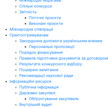
Міжнародні ініціативи
Спільні конкурси
Звітність
Поточні проєкти
Виконані проєкти
Міжнародна співпраця
Грантоотримувачам
Закордонна допомога українським вченим
Персональні пропозиції
Порядок фінансування
Правила підготовки документів за договором
Результати конкурсного відбору
Поширені запитання
Рекомендації наукової ради
Інформаційні ресурси
Публічна інформація
Державні закупівлі
Обґрунтування закупівель
Внутрішній аудит