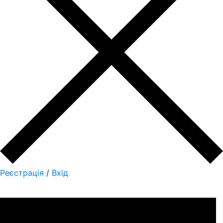
Реєстрація
/
Вхід