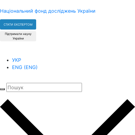
Національний фонд досліджень України
СТАТИ ЕКСПЕРТОМ
Підтримати науку
України
УКР
ENG
(
ENG
)