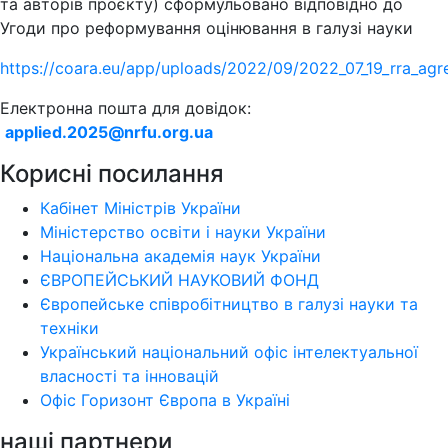
та авторів проєкту) сформульовано відповідно до
Угоди про реформування оцінювання в галузі науки
https://coara.eu/app/uploads/2022/09/2022_07_19_rra_agr
Електронна пошта для довідок:
applied.2025@nrfu.org.ua
Корисні посилання
Кабінет Міністрів України
Міністерство освіти і науки України
Національна академія наук України
ЄВРОПЕЙСЬКИЙ НАУКОВИЙ ФОНД
Європейське співробітництво в галузі науки та
техніки
Український національний офіс інтелектуальної
власності та інновацій
Офіс Горизонт Європа в Україні
наші партнери