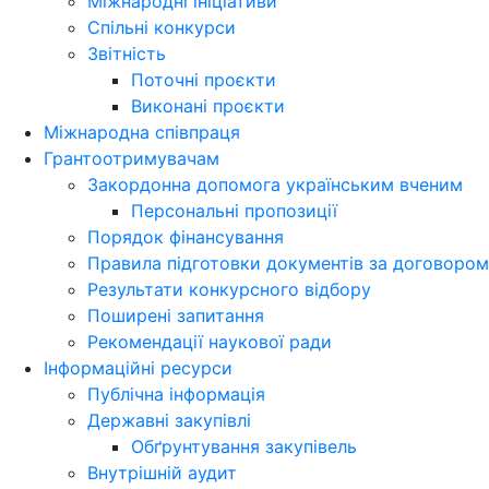
Міжнародні ініціативи
Спільні конкурси
Звітність
Поточні проєкти
Виконані проєкти
Міжнародна співпраця
Грантоотримувачам
Закордонна допомога українським вченим
Персональні пропозиції
Порядок фінансування
Правила підготовки документів за договором
Результати конкурсного відбору
Поширені запитання
Рекомендації наукової ради
Інформаційні ресурси
Публічна інформація
Державні закупівлі
Обґрунтування закупівель
Внутрішній аудит