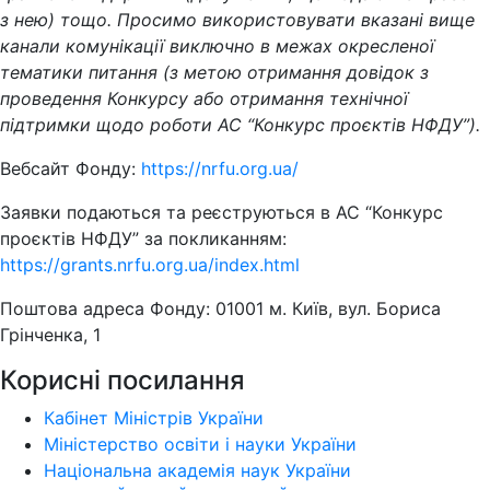
з нею) тощо. Просимо використовувати вказані вище
канали комунікації виключно в межах окресленої
тематики питання (з метою отримання довідок з
проведення Конкурсу або отримання технічної
підтримки щодо роботи АС “Конкурс проєктів НФДУ”).
Вебсайт Фонду:
https://nrfu.org.ua/
Заявки подаються та реєструються в АС “Конкурс
проєктів НФДУ” за покликанням:
https://grants.nrfu.org.ua/index.html
Поштова адреса Фонду: 01001 м. Київ, вул. Бориса
Грінченка, 1
Корисні посилання
Кабінет Міністрів України
Міністерство освіти і науки України
Національна академія наук України