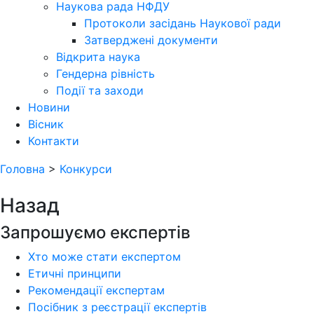
Наукова рада НФДУ
Протоколи засідань Наукової ради
Затверджені документи
Відкрита наука
Гендерна рівність
Події та заходи
Новини
Вісник
Контакти
Головна
>
Конкурси
Назад
Запрошуємо експертів
Хто може стати експертом
Етичні принципи
Рекомендації експертам
Посібник з реєстрації експертів