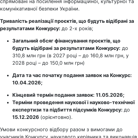
спрямовані на посилення інформаційної, культурної та
комунікативної безпеки України.
Тривалість реалізації проєктів, що будуть відібрані за
результатами Конкурсу:
до 2-х років;
Загальний обсяг фінансування проєктів, що
будуть відібрані за результатами Конкурсу:
до
310,8 млн грн (в 2027 році – до 160,8 млн грн, у
2028 році – до 150,0 млн грн)
Дата та час початку подання заявок на Конкурс:
10.04.2026;
Кінцевий термін подання заявок: 11.05.2026;
Терміни проведення наукової і науково-технічної
експертизи та підбиття підсумків Конкурсу:
до
15.12.2026
(орієнтовно).
Умови конкурсного відбору разом з вимогами до
учасників Конкурсу, наукового керівника та виконавців