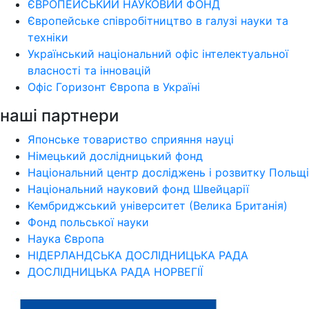
ЄВРОПЕЙСЬКИЙ НАУКОВИЙ ФОНД
Європейське співробітництво в галузі науки та
техніки
Український національний офіс інтелектуальної
власності та інновацій
Офіс Горизонт Європа в Україні
наші партнери
Японське товариство сприяння науці
Німецький дослідницький фонд
Національний центр досліджень і розвитку Польщі
Національний науковий фонд Швейцарії
Кембриджський університет (Велика Британія)
Фонд польської науки
Наука Європа
НІДЕРЛАНДСЬКА ДОСЛІДНИЦЬКА РАДА
ДОСЛІДНИЦЬКА РАДА НОРВЕГІЇ