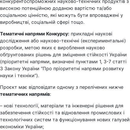
конкурентоспроможних науково-технічних продуктів з
високою потенційною доданою вартістю та/або
соціальною цінністю, які можуть бути впроваджені у
виробництві, соціальній сфері тощо.
Тематичні напрями Конкурсу:
прикладні наукові
дослідження або науково-технічні (експериментальні)
розробки, метою яких є вироблення науково
обґрунтованих рішень для зміцнення стійкості України
(
пріоритетні напрями, визначені
пунктами 1, 3-7 статті
3 Закону України “Про пріоритетні напрями розвитку
науки і техніки”).
Проєкт має відповідати одному з перелічених нижче
тематичних напрямів
:
– нові технології, матеріали та інженерні рішення для
забезпечення стійкості та відновлення промислових і
технологічних систем та функціонування нових галузей
економіки України;