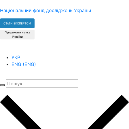
Національний фонд досліджень України
СТАТИ ЕКСПЕРТОМ
Підтримати науку
України
УКР
ENG
(
ENG
)