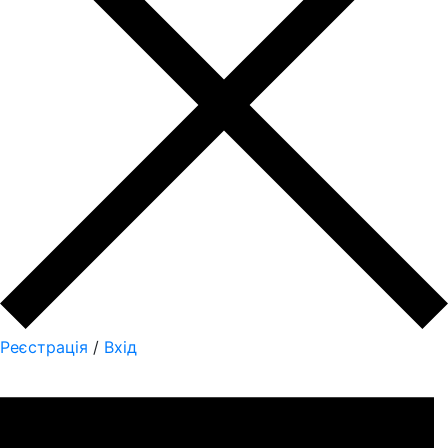
Реєстрація
/
Вхід