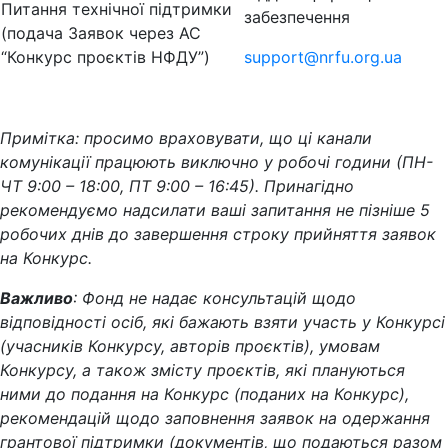
Питання технічної підтримки
забезпечення
(подача Заявок через АС
“Конкурс проєктів НФДУ”)
support@nrfu.org.ua
Примітка: просимо враховувати, що ці канали
комунікації працюють виключно у робочі години (ПН-
ЧТ 9:00 – 18:00, ПТ 9:00 – 16:45). Принагідно
рекомендуємо надсилати ваші запитання не пізніше 5
робочих днів до завершення строку прийняття заявок
на Конкурс.
Важливо
: Фонд не надає консультацій щодо
відповідності осіб, які бажають взяти участь у Конкурсі
(учасників Конкурсу, авторів проєктів), умовам
Конкурсу, а також змісту проєктів, які плануються
ними до подання на Конкурс (поданих на Конкурс),
рекомендацій щодо заповнення заявок на одержання
грантової підтримки (документів, що подаються разом