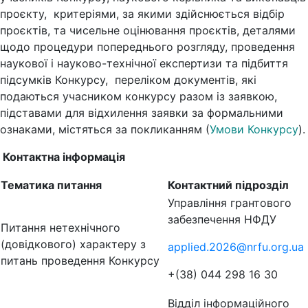
проєкту, критеріями, за якими здійснюється відбір
проєктів, та чисельне оцінювання проєктів, деталями
щодо процедури попереднього розгляду, проведення
наукової і науково-технічної експертизи та підбиття
підсумків Конкурсу, переліком документів, які
подаються учасником конкурсу разом із заявкою,
підставами для відхилення заявки за формальними
ознаками, містяться за покликанням
(
Умови Конкурсу
)
.
Контактна інформація
Тематика питання
Контактний підрозділ
Управління грантового
забезпечення НФДУ
Питання нетехнічного
(довідкового) характеру з
applied.2026@nrfu.org.ua
питань проведення Конкурсу
+(38) 044 298 16 30
Відділ інформаційного