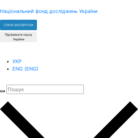
Національний фонд досліджень України
СТАТИ ЕКСПЕРТОМ
Підтримати науку
України
УКР
ENG
(
ENG
)