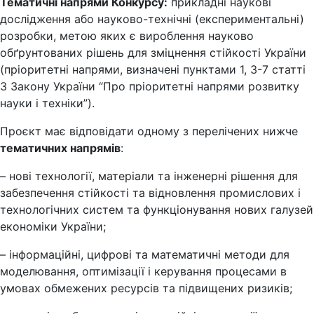
Тематичні напрями Конкурсу:
прикладні наукові
дослідження або науково-технічні (експериментальні)
розробки, метою яких є вироблення науково
обґрунтованих рішень для зміцнення стійкості України
(
пріоритетні напрями, визначені
пунктами 1, 3-7 статті
3 Закону України “Про пріоритетні напрями розвитку
науки і техніки”).
Проєкт має відповідати одному з перелічених нижче
тематичних напрямів
:
– нові технології, матеріали та інженерні рішення для
забезпечення стійкості та відновлення промислових і
технологічних систем та функціонування нових галузей
економіки України;
– інформаційні, цифрові та математичні методи для
моделювання, оптимізації і керування процесами в
умовах обмежених ресурсів та підвищених ризиків;