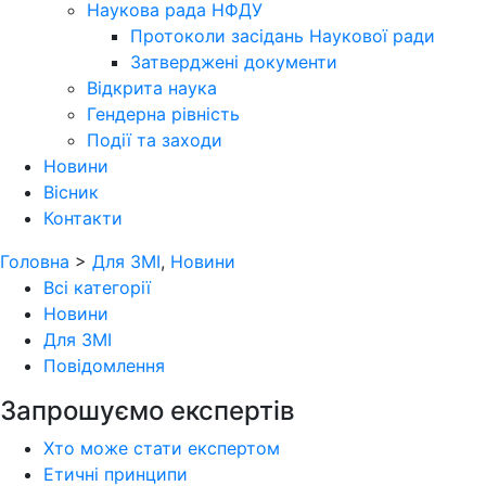
Наукова рада НФДУ
Протоколи засідань Наукової ради
Затверджені документи
Відкрита наука
Гендерна рівність
Події та заходи
Новини
Вісник
Контакти
Головна
>
Для ЗМІ
,
Новини
Всі категорії
Новини
Для ЗМІ
Повідомлення
Запрошуємо експертів
Хто може стати експертом
Етичні принципи