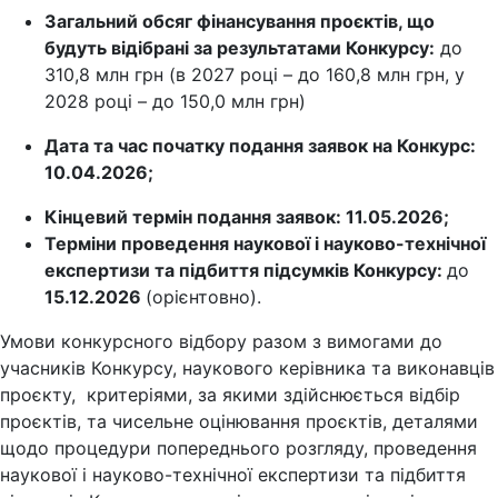
Загальний обсяг фінансування проєктів, що
будуть відібрані за результатами Конкурсу:
до
310,8 млн грн (в 2027 році – до 160,8 млн грн, у
2028 році – до 150,0 млн грн)
Дата та час початку подання заявок на Конкурс:
10.04.2026;
Кінцевий термін подання заявок: 11.05.2026;
Терміни проведення наукової і науково-технічної
експертизи та підбиття підсумків Конкурсу:
до
15.12.2026
(орієнтовно).
Умови конкурсного відбору разом з вимогами до
учасників Конкурсу, наукового керівника та виконавців
проєкту, критеріями, за якими здійснюється відбір
проєктів, та чисельне оцінювання проєктів, деталями
щодо процедури попереднього розгляду, проведення
наукової і науково-технічної експертизи та підбиття