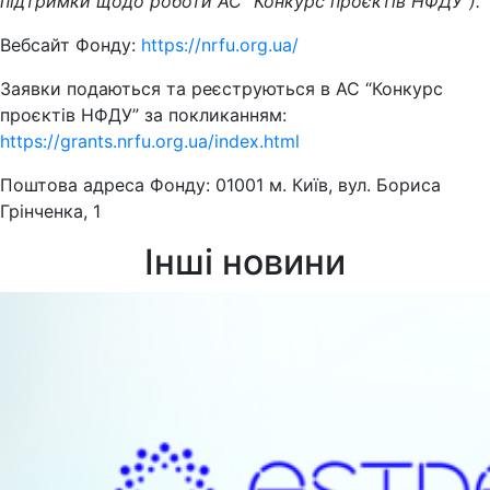
підтримки щодо роботи АС “Конкурс проєктів НФДУ”).
Вебсайт Фонду:
https://nrfu.org.ua/
Заявки подаються та реєструються в АС “Конкурс
проєктів НФДУ” за покликанням:
https://grants.nrfu.org.ua/index.html
Поштова адреса Фонду: 01001 м. Київ, вул. Бориса
Грінченка, 1
Інші новини