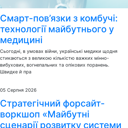
Смарт-пов’язки з комбучі:
технології майбутнього у
медицині
Сьогодні, в умовах війни, українські медики щодня
стикаються з великою кількістю важких мінно-
вибухових, вогнепальних та опікових поранень.
Швидке й пра
05 Серпня 2026
Стратегічний форсайт-
воркшоп «Майбутні
сценарії розвитку системи