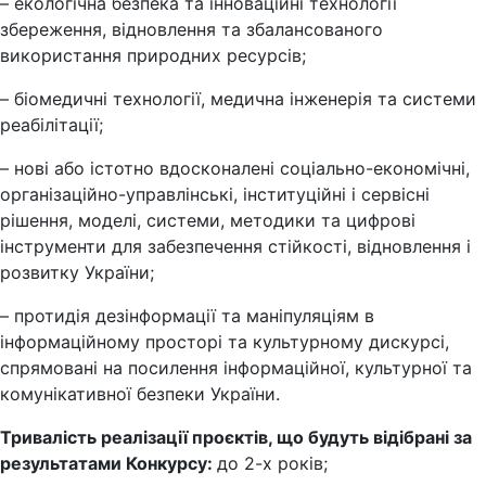
– екологічна безпека та інноваційні технології
збереження, відновлення та збалансованого
використання природних ресурсів;
– біомедичні технології, медична інженерія та системи
реабілітації;
– нові або істотно вдосконалені соціально-економічні,
організаційно-управлінські, інституційні і сервісні
рішення, моделі, системи, методики та цифрові
інструменти для забезпечення стійкості, відновлення і
розвитку України;
– протидія дезінформації та маніпуляціям в
інформаційному просторі та культурному дискурсі,
спрямовані на посилення інформаційної, культурної та
комунікативної безпеки України.
Тривалість реалізації проєктів, що будуть відібрані за
результатами Конкурсу:
до 2-х років;