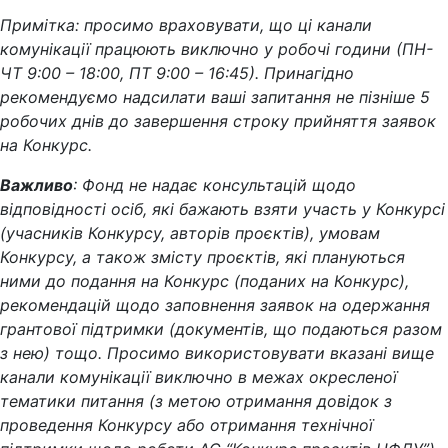
Примітка: просимо враховувати, що ці канали
комунікації працюють виключно у робочі години (ПН-
ЧТ 9:00 – 18:00, ПТ 9:00 – 16:45). Принагідно
рекомендуємо надсилати ваші запитання не пізніше 5
робочих днів до завершення строку прийняття заявок
на Конкурс.
Важливо
: Фонд не надає консультацій щодо
відповідності осіб, які бажають взяти участь у Конкурсі
(учасників Конкурсу, авторів проєктів), умовам
Конкурсу, а також змісту проєктів, які плануються
ними до подання на Конкурс (поданих на Конкурс),
рекомендацій щодо заповнення заявок на одержання
грантової підтримки (документів, що подаються разом
з нею) тощо. Просимо використовувати вказані вище
канали комунікації виключно в межах окресленої
тематики питання (з метою отримання довідок з
проведення Конкурсу або отримання технічної