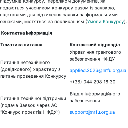
підсумків Конкурсу, переліком документів, які
подаються учасником конкурсу разом із заявкою,
підставами для відхилення заявки за формальними
ознаками, містяться за покликанням
(
Умови Конкурсу
)
.
Контактна інформація
Тематика питання
Контактний підрозділ
Управління грантового
забезпечення НФДУ
Питання нетехнічного
(довідкового) характеру з
applied.2026@nrfu.org.ua
питань проведення Конкурсу
+(38) 044 298 16 30
Відділ інформаційного
Питання технічної підтримки
забезпечення
(подача Заявок через АС
“Конкурс проєктів НФДУ”)
support@nrfu.org.ua