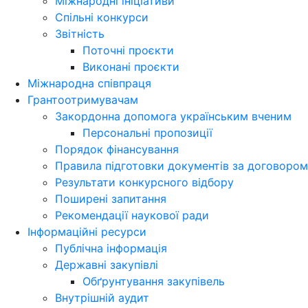
Міжнародні ініціативи
Спільні конкурси
Звітність
Поточні проєкти
Виконані проєкти
Міжнародна співпраця
Грантоотримувачам
Закордонна допомога українським вченим
Персональні пропозиції
Порядок фінансування
Правила підготовки документів за договором
Результати конкурсного відбору
Поширені запитання
Рекомендації наукової ради
Інформаційні ресурси
Публічна інформація
Державні закупівлі
Обґрунтування закупівель
Внутрішній аудит