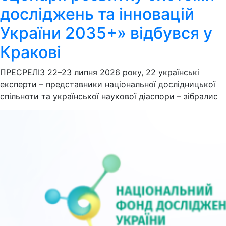
досліджень та інновацій
України 2035+» відбувся у
Кракові
ПРЕСРЕЛІЗ 22–23 липня 2026 року, 22 українські
експерти – представники національної дослідницької
спільноти та української наукової діаспори – зібралис