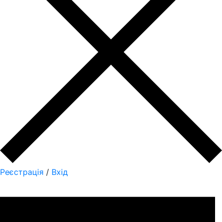
Реєстрація
/
Вхід