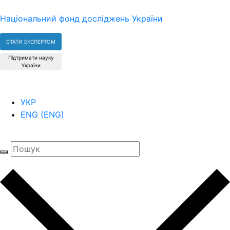
Національний фонд досліджень України
СТАТИ ЕКСПЕРТОМ
Підтримати науку
України
УКР
ENG
(
ENG
)