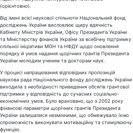
(орієнтовно).
Від імені всієї наукової спільноти Національний фонд
досліджень України висловлює щиру вдячність
Кабінету Міністрів України, Офісу Президента України
та Міністерству фінансів України за всебічну підтримку
спільної ініціативи МОН та НФДУ щодо оновлення
порядку й умов надання щорічних грантів Президента
України молодим ученим та докторам наук.
У процесі напрацювання відповідних пропозицій
наукова рада Національного фонду досліджень України
виходила з необхідності приведення обсягів грантової
підтримки у відповідність до сучасних соціально-
економічних умов. Було враховано, що з 2002 року
фінансові параметри щорічних грантів Президента
України залишалися незмінними, що обмежувало їхню
спроможність виконувати мотиваційну та стимулюючу
функцію.