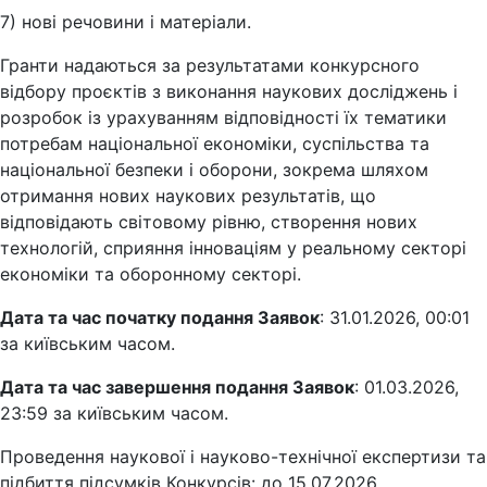
7) нові речовини і матеріали.
Гранти надаються за результатами конкурсного
відбору проєктів з виконання наукових досліджень і
розробок із урахуванням відповідності їх тематики
потребам національної економіки, суспільства та
національної безпеки і оборони, зокрема шляхом
отримання нових наукових результатів, що
відповідають світовому рівню, створення нових
технологій, сприяння інноваціям у реальному секторі
економіки та оборонному секторі.
Дата та час початку подання Заявок
: 31.01.2026, 00:01
за київським часом.
Дата та час завершення подання Заявок
: 01.03.2026,
23:59 за київським часом.
Проведення наукової і науково-технічної експертизи та
підбиття підсумків Конкурсів: до 15.07.2026