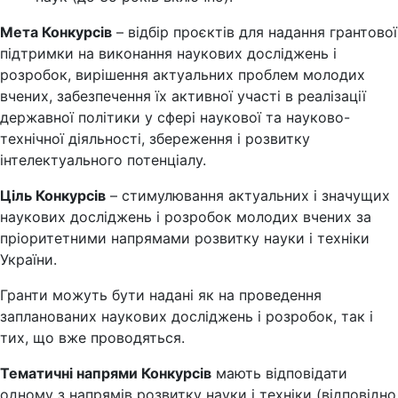
Мета Конкурсів
– відбір проєктів для надання грантової
підтримки на виконання наукових досліджень і
розробок, вирішення актуальних проблем молодих
вчених, забезпечення їх активної участі в реалізації
державної політики у сфері наукової та науково-
технічної діяльності, збереження і розвитку
інтелектуального потенціалу.
Ціль Конкурсів
– стимулювання актуальних і значущих
наукових досліджень і розробок молодих вчених за
пріоритетними напрямами розвитку науки і техніки
України.
Гранти можуть бути надані як на проведення
запланованих наукових досліджень і розробок, так і
тих, що вже проводяться.
Тематичні напрями Конкурсів
мають відповідати
одному з напрямів розвитку науки і техніки (відповідно