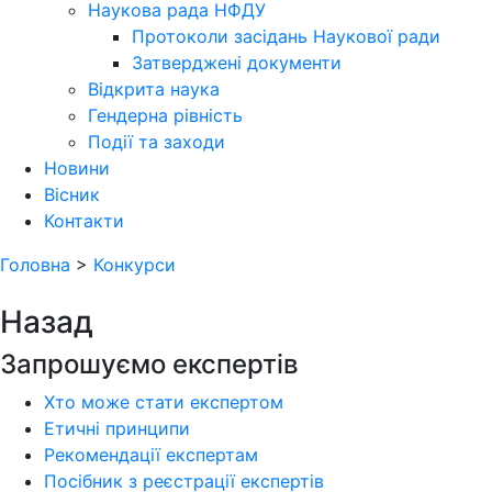
Наукова рада НФДУ
Протоколи засідань Наукової ради
Затверджені документи
Відкрита наука
Гендерна рівність
Події та заходи
Новини
Вісник
Контакти
Головна
>
Конкурси
Назад
Запрошуємо експертів
Хто може стати експертом
Етичні принципи
Рекомендації експертам
Посібник з реєстрації експертів