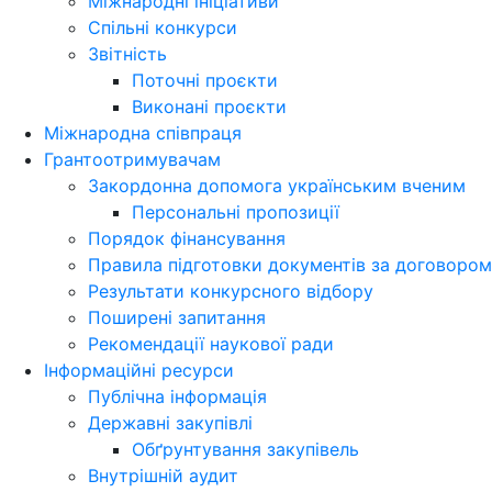
Міжнародні ініціативи
Спільні конкурси
Звітність
Поточні проєкти
Виконані проєкти
Міжнародна співпраця
Грантоотримувачам
Закордонна допомога українським вченим
Персональні пропозиції
Порядок фінансування
Правила підготовки документів за договором
Результати конкурсного відбору
Поширені запитання
Рекомендації наукової ради
Інформаційні ресурси
Публічна інформація
Державні закупівлі
Обґрунтування закупівель
Внутрішній аудит