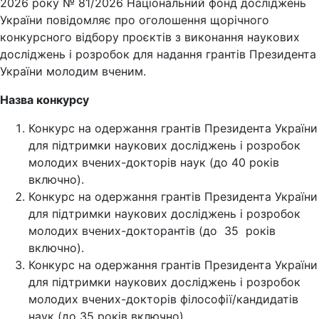
2026 року № 81/2026 Національний фонд досліджень
України повідомляє про оголошення щорічного
конкурсного відбору проєктів з виконання наукових
досліджень і розробок для надання грантів Президента
України молодим вченим.
Назва конкурсу
Конкурс на одержання грантів Президента України
для підтримки наукових досліджень і розробок
молодих вчених-докторів наук (до 40 років
включно).
Конкурс на одержання грантів Президента України
для підтримки наукових досліджень і розробок
молодих вчених-докторантів (до 35 років
включно).
Конкурс на одержання грантів Президента України
для підтримки наукових досліджень і розробок
молодих вчених-докторів філософії/кандидатів
наук (до 35 років включно).