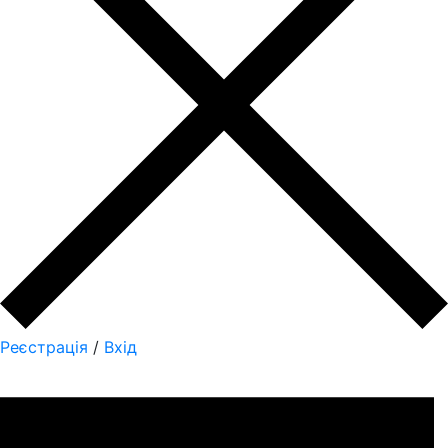
Реєстрація
/
Вхід