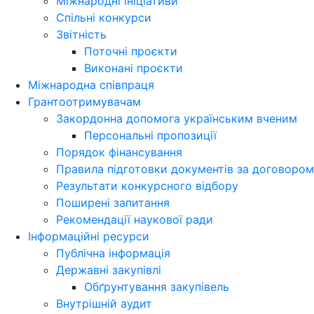
Міжнародні ініціативи
Спільні конкурси
Звітність
Поточні проєкти
Виконані проєкти
Міжнародна співпраця
Грантоотримувачам
Закордонна допомога українським вченим
Персональні пропозиції
Порядок фінансування
Правила підготовки документів за договором
Результати конкурсного відбору
Поширені запитання
Рекомендації наукової ради
Інформаційні ресурси
Публічна інформація
Державні закупівлі
Обґрунтування закупівель
Внутрішній аудит