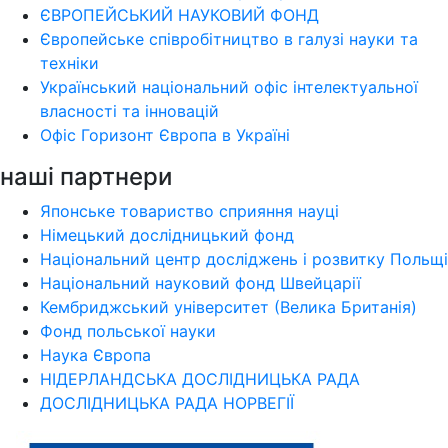
ЄВРОПЕЙСЬКИЙ НАУКОВИЙ ФОНД
Європейське співробітництво в галузі науки та
техніки
Український національний офіс інтелектуальної
власності та інновацій
Офіс Горизонт Європа в Україні
наші партнери
Японське товариство сприяння науці
Німецький дослідницький фонд
Національний центр досліджень і розвитку Польщі
Національний науковий фонд Швейцарії
Кембриджський університет (Велика Британія)
Фонд польської науки
Наука Європа
НІДЕРЛАНДСЬКА ДОСЛІДНИЦЬКА РАДА
ДОСЛІДНИЦЬКА РАДА НОРВЕГІЇ