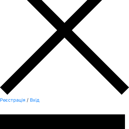
Реєстрація
/
Вхід