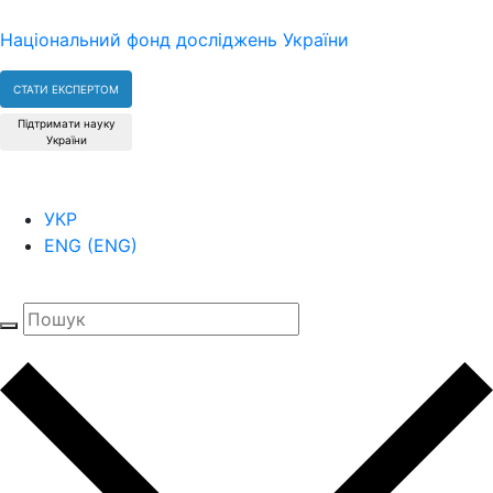
Національний фонд досліджень України
СТАТИ ЕКСПЕРТОМ
Підтримати науку
України
УКР
ENG
(
ENG
)