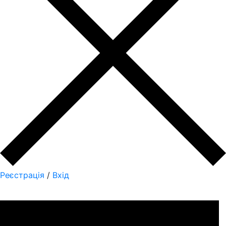
Реєстрація
/
Вхід