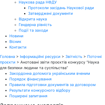
Наукова рада НФДУ
Протоколи засідань Наукової ради
Затверджені документи
Відкрита наука
Гендерна рівність
Події та заходи
Новини
Вісник
Контакти
Головна
>
Інформаційні ресурси
>
Звітність
>
Поточні
проєкти
>
Анотовані звіти проєктів конкурсу “Наука
для безпеки людини та суспільства”
Закордонна допомога українським вченим
Порядок фінансування
Правила підготовки документів за договором
Результати конкурсного відбору
Поширені запитання