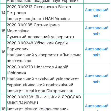
Національної академії наук України»
2020.01/0212 Степаненко Віктор
Анотований
14
Петрович
звіт
Інститут соціології НАН України
2020.01/0135 Сотник Ірина
Анотований
15
Миколаївна
звіт
Сумський державний університет
2020.01/0248 Убізський Сергій
Борисович
Анотований
16
Національний університет «Львівська
звіт
політехніка»
2020.01/0273 Шелестов Андрій
Юрійович
Анотований
17
Національний технічний університет
звіт
України «Київський політехнічний
інститут імені Ігоря Сікорського»
2020.01/0338 ІЛЬНИЦЬКИЙ ЯРОСЛАВ
МИКОЛАЙОВИЧ
Анотований
18
Інститут фізики конденсованих