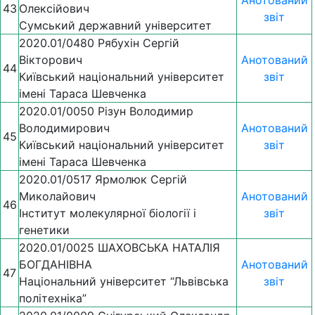
43
Олексійович
звіт
Сумський державний університет
2020.01/0480 Рябухін Сергій
Вікторович
Анотований
44
Київський національний університет
звіт
імені Тараса Шевченка
2020.01/0050 Різун Володимир
Володимирович
Анотований
45
Київський національний університет
звіт
імені Тараса Шевченка
2020.01/0517 Ярмолюк Сергій
Миколайович
Анотований
46
Інститут молекулярної біології і
звіт
генетики
2020.01/0025 ШАХОВСЬКА НАТАЛІЯ
БОГДАНІВНА
Анотований
47
Національний університет “Львівська
звіт
політехніка”