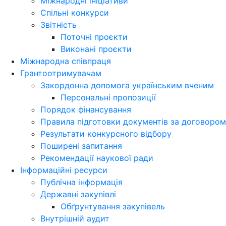
Міжнародні ініціативи
Спільні конкурси
Звітність
Поточні проєкти
Виконані проєкти
Міжнародна співпраця
Грантоотримувачам
Закордонна допомога українським вченим
Персональні пропозиції
Порядок фінансування
Правила підготовки документів за договором
Результати конкурсного відбору
Поширені запитання
Рекомендації наукової ради
Інформаційні ресурси
Публічна інформація
Державні закупівлі
Обґрунтування закупівель
Внутрішній аудит