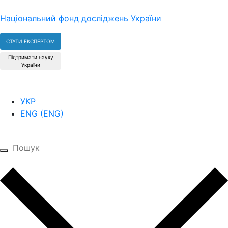
Національний фонд досліджень України
СТАТИ ЕКСПЕРТОМ
Підтримати науку
України
УКР
ENG
(
ENG
)