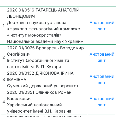
2020.01/0516 ТАТАРЕЦЬ АНАТОЛІЙ
ЛЕОНІДОВИЧ
Державна наукова установа
Анотований
1
«Науково-технологічний комплекс
звіт
«Інститут монокристалів»
Національної академії наук України»
2020.01/0075 Броварець Володимир
Сергійович
Анотований
2
Інститут біоорганічної хімії та
звіт
нафтохімії ім. В. П. Кухаря
2020.01/0132 Д’ЯКОНОВА ІРИНА
Анотований
3
ІВАНІВНА
звіт
Сумський державний університет
2020.01/0351 Олійников Роман
Васильович
Анотований
4
Харківський національний
звіт
університет імені В.Н. Каразіна