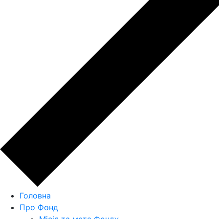
Головна
Про Фонд
Місія та мета Фонду