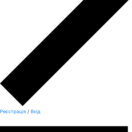
Реєстрація
/
Вхід