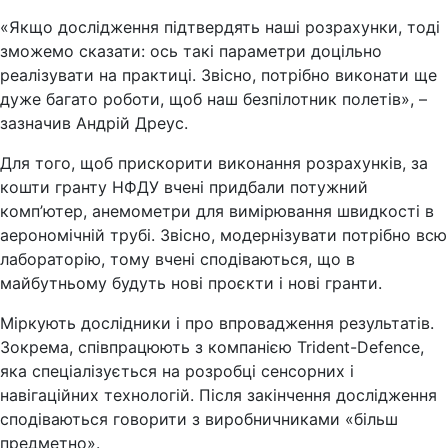
«Якщо дослідження підтвердять наші розрахунки, тоді
зможемо сказати: ось такі параметри доцільно
реалізувати на практиці. Звісно, потрібно виконати ще
дуже багато роботи, щоб наш безпілотник полетів», –
зазначив Андрій Дреус.
Для того, щоб прискорити виконання розрахунків, за
кошти гранту НФДУ вчені придбали потужний
комп’ютер, анемометри для вимірювання швидкості в
аерономічній трубі. Звісно, модернізувати потрібно всю
лабораторію, тому вчені сподіваються, що в
майбутньому будуть нові проєкти і нові гранти.
Міркують дослідники і про впровадження результатів.
Зокрема, співпрацюють з компанією Trident-Defenсe,
яка спеціалізується на розробці сенсорних і
навігаційних технологій. Після закінчення дослідження
сподіваються говорити з виробничниками «більш
предметно».