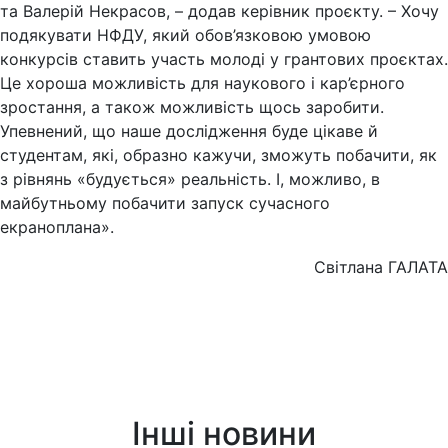
та Валерій Некрасов, – додав керівник проєкту. – Хочу
подякувати НФДУ, який обов’язковою умовою
конкурсів ставить участь молоді у грантових проєктах.
Це хороша можливість для наукового і кар’єрного
зростання, а також можливість щось заробити.
Упевнений, що наше дослідження буде цікаве й
студентам, які, образно кажучи, зможуть побачити, як
з рівнянь «будується» реальність. І, можливо, в
майбутньому побачити запуск сучасного
екраноплана».
Світлана ГАЛАТА
Інші новини