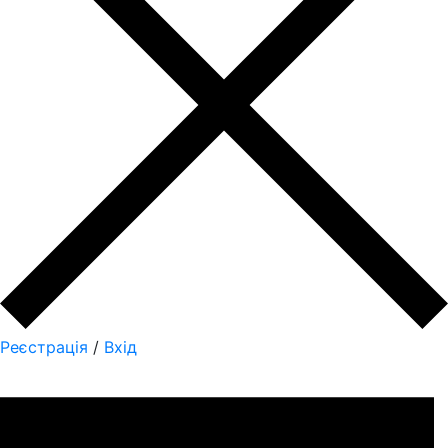
Реєстрація
/
Вхід