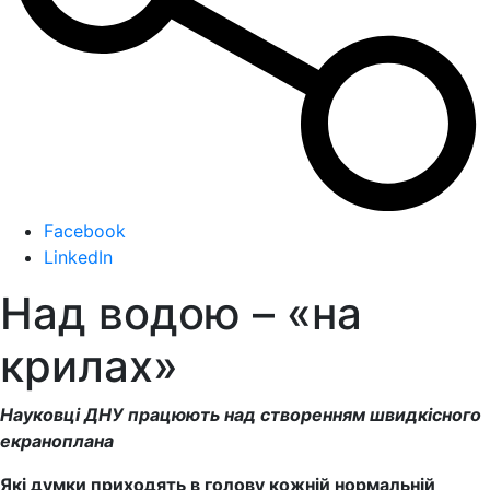
Facebook
LinkedIn
Над водою – «на
крилах»
Науковці ДНУ працюють над створенням швидкісного
екраноплана
Які думки приходять в голову кожній нормальній