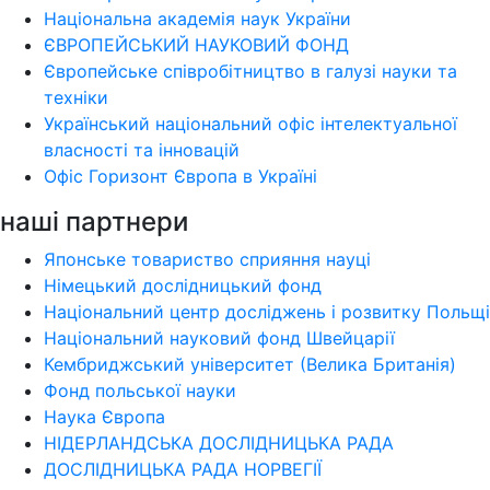
Національна академія наук України
ЄВРОПЕЙСЬКИЙ НАУКОВИЙ ФОНД
Європейське співробітництво в галузі науки та
техніки
Український національний офіс інтелектуальної
власності та інновацій
Офіс Горизонт Європа в Україні
наші партнери
Японське товариство сприяння науці
Німецький дослідницький фонд
Національний центр досліджень і розвитку Польщі
Національний науковий фонд Швейцарії
Кембриджський університет (Велика Британія)
Фонд польської науки
Наука Європа
НІДЕРЛАНДСЬКА ДОСЛІДНИЦЬКА РАДА
ДОСЛІДНИЦЬКА РАДА НОРВЕГІЇ