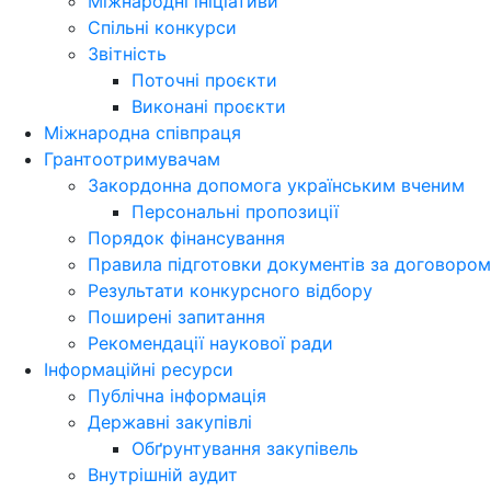
Міжнародні ініціативи
Спільні конкурси
Звітність
Поточні проєкти
Виконані проєкти
Міжнародна співпраця
Грантоотримувачам
Закордонна допомога українським вченим
Персональні пропозиції
Порядок фінансування
Правила підготовки документів за договором
Результати конкурсного відбору
Поширені запитання
Рекомендації наукової ради
Інформаційні ресурси
Публічна інформація
Державні закупівлі
Обґрунтування закупівель
Внутрішній аудит