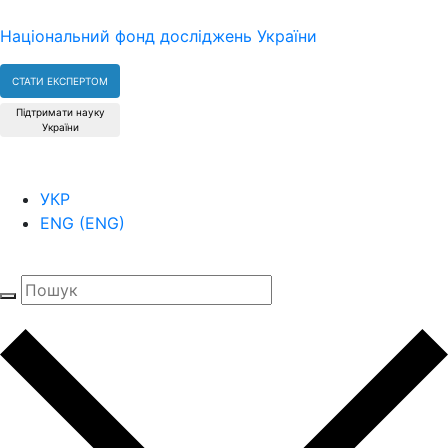
Національний фонд досліджень України
СТАТИ ЕКСПЕРТОМ
Підтримати науку
України
УКР
ENG
(
ENG
)