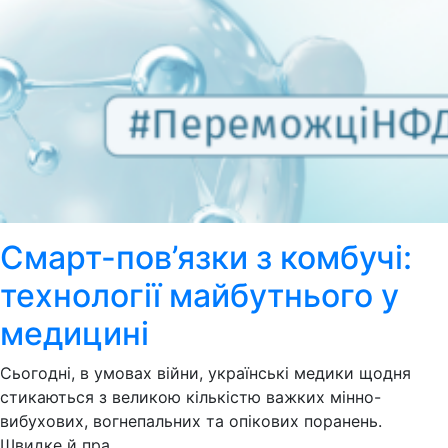
Смарт-пов’язки з комбучі:
технології майбутнього у
медицині
Сьогодні, в умовах війни, українські медики щодня
стикаються з великою кількістю важких мінно-
вибухових, вогнепальних та опікових поранень.
Швидке й пра