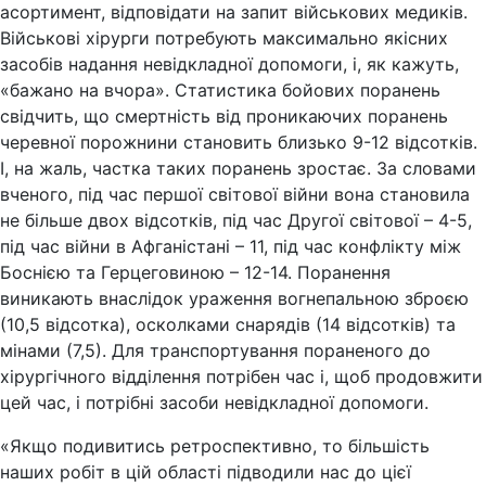
асортимент, відповідати на запит військових медиків.
Військові хірурги потребують максимально якісних
засобів надання невідкладної допомоги, і, як кажуть,
«бажано на вчора». Статистика бойових поранень
свідчить, що смертність від проникаючих поранень
черевної порожнини становить близько 9-12 відсотків.
І, на жаль, частка таких поранень зростає. За словами
вченого, під час першої світової війни вона становила
не більше двох відсотків, під час Другої світової – 4-5,
під час війни в Афганістані – 11, під час конфлікту між
Боснією та Герцеговиною – 12-14. Поранення
виникають внаслідок ураження вогнепальною зброєю
(10,5 відсотка), осколками снарядів (14 відсотків) та
мінами (7,5). Для транспортування пораненого до
хірургічного відділення потрібен час і, щоб продовжити
цей час, і потрібні засоби невідкладної допомоги.
«Якщо подивитись ретроспективно, то більшість
наших робіт в цій області підводили нас до цієї