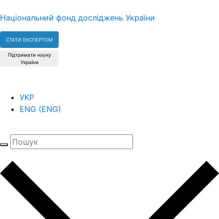
Національний фонд досліджень України
СТАТИ ЕКСПЕРТОМ
Підтримати науку
України
УКР
ENG
(
ENG
)