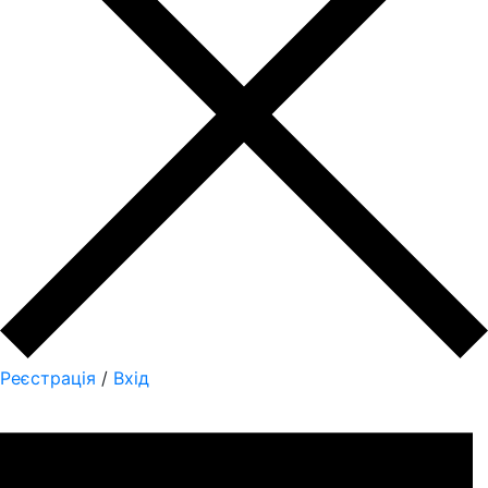
Реєстрація
/
Вхід