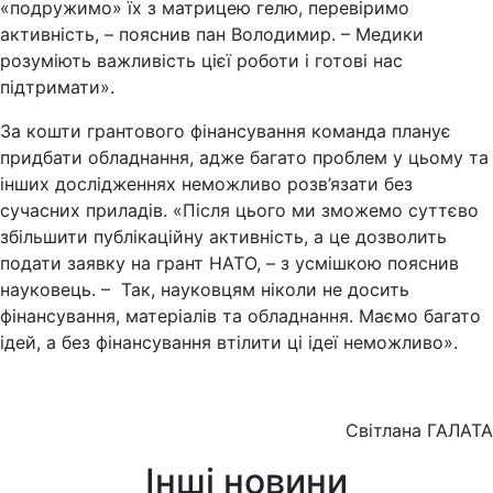
«подружимо» їх з матрицею гелю, перевіримо
активність, – пояснив пан Володимир. – Медики
розуміють важливість цієї роботи і готові нас
підтримати».
За кошти грантового фінансування команда планує
придбати обладнання, адже багато проблем у цьому та
інших дослідженнях неможливо розв’язати без
сучасних приладів. «Після цього ми зможемо суттєво
збільшити публікаційну активність, а це дозволить
подати заявку на грант НАТО, – з усмішкою пояснив
науковець. – Так, науковцям ніколи не досить
фінансування, матеріалів та обладнання. Маємо багато
ідей, а без фінансування втілити ці ідеї неможливо».
Світлана ГАЛАТА
Інші новини