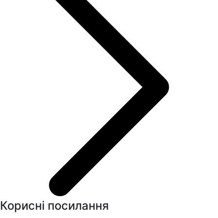
Корисні посилання