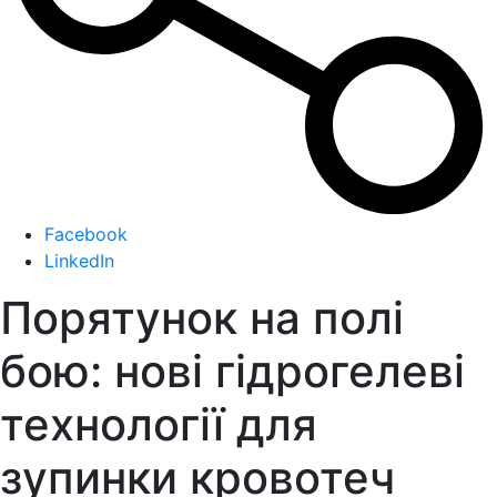
Facebook
LinkedIn
Порятунок на полі
бою: нові гідрогелеві
технології для
зупинки кровотеч