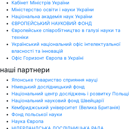
Кабінет Міністрів України
Міністерство освіти і науки України
Національна академія наук України
ЄВРОПЕЙСЬКИЙ НАУКОВИЙ ФОНД
Європейське співробітництво в галузі науки та
техніки
Український національний офіс інтелектуальної
власності та інновацій
Офіс Горизонт Європа в Україні
наші партнери
Японське товариство сприяння науці
Німецький дослідницький фонд
Національний центр досліджень і розвитку Польщі
Національний науковий фонд Швейцарії
Кембриджський університет (Велика Британія)
Фонд польської науки
Наука Європа
НІДЕРЛАНДСЬКА ДОСЛІДНИЦЬКА РАДА