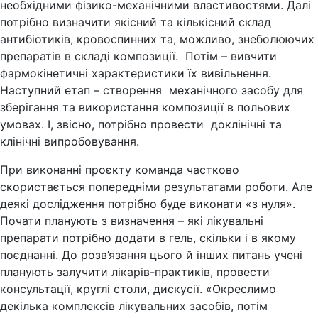
необхідними фізико-механічними властивостями. Далі
потрібно визначити якісний та кількісний склад
антибіотиків, кровоспинних та, можливо, знеболюючих
препаратів в складі композиції. Потім – вивчити
фармокінетичні характеристики їх вивільнення.
Наступний етап – створення механічного засобу для
зберігання та використання композиції в польових
умовах. І, звісно, потрібно провести доклінічні та
клінічні випробовування.
При виконанні проєкту команда частково
скористається попередніми результатами роботи. Але
деякі дослідження потрібно буде виконати «з нуля».
Почати планують з визначення – які лікувальні
препарати потрібно додати в гель, скільки і в якому
поєднанні. До розв’язання цього й інших питань учені
планують залучити лікарів-практиків, провести
консультації, круглі столи, дискусії. «Окреслимо
декілька комплексів лікувальних засобів, потім