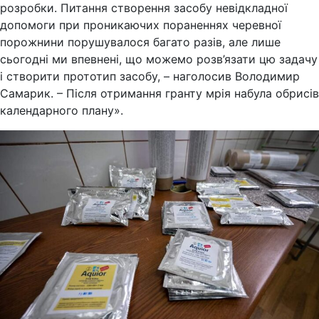
розробки. Питання створення засобу невідкладної
допомоги при проникаючих пораненнях черевної
порожнини порушувалося багато разів, але лише
сьогодні ми впевнені, що можемо розв’язати цю задачу
і створити прототип засобу, – наголосив Володимир
Самарик. – Після отримання гранту мрія набула обрисів
календарного плану».