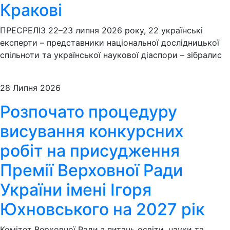
Кракові
ПРЕСРЕЛІЗ 22–23 липня 2026 року, 22 українські
експерти – представники національної дослідницької
спільноти та української наукової діаспори – зібралис
28 Липня 2026
Розпочато процедуру
висування конкурсних
робіт на присудження
Премії Верховної Ради
України імені Ігоря
Юхновського на 2027 рік
Комітет Верховної Ради з питань освіти, науки та