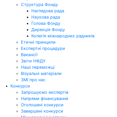
Структура Фонду
Наглядова рада
Наукова рада
Голова Фонду
Дирекція Фонду
Колегія міжнародних радників
Етичні принципи
Експертні процедури
Вакансії
Звіти НФДУ
Наші переможці
Візуальні матеріали
ЗМІ про нас
Конкурси
Запрошуємо експертів
Напрями фінансування
Оголошені конкурси
Завершені конкурси