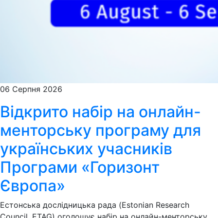
06 Серпня 2026
Відкрито набір на онлайн-
менторську програму для
українських учасників
Програми «Горизонт
Європа»
Естонська дослідницька рада (Estonian Research
Council, ETAG) оголошує набір на онлайн-менторську