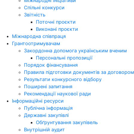
Міжнародні ініціативи
Спільні конкурси
Звітність
Поточні проєкти
Виконані проєкти
Міжнародна співпраця
Грантоотримувачам
Закордонна допомога українським вченим
Персональні пропозиції
Порядок фінансування
Правила підготовки документів за договором
Результати конкурсного відбору
Поширені запитання
Рекомендації наукової ради
Інформаційні ресурси
Публічна інформація
Державні закупівлі
Обґрунтування закупівель
Внутрішній аудит