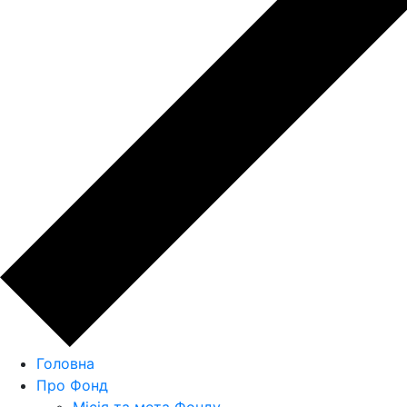
Головна
Про Фонд
Місія та мета Фонду