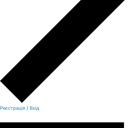
Реєстрація
/
Вхід