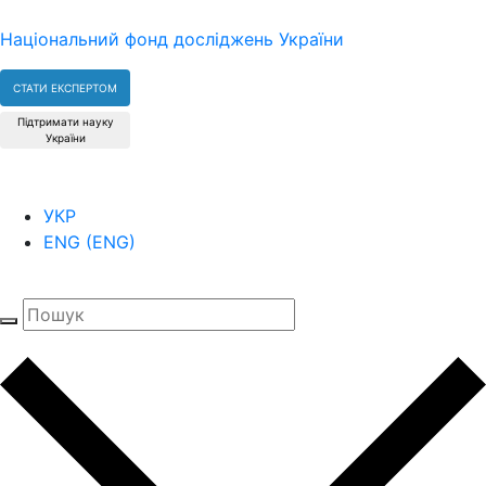
Національний фонд досліджень України
СТАТИ ЕКСПЕРТОМ
Підтримати науку
України
УКР
ENG
(
ENG
)