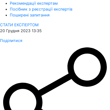
Рекомендації експертам
Посібник з реєстрації експертів
Поширені запитання
СТАТИ ЕКСПЕРТОМ
20 Грудня 2023 13:35
Поділитися