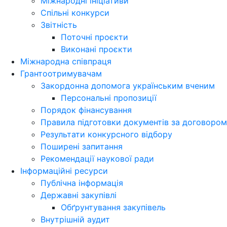
Міжнародні ініціативи
Спільні конкурси
Звітність
Поточні проєкти
Виконані проєкти
Міжнародна співпраця
Грантоотримувачам
Закордонна допомога українським вченим
Персональні пропозиції
Порядок фінансування
Правила підготовки документів за договором
Результати конкурсного відбору
Поширені запитання
Рекомендації наукової ради
Інформаційні ресурси
Публічна інформація
Державні закупівлі
Обґрунтування закупівель
Внутрішній аудит