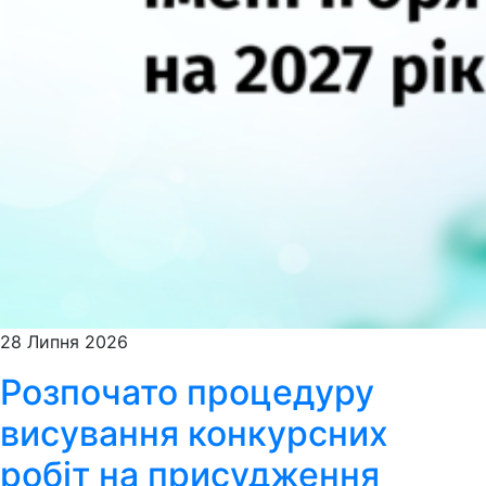
28 Липня 2026
Розпочато процедуру
висування конкурсних
робіт на присудження