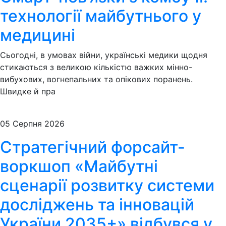
технології майбутнього у
медицині
Сьогодні, в умовах війни, українські медики щодня
стикаються з великою кількістю важких мінно-
вибухових, вогнепальних та опікових поранень.
Швидке й пра
05 Серпня 2026
Стратегічний форсайт-
воркшоп «Майбутні
сценарії розвитку системи
досліджень та інновацій
України 2035+» відбувся у