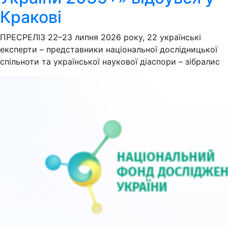
Кракові
ПРЕСРЕЛІЗ 22–23 липня 2026 року, 22 українські
експерти – представники національної дослідницької
спільноти та української наукової діаспори – зібралис