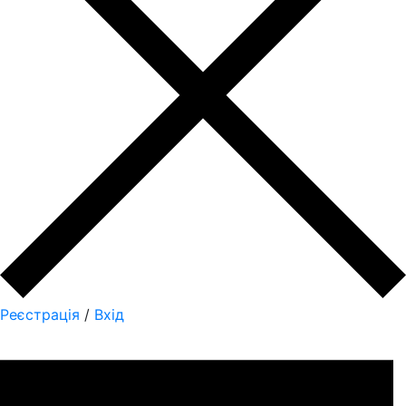
Реєстрація
/
Вхід