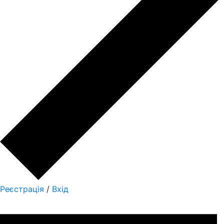
Реєстрація
/
Вхід