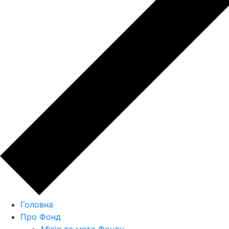
Головна
Про Фонд
Місія та мета Фонду