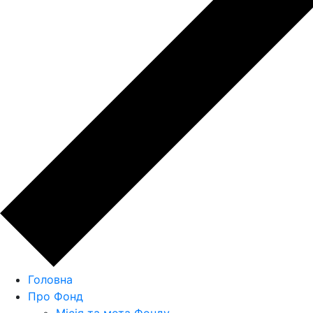
Головна
Про Фонд
Місія та мета Фонду