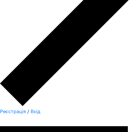
Реєстрація
/
Вхід