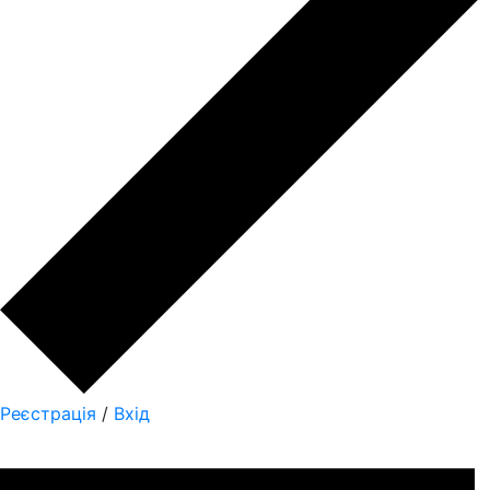
Реєстрація
/
Вхід