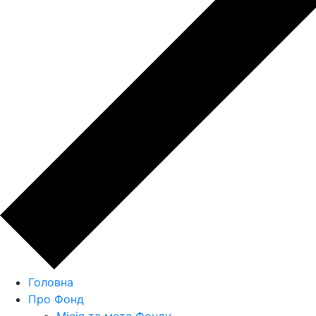
Головна
Про Фонд
Місія та мета Фонду