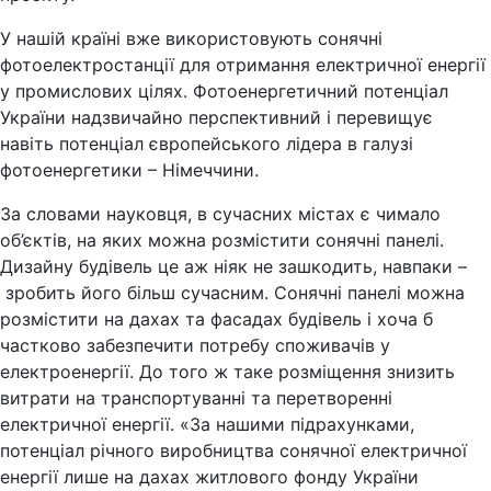
У нашій країні вже використовують сонячні
фотоелектростанції для отримання електричної енергії
у промислових цілях. Фотоенергетичний потенціал
України надзвичайно перспективний і перевищує
навіть потенціал європейського лідера в галузі
фотоенергетики – Німеччини.
За словами науковця, в сучасних містах є чимало
об’єктів, на яких можна розмістити сонячні панелі.
Дизайну будівель це аж ніяк не зашкодить, навпаки –
зробить його більш сучасним. Сонячні панелі можна
розмістити на дахах та фасадах будівель і хоча б
частково забезпечити потребу споживачів у
електроенергії. До того ж таке розміщення знизить
витрати на транспортуванні та перетворенні
електричної енергії. «За нашими підрахунками,
потенціал річного виробництва сонячної електричної
енергії лише на дахах житлового фонду України