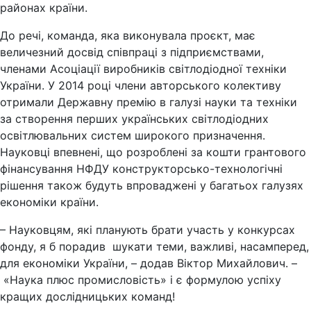
районах країни.
До речі, команда, яка виконувала проєкт, має
величезний досвід співпраці з підприємствами,
членами Асоціації виробників світлодіодної техніки
України. У 2014 році члени авторського колективу
отримали Державну премію в галузі науки та техніки
за створення перших українських світлодіодних
освітлювальних систем широкого призначення.
Науковці впевнені, що розроблені за кошти грантового
фінансування НФДУ конструкторсько-технологічні
рішення також будуть впроваджені у багатьох галузях
економіки країни.
– Науковцям, які планують брати участь у конкурсах
фонду, я б порадив шукати теми, важливі, насамперед,
для економіки України, – додав Віктор Михайлович. –
«Наука плюс промисловість» і є формулою успіху
кращих дослідницьких команд!