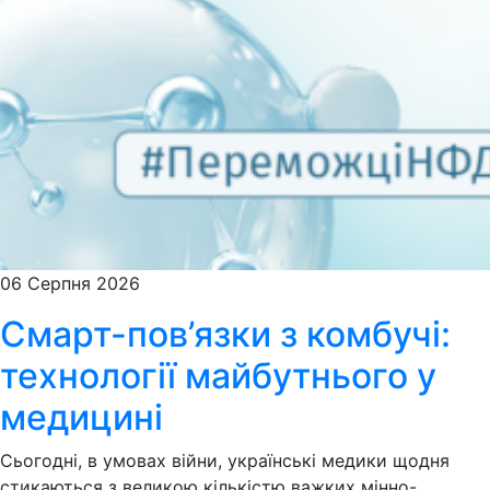
06 Серпня 2026
Смарт-пов’язки з комбучі:
технології майбутнього у
медицині
Сьогодні, в умовах війни, українські медики щодня
стикаються з великою кількістю важких мінно-