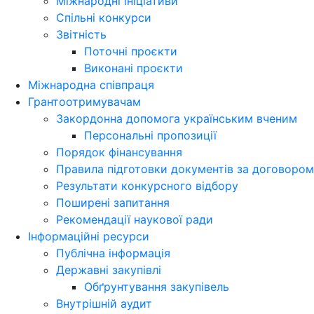
Міжнародні ініціативи
Спільні конкурси
Звітність
Поточні проєкти
Виконані проєкти
Міжнародна співпраця
Грантоотримувачам
Закордонна допомога українським вченим
Персональні пропозиції
Порядок фінансування
Правила підготовки документів за договором
Результати конкурсного відбору
Поширені запитання
Рекомендації наукової ради
Інформаційні ресурси
Публічна інформація
Державні закупівлі
Обґрунтування закупівель
Внутрішній аудит