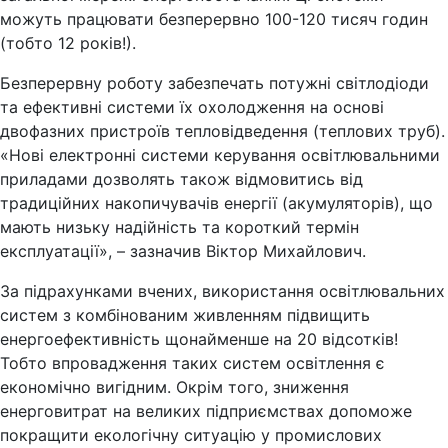
можуть працювати безперервно 100-120 тисяч годин
(тобто 12 років!).
Безперервну роботу забезпечать потужні світлодіоди
та ефективні системи їх охолодження на основі
двофазних пристроїв тепловідведення (теплових труб).
«Нові електронні системи керування освітлювальними
приладами дозволять також відмовитись від
традиційних накопичувачів енергії (акумуляторів), що
мають низьку надійність та короткий термін
експлуатації», – зазначив Віктор Михайлович.
За підрахунками вчених, використання освітлювальних
систем з комбінованим живленням підвищить
енергоефективність щонайменше на 20 відсотків!
Тобто впровадження таких систем освітлення є
економічно вигідним. Окрім того, зниження
енерговитрат на великих підприємствах допоможе
покращити екологічну ситуацію у промислових