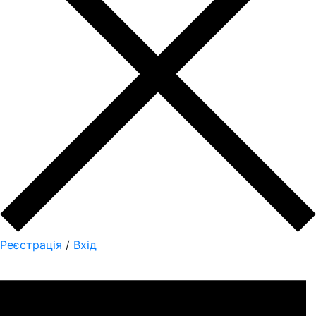
Реєстрація
/
Вхід