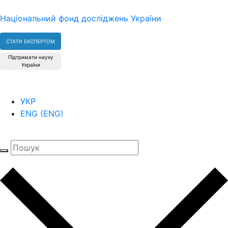
Національний фонд досліджень України
СТАТИ ЕКСПЕРТОМ
Підтримати науку
України
УКР
ENG
(
ENG
)