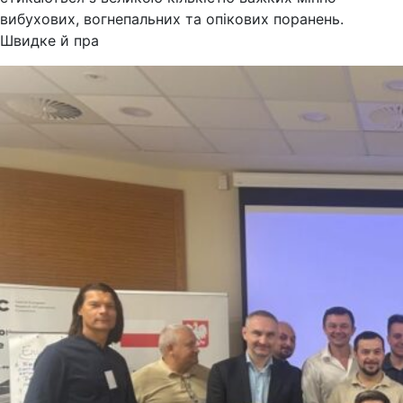
вибухових, вогнепальних та опікових поранень.
Швидке й пра