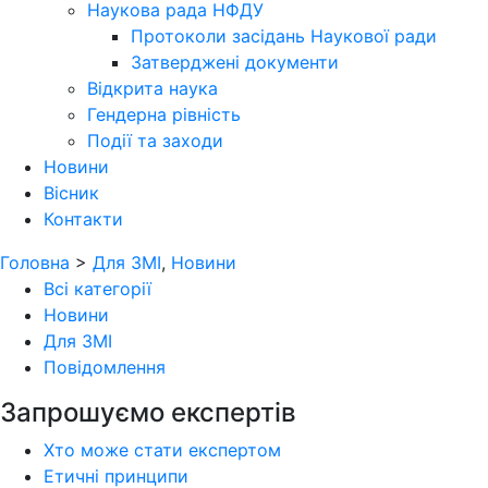
Наукова рада НФДУ
Протоколи засідань Наукової ради
Затверджені документи
Відкрита наука
Гендерна рівність
Події та заходи
Новини
Вісник
Контакти
Головна
>
Для ЗМІ
,
Новини
Всі категорії
Новини
Для ЗМІ
Повідомлення
Запрошуємо експертів
Хто може стати експертом
Етичні принципи