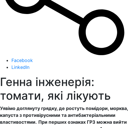
Facebook
LinkedIn
Генна інженерія:
томати, які лікують
Уявімо доглянуту грядку, де ростуть помідори, морква,
капуста з противірусними та антибактеріальними
властивостями.
При перших ознаках ГРЗ можна вийти