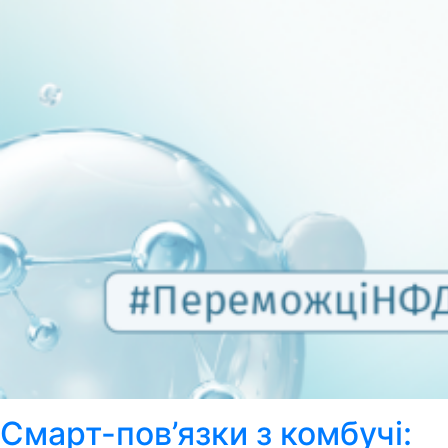
Смарт-пов’язки з комбучі: