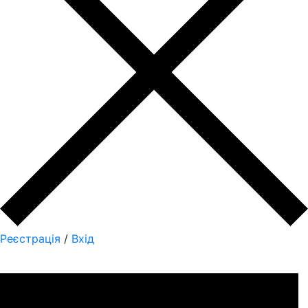
Реєстрація
/
Вхід