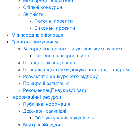
Міжнародні ініціативи
Спільні конкурси
Звітність
Поточні проєкти
Виконані проєкти
Міжнародна співпраця
Грантоотримувачам
Закордонна допомога українським вченим
Персональні пропозиції
Порядок фінансування
Правила підготовки документів за договором
Результати конкурсного відбору
Поширені запитання
Рекомендації наукової ради
Інформаційні ресурси
Публічна інформація
Державні закупівлі
Обґрунтування закупівель
Внутрішній аудит