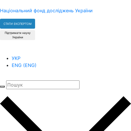
Національний фонд досліджень України
СТАТИ ЕКСПЕРТОМ
Підтримати науку
України
УКР
ENG
(
ENG
)