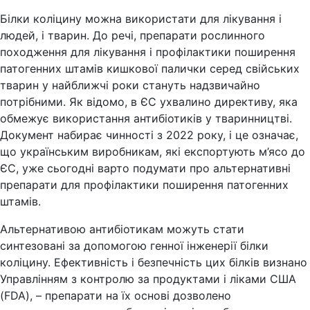
Білки коліцину можна використати для лікування і
людей, і тварин. До речі, препарати рослинного
походження для лікування і профілактики поширення
патогенних штамів кишкової палички серед свійських
тварин у найближчі роки стануть надзвичайно
потрібними. Як відомо, в ЄС ухвалино директиву, яка
обмежує використання антибіотиків у тваринництві.
Документ набирає чинності з 2022 року, і це означає,
що українським виробникам, які експортують м’ясо до
ЄС, уже сьогодні варто подумати про альтернативні
препарати для профілактики поширення патогенних
штамів.
Альтернативою антибіотикам можуть стати
синтезовані за допомогою генної інженерії білки
коліцину. Ефективність і безпечність цих білків визнано
Управлінням з контролю за продуктами і ліками США
(FDA), – препарати на їх основі дозволено