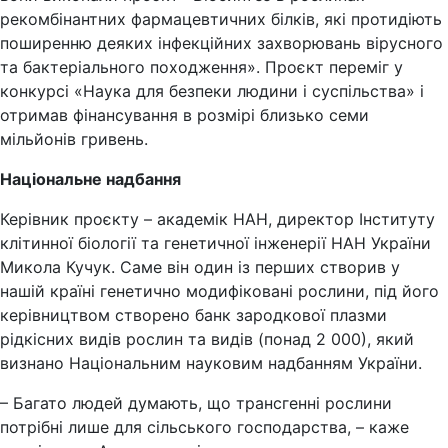
рекомбінантних фармацевтичних білків, які протидіють
поширенню деяких інфекційних захворювань вірусного
та бактеріального походження». Проєкт переміг у
конкурсі «Наука для безпеки людини і суспільства» і
отримав фінансування в розмірі близько семи
мільйонів гривень.
Національне надбання
Керівник проєкту – академік НАН, директор Інституту
клітинної біології та генетичної інженерії НАН України
Микола Кучук. Саме він один із перших створив у
нашій країні генетично модифіковані рослини, під його
керівництвом створено банк зародкової плазми
рідкісних видів рослин та видів (понад 2 000), який
визнано Національним науковим надбанням України.
– Багато людей думають, що трансгенні рослини
потрібні лише для сільського господарства, – каже