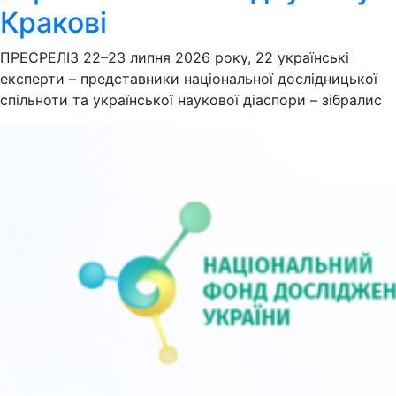
Кракові
ПРЕСРЕЛІЗ 22–23 липня 2026 року, 22 українські
експерти – представники національної дослідницької
спільноти та української наукової діаспори – зібралис