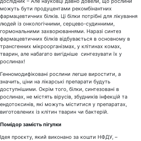
дослідник – Але науковці давно довели, що рослини
можуть бути продуцентами рекомбінантних
фармацевтичних білків. Ці білки потрібні для лікування
людей із онкологічними, серцево-судинними,
гормональними захворюваннями. Наразі синтез
фармацевтичних білків відбувається в основному в
трансгенних мікроорганізмах, у клітинах комах,
тварин, але набагато вигідніше синтезувати їх у
рослинах!
Генномодифіковані рослини легше виростити, а
значить, ціни на лікарські препарати будуть
доступнішими. Окрім того, білки, синтезовані в
рослинах, не містять вірусів, збудників інфекцій та
ендотоксинів, які можуть міститися у препаратах,
виготовлених із клітин тварин чи бактерій.
Помідор замість пігулки
Ідея проєкту, який виконано за кошти НФДУ, –