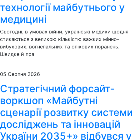
технології майбутнього у
медицині
Сьогодні, в умовах війни, українські медики щодня
стикаються з великою кількістю важких мінно-
вибухових, вогнепальних та опікових поранень.
Швидке й пра
05 Серпня 2026
Стратегічний форсайт-
воркшоп «Майбутні
сценарії розвитку системи
досліджень та інновацій
України 2035+» відбувся у