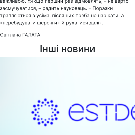
важливою. «Якщо перший раз відмовлять, – не варто
засмучуватися, – радить науковець. – Поразки
трапляються з усіма, після них треба не нарікати, а
«перебудувати шеренги» й рухатися далі».
Світлана ГАЛАТА
Інші новини