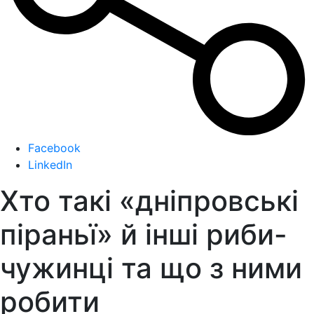
Facebook
LinkedIn
Хто такі «дніпровські
піраньї» й інші риби-
чужинці та що з ними
робити