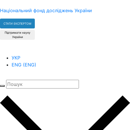
Національний фонд досліджень України
СТАТИ ЕКСПЕРТОМ
Підтримати науку
України
УКР
ENG
(
ENG
)