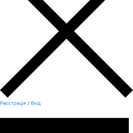
Реєстрація
/
Вхід