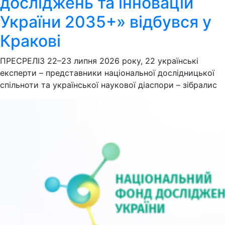
досліджень та інновацій
України 2035+» відбувся у
Кракові
ПРЕСРЕЛІЗ 22–23 липня 2026 року, 22 українські
експерти – представники національної дослідницької
спільноти та української наукової діаспори – зібралис