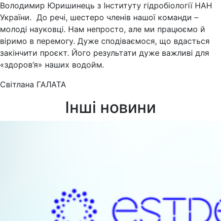
Володимир Юришинець з Інституту гідробіології НАН
України. До речі, шестеро членів нашої команди –
молоді науковці. Нам непросто, але ми працюємо й
віримо в перемогу. Дуже сподіваємося, що вдасться
закінчити проєкт. Його результати дуже важливі для
«здоров’я» наших водойм.
Світлана ГАЛАТА
Інші новини