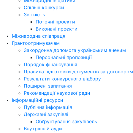
Міжнародні ініціативи
Спільні конкурси
Звітність
Поточні проєкти
Виконані проєкти
Міжнародна співпраця
Грантоотримувачам
Закордонна допомога українським вченим
Персональні пропозиції
Порядок фінансування
Правила підготовки документів за договором
Результати конкурсного відбору
Поширені запитання
Рекомендації наукової ради
Інформаційні ресурси
Публічна інформація
Державні закупівлі
Обґрунтування закупівель
Внутрішній аудит