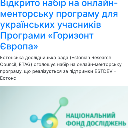
Відкрито набір на онлайн-
менторську програму для
українських учасників
Програми «Горизонт
Європа»
Естонська дослідницька рада (Estonian Research
Council, ETAG) оголошує набір на онлайн-менторську
програму, що реалізується за підтримки ESTDEV –
Естонс