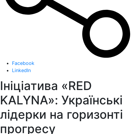
Facebook
LinkedIn
Ініціатива «RED
KALYNA»: Українські
лідерки на горизонті
прогресу