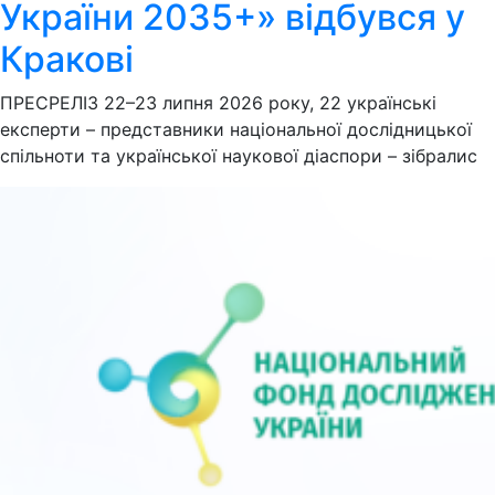
України 2035+» відбувся у
Кракові
ПРЕСРЕЛІЗ 22–23 липня 2026 року, 22 українські
експерти – представники національної дослідницької
спільноти та української наукової діаспори – зібралис