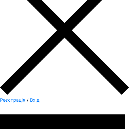
Реєстрація
/
Вхід