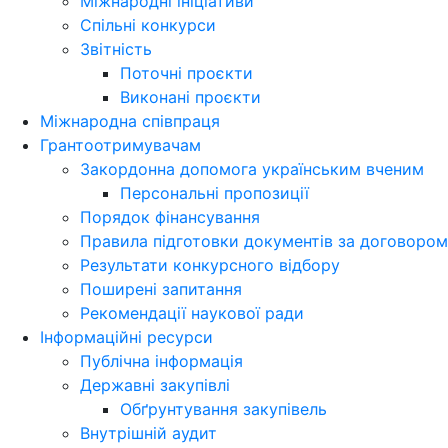
Міжнародні ініціативи
Спільні конкурси
Звітність
Поточні проєкти
Виконані проєкти
Міжнародна співпраця
Грантоотримувачам
Закордонна допомога українським вченим
Персональні пропозиції
Порядок фінансування
Правила підготовки документів за договором
Результати конкурсного відбору
Поширені запитання
Рекомендації наукової ради
Інформаційні ресурси
Публічна інформація
Державні закупівлі
Обґрунтування закупівель
Внутрішній аудит