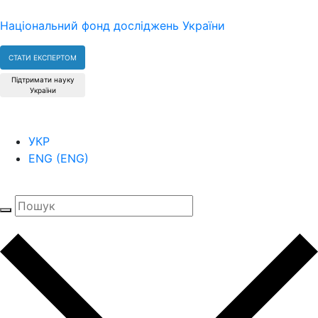
Національний фонд досліджень України
СТАТИ ЕКСПЕРТОМ
Підтримати науку
України
УКР
ENG
(
ENG
)