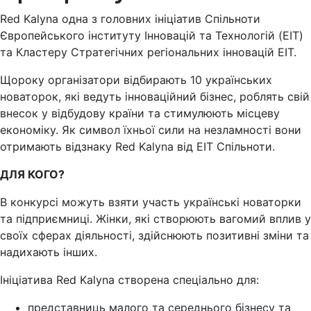
Red Kalyna одна з головних ініціатив Спільноти
Європейського інституту Інновацій та Технологій (EIT)
та Кластеру Стратегічних регіональних інновацій EIT.
Щороку організатори відбирають 10 українських
новаторок, які ведуть інноваційний бізнес, роблять свій
внесок у відбудову країни та стимулюють місцеву
економіку. Як символ їхньої сили на незламності вони
отримають відзнаку Red Kalyna від EIT Спільноти.
ДЛЯ КОГО?
В конкурсі можуть взяти участь українські новаторки
та підприємниці. Жінки, які створюють вагомий вплив у
своїх сферах діяльності, здійснюють позитивні зміни та
надихають інших.
Ініціатива Red Kalyna створена спеціально для:
представниць малого та середнього бізнесу та