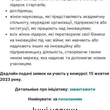
лідерок стартапів;
дослідниць;
жінок-науковиць, які представляють академічну
спільноту, неурядові організації, підприємств або
інституції, які працюють над інноваціями;
всіх жінок-лідерок, які перетворили свої бізнеси
на інноваційні під час війни; які навчають або
надихають інших на інноваційну або
підприємницьку діяльність, створюючи таким
чином мережу, яка надихає та допомагає новим
учасницям.
Дедлайн подачі заявок на участь у конкурсі: 15 жовтня
2023 року
.
Детальніше про ініціативу:
завантажити
Номінувати: за
посиланням