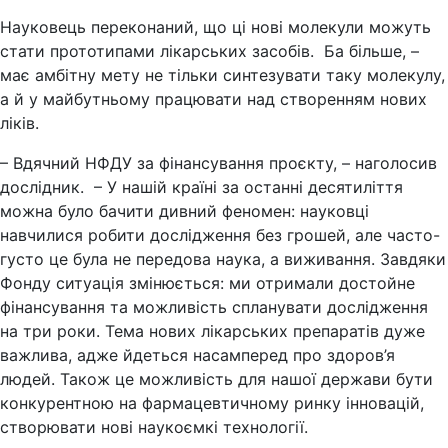
Науковець переконаний, що ці нові молекули можуть
стати прототипами лікарських засобів. Ба більше, –
має амбітну мету не тільки синтезувати таку молекулу,
а й у майбутньому працювати над створенням нових
ліків.
– Вдячний НФДУ за фінансування проєкту, – наголосив
дослідник. – У нашій країні за останні десятиліття
можна було бачити дивний феномен: науковці
навчилися робити дослідження без грошей, але часто-
густо це була не передова наука, а виживання. Завдяки
Фонду ситуація змінюється: ми отримали достойне
фінансування та можливість спланувати дослідження
на три роки. Тема нових лікарських препаратів дуже
важлива, адже йдеться насамперед про здоров’я
людей. Також це можливість для нашої держави бути
конкурентною на фармацевтичному ринку інновацій,
створювати нові наукоємкі технології.