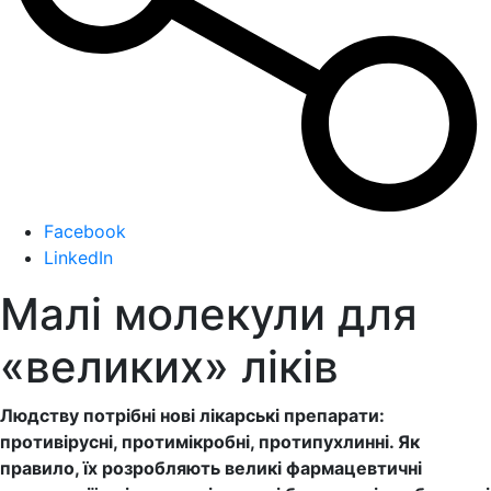
Facebook
LinkedIn
Малі молекули для
«великих» ліків
Людству потрібні нові лікарські препарати:
противірусні, протимікробні, протипухлинні. Як
правило, їх розробляють великі фармацевтичні