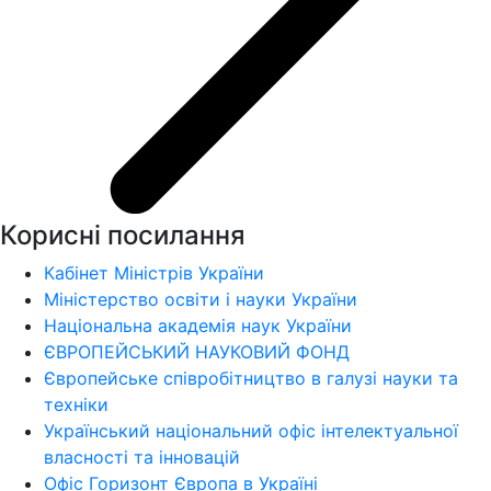
Корисні посилання
Кабінет Міністрів України
Міністерство освіти і науки України
Національна академія наук України
ЄВРОПЕЙСЬКИЙ НАУКОВИЙ ФОНД
Європейське співробітництво в галузі науки та
техніки
Український національний офіс інтелектуальної
власності та інновацій
Офіс Горизонт Європа в Україні