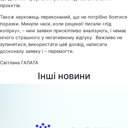
проєктів.
Також науковець переконаний, що не потрібно боятися
поразки. Минули часи, коли рецензії писали «під
копірку», – нині заявки прискіпливо аналізують, і немає
нічого страшного у негативному відгуку. Важливо не
зупинятися, використати цей досвід, написати
досконалу заявку і – перемогти.
Світлана ГАЛАТА
Інші новини