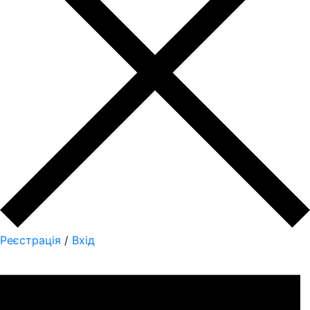
Реєстрація
/
Вхід