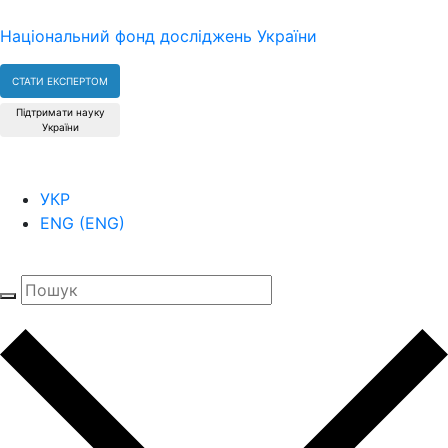
Національний фонд досліджень України
СТАТИ ЕКСПЕРТОМ
Підтримати науку
України
УКР
ENG
(
ENG
)