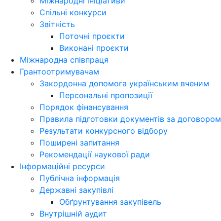
Міжнародні ініціативи
Спільні конкурси
Звітність
Поточні проєкти
Виконані проєкти
Міжнародна співпраця
Грантоотримувачам
Закордонна допомога українським вченим
Персональні пропозиції
Порядок фінансування
Правила підготовки документів за договором
Результати конкурсного відбору
Поширені запитання
Рекомендації наукової ради
Інформаційні ресурси
Публічна інформація
Державні закупівлі
Обґрунтування закупівель
Внутрішній аудит