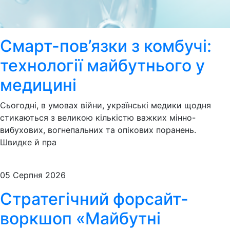
Смарт-пов’язки з комбучі:
технології майбутнього у
медицині
Сьогодні, в умовах війни, українські медики щодня
стикаються з великою кількістю важких мінно-
вибухових, вогнепальних та опікових поранень.
Швидке й пра
05 Серпня 2026
Стратегічний форсайт-
воркшоп «Майбутні