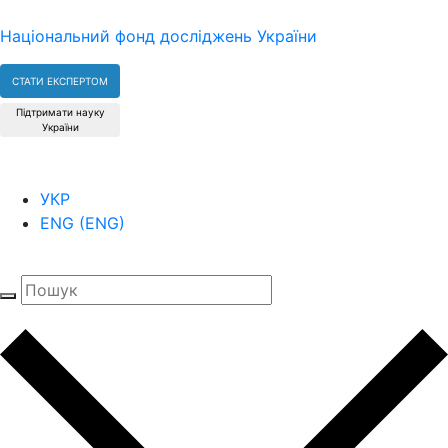
Національний фонд досліджень України
СТАТИ ЕКСПЕРТОМ
Підтримати науку
України
УКР
ENG
(
ENG
)