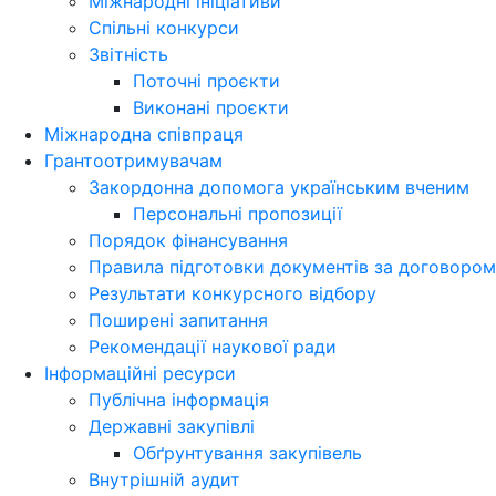
Міжнародні ініціативи
Спільні конкурси
Звітність
Поточні проєкти
Виконані проєкти
Міжнародна співпраця
Грантоотримувачам
Закордонна допомога українським вченим
Персональні пропозиції
Порядок фінансування
Правила підготовки документів за договором
Результати конкурсного відбору
Поширені запитання
Рекомендації наукової ради
Інформаційні ресурси
Публічна інформація
Державні закупівлі
Обґрунтування закупівель
Внутрішній аудит