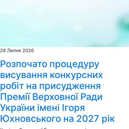
28 Липня 2026
Розпочато процедуру
висування конкурсних
робіт на присудження
Премії Верховної Ради
України імені Ігоря
Юхновського на 2027 рік