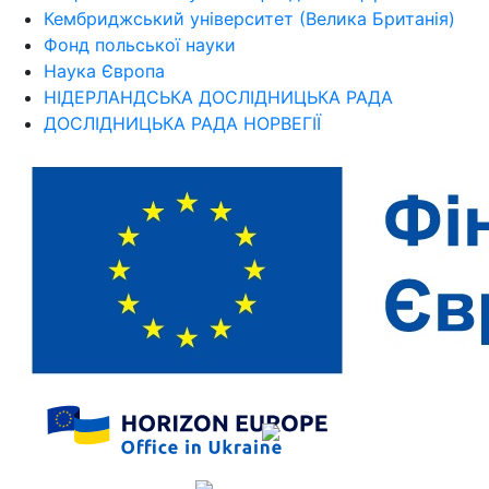
Кембриджський університет (Велика Британія)
Фонд польської науки
Наука Європа
НІДЕРЛАНДСЬКА ДОСЛІДНИЦЬКА РАДА
ДОСЛІДНИЦЬКА РАДА НОРВЕГІЇ