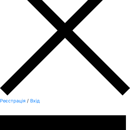
Реєстрація
/
Вхід