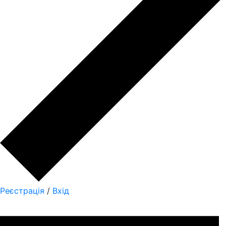
Реєстрація
/
Вхід