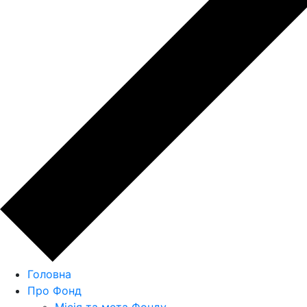
Головна
Про Фонд
Місія та мета Фонду