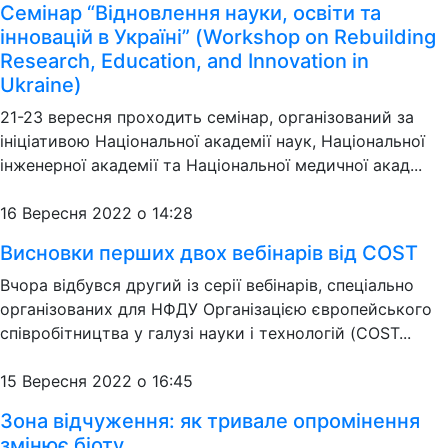
Семінар “Відновлення науки, освіти та
інновацій в Україні” (Workshop on Rebuilding
Research, Education, and Innovation in
Ukraine)
21-23 вересня проходить семінар, організований за
ініціативою Національної академії наук, Національної
інженерної академії та Національної медичної акад...
16 Вересня 2022 о 14:28
Висновки перших двох вебінарів від COST
Вчора відбувся другий із серії вебінарів, спеціально
організованих для НФДУ Організацією європейського
співробітництва у галузі науки і технологій (COST...
15 Вересня 2022 о 16:45
Зона відчуження: як тривале опромінення
змінює біоту