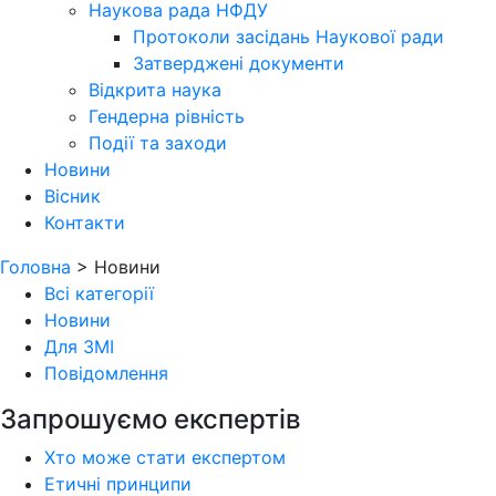
Наукова рада НФДУ
Протоколи засідань Наукової ради
Затверджені документи
Відкрита наука
Гендерна рівність
Події та заходи
Новини
Вісник
Контакти
Головна
>
Новини
Всі категорії
Новини
Для ЗМІ
Повідомлення
Запрошуємо експертів
Хто може стати експертом
Етичні принципи