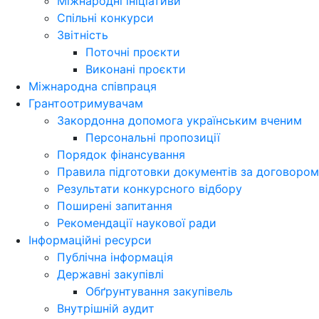
Міжнародні ініціативи
Спільні конкурси
Звітність
Поточні проєкти
Виконані проєкти
Міжнародна співпраця
Грантоотримувачам
Закордонна допомога українським вченим
Персональні пропозиції
Порядок фінансування
Правила підготовки документів за договором
Результати конкурсного відбору
Поширені запитання
Рекомендації наукової ради
Інформаційні ресурси
Публічна інформація
Державні закупівлі
Обґрунтування закупівель
Внутрішній аудит