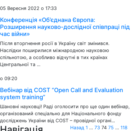
05 Вересня 2022 о 17:33
Конференція «Об’єднана Європа:
Розширення науково-дослідної співпраці під
час війни»
Після вторгнення росії в Україну світ змінився.
Наслідки поширилися міжнародною науковою
спільнотою, а особливо відчутні в тих країнах
Центральної та ...
о 09:20
Вебінар від COST “Open Call and Evaluation
system training”
Шановні науковці! Раді оголосити про ще один вебінар,
організований спеціально для Національного фонду
досліджень України від COST – провідної органі...
Навігація
Назад
1
…
73
74
75
…
118