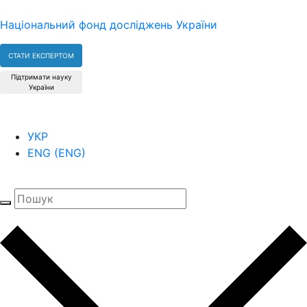
Національний фонд досліджень України
СТАТИ ЕКСПЕРТОМ
Підтримати науку
України
УКР
ENG
(
ENG
)