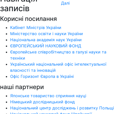
Далі
записів
Корисні посилання
Кабінет Міністрів України
Міністерство освіти і науки України
Національна академія наук України
ЄВРОПЕЙСЬКИЙ НАУКОВИЙ ФОНД
Європейське співробітництво в галузі науки та
техніки
Український національний офіс інтелектуальної
власності та інновацій
Офіс Горизонт Європа в Україні
наші партнери
Японське товариство сприяння науці
Німецький дослідницький фонд
Національний центр досліджень і розвитку Польщі
Національний науковий фонд Швейцарії