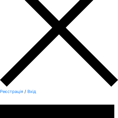
Реєстрація
/
Вхід