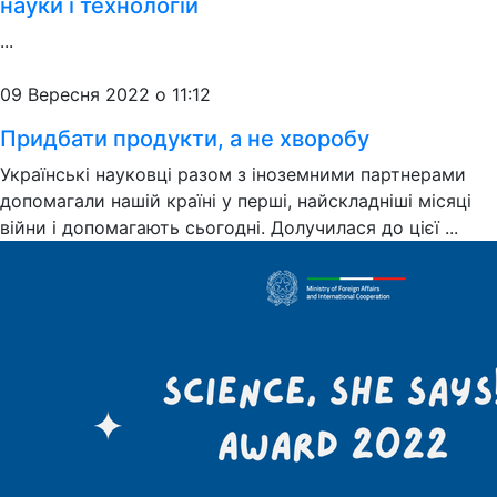
науки і технологій
...
09 Вересня 2022 о 11:12
Придбати продукти, а не хворобу
Українські науковці разом з іноземними партнерами
допомагали нашій країні у перші, найскладніші місяці
війни і допомагають сьогодні. Долучилася до цієї ...