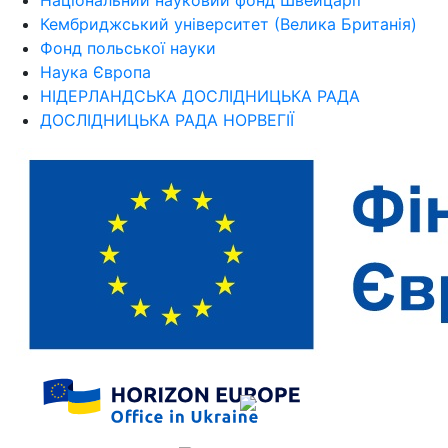
Кембриджський університет (Велика Британія)
Фонд польської науки
Наука Європа
НІДЕРЛАНДСЬКА ДОСЛІДНИЦЬКА РАДА
ДОСЛІДНИЦЬКА РАДА НОРВЕГІЇ