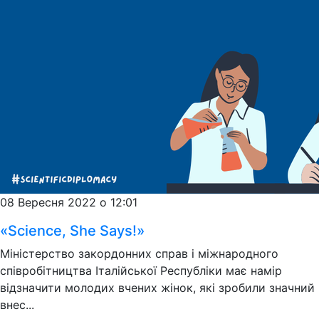
08 Вересня 2022 о 12:01
«Science, She Says!»
Міністерство закордонних справ і міжнародного
співробітництва Італійської Республіки має намір
відзначити молодих вчених жінок, які зробили значний
внес...