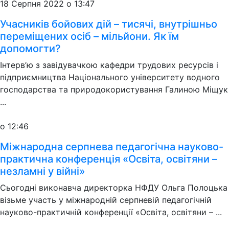
18 Серпня 2022 о 13:47
Учасників бойових дій – тисячі, внутрішньо
переміщених осіб – мільйони. Як їм
допомогти?
Інтерв’ю з завідувачкою кафедри трудових ресурсів і
підприємництва Національного університету водного
господарства та природокористування Галиною Міщук
...
о 12:46
Міжнародна серпнева педагогічна науково-
практична конференція «Освіта, освітяни –
незламні у війні»
Сьогодні виконавча директорка НФДУ Ольга Полоцька
візьме участь у міжнародній серпневій педагогічній
науково-практичній конференції «Освіта, освітяни – ...