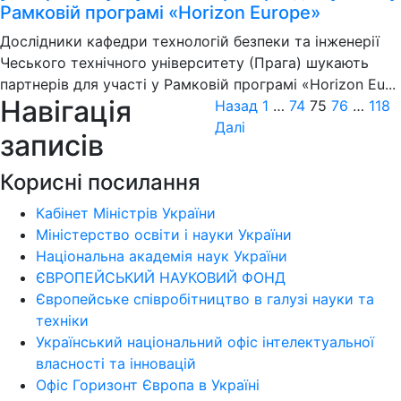
Рамковій програмі «Horizon Europe»
Дослідники кафедри технологій безпеки та інженерії
Чеського технічного університету (Прага) шукають
партнерів для участі у Рамковій програмі «Horizon Eu...
Навігація
Назад
1
…
74
75
76
…
118
Далі
записів
Корисні посилання
Кабінет Міністрів України
Міністерство освіти і науки України
Національна академія наук України
ЄВРОПЕЙСЬКИЙ НАУКОВИЙ ФОНД
Європейське співробітництво в галузі науки та
техніки
Український національний офіс інтелектуальної
власності та інновацій
Офіс Горизонт Європа в Україні