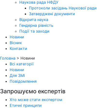
Наукова рада НФДУ
Протоколи засідань Наукової ради
Затверджені документи
Відкрита наука
Гендерна рівність
Події та заходи
Новини
Вісник
Контакти
Головна
>
Новини
Всі категорії
Новини
Для ЗМІ
Повідомлення
Запрошуємо експертів
Хто може стати експертом
Етичні принципи