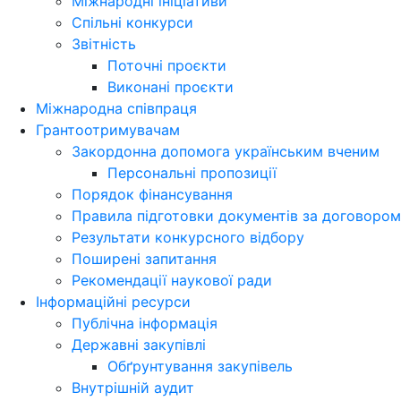
Міжнародні ініціативи
Спільні конкурси
Звітність
Поточні проєкти
Виконані проєкти
Міжнародна співпраця
Грантоотримувачам
Закордонна допомога українським вченим
Персональні пропозиції
Порядок фінансування
Правила підготовки документів за договором
Результати конкурсного відбору
Поширені запитання
Рекомендації наукової ради
Інформаційні ресурси
Публічна інформація
Державні закупівлі
Обґрунтування закупівель
Внутрішній аудит