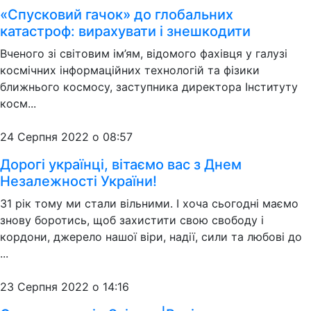
«Спусковий гачок» до глобальних
катастроф: вирахувати і знешкодити
Вченого зі світовим ім’ям, відомого фахівця у галузі
космічних інформаційних технологій та фізики
ближнього космосу, заступника директора Інституту
косм...
24 Серпня 2022 о 08:57
Дорогі українці, вітаємо вас з Днем
Незалежності України!
31 рік тому ми стали вільними. І хоча сьогодні маємо
знову боротись, щоб захистити свою свободу і
кордони, джерело нашої віри, надії, сили та любові до
...
23 Серпня 2022 о 14:16