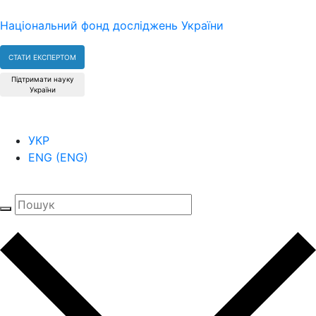
Національний фонд досліджень України
СТАТИ ЕКСПЕРТОМ
Підтримати науку
України
УКР
ENG
(
ENG
)