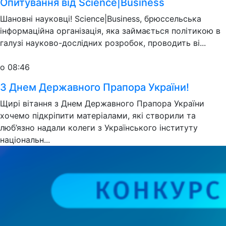
Опитування від Science|Business
Шановні науковці! Science|Business, брюссельська
інформаційна організація, яка займається політикою в
галузі науково-дослідних розробок, проводить ві...
о 08:46
З Днем Державного Прапора України!
Щирі вітання з Днем Державного Прапора України
хочемо підкріпити матеріалами, які створили та
люб’язно надали колеги з Українського інституту
національн...