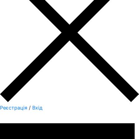
Реєстрація
/
Вхід