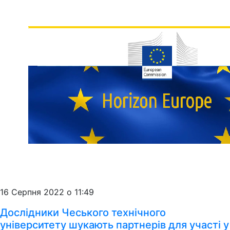
16 Серпня 2022 о 11:49
Дослідники Чеського технічного
університету шукають партнерів для участі у