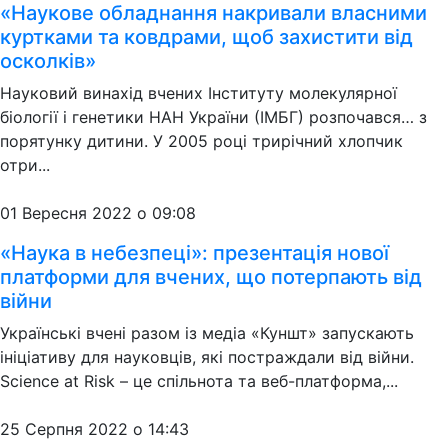
«Наукове обладнання накривали власними
куртками та ковдрами, щоб захистити від
осколків»
Науковий винахід вчених Інституту молекулярної
біології і генетики НАН України (ІМБГ) розпочався… з
порятунку дитини. У 2005 році трирічний хлопчик
отри...
01 Вересня 2022 о 09:08
«Наука в небезпеці»: презентація нової
платформи для вчених, що потерпають від
війни
Українські вчені разом із медіа «Куншт» запускають
ініціативу для науковців, які постраждали від війни.
Science at Risk – це спільнота та веб-платформа,...
25 Серпня 2022 о 14:43