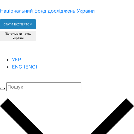
Національний фонд досліджень України
СТАТИ ЕКСПЕРТОМ
Підтримати науку
України
УКР
ENG
(
ENG
)