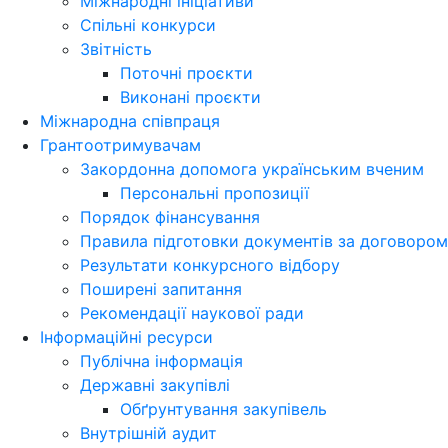
Міжнародні ініціативи
Спільні конкурси
Звітність
Поточні проєкти
Виконані проєкти
Міжнародна співпраця
Грантоотримувачам
Закордонна допомога українським вченим
Персональні пропозиції
Порядок фінансування
Правила підготовки документів за договором
Результати конкурсного відбору
Поширені запитання
Рекомендації наукової ради
Інформаційні ресурси
Публічна інформація
Державні закупівлі
Обґрунтування закупівель
Внутрішній аудит