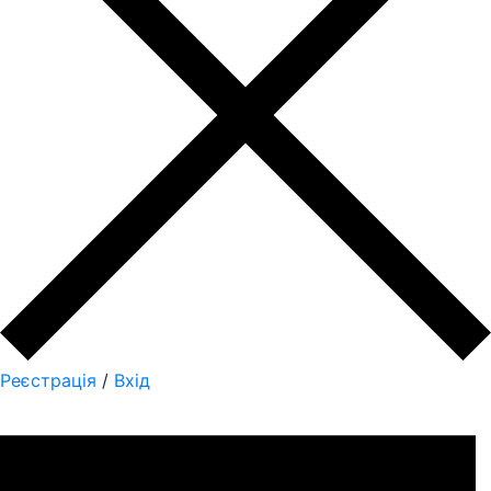
Реєстрація
/
Вхід