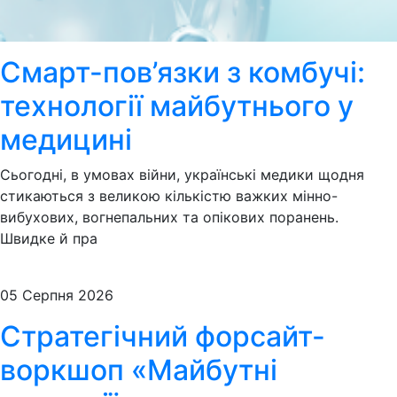
Смарт-пов’язки з комбучі:
технології майбутнього у
медицині
Сьогодні, в умовах війни, українські медики щодня
стикаються з великою кількістю важких мінно-
вибухових, вогнепальних та опікових поранень.
Швидке й пра
05 Серпня 2026
Стратегічний форсайт-
воркшоп «Майбутні