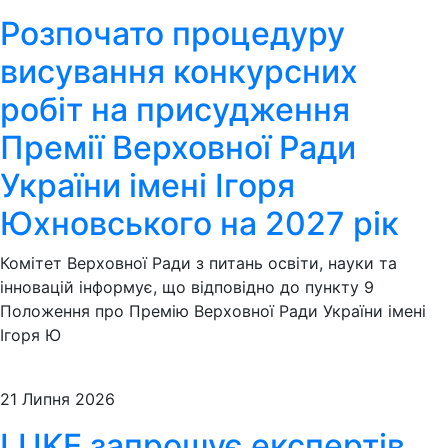
Розпочато процедуру
висування конкурсних
робіт на присудження
Премії Верховної Ради
України імені Ігоря
Юхновського на 2027 рік
Комітет Верховної Ради з питань освіти, науки та
інновацій інформує, що відповідно до пункту 9
Положення про Премію Верховної Ради України імені
Ігоря Ю
21 Липня 2026
LUKE запрошує експертів