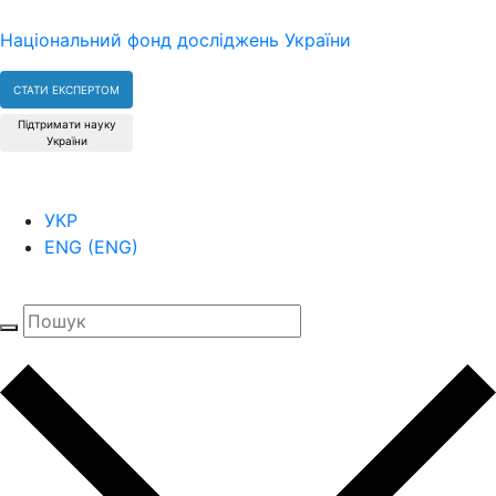
Національний фонд досліджень України
СТАТИ ЕКСПЕРТОМ
Підтримати науку
України
УКР
ENG
(
ENG
)