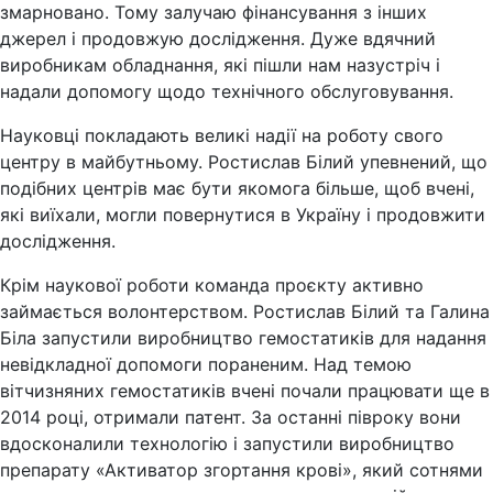
змарновано. Тому залучаю фінансування з інших
джерел і продовжую дослідження. Дуже вдячний
виробникам обладнання, які пішли нам назустріч і
надали допомогу щодо технічного обслуговування.
Науковці покладають великі надії на роботу свого
центру в майбутньому. Ростислав Білий упевнений, що
подібних центрів має бути якомога більше, щоб вчені,
які виїхали, могли повернутися в Україну і продовжити
дослідження.
Крім наукової роботи команда проєкту активно
займається волонтерством. Ростислав Білий та Галина
Біла запустили виробництво гемостатиків для надання
невідкладної допомоги пораненим. Над темою
вітчизняних гемостатиків вчені почали працювати ще в
2014 році, отримали патент. За останні півроку вони
вдосконалили технологію і запустили виробництво
препарату «Активатор згортання крові», який сотнями