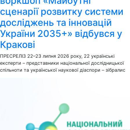
воркшоп «Майбутні
сценарії розвитку системи
досліджень та інновацій
України 2035+» відбувся у
Кракові
ПРЕСРЕЛІЗ 22–23 липня 2026 року, 22 українські
експерти – представники національної дослідницької
спільноти та української наукової діаспори – зібралис