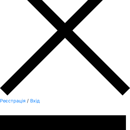
Реєстрація
/
Вхід