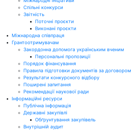
Міжнародні ініціативи
Спільні конкурси
Звітність
Поточні проєкти
Виконані проєкти
Міжнародна співпраця
Грантоотримувачам
Закордонна допомога українським вченим
Персональні пропозиції
Порядок фінансування
Правила підготовки документів за договором
Результати конкурсного відбору
Поширені запитання
Рекомендації наукової ради
Інформаційні ресурси
Публічна інформація
Державні закупівлі
Обґрунтування закупівель
Внутрішній аудит