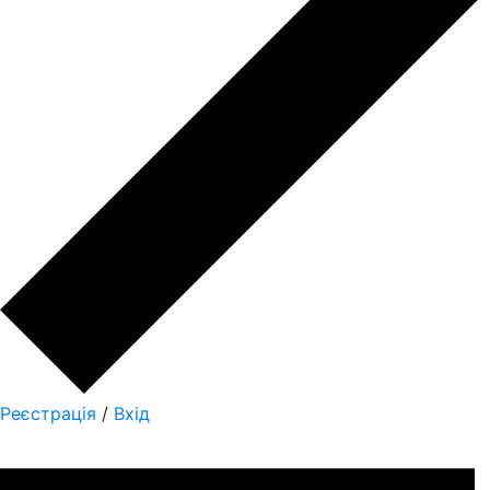
Реєстрація
/
Вхід