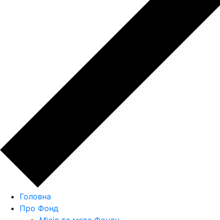
Головна
Про Фонд
Місія та мета Фонду