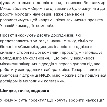
фундаментального дослідження, – пояснює Володимир
Миколайович. – Окрім того, важливо було залучити до
роботи молодих науковців, адже саме вони
розвиватимуть цей напрям і після закінчення проєкту.
У нашій команді їх семеро!».
Проєкт виконують десять дослідників, які
представляють три галузі науки: фізику, хімію та
біологію: «Саме міждисциплінарність є однією з
сильних сторін нашої команди і проєкту, – наголошує
Володимир Миколайович. – До речі, у важливості
міждисциплінарних підходів я пересвідчився під час
роботи у закордонних лабораторіях. Тепер, завдяки
грантовій підтримці НФДУ, маю можливість поділитися
досвідом із молодими колегами».
Швидко, точно, недорого
У чому ж суть проєкту? Що хочуть зробити науковці?