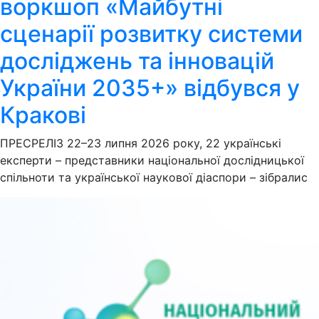
воркшоп «Майбутні
сценарії розвитку системи
досліджень та інновацій
України 2035+» відбувся у
Кракові
ПРЕСРЕЛІЗ 22–23 липня 2026 року, 22 українські
експерти – представники національної дослідницької
спільноти та української наукової діаспори – зібралис