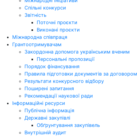
Міжнародні ініціативи
Спільні конкурси
Звітність
Поточні проєкти
Виконані проєкти
Міжнародна співпраця
Грантоотримувачам
Закордонна допомога українським вченим
Персональні пропозиції
Порядок фінансування
Правила підготовки документів за договором
Результати конкурсного відбору
Поширені запитання
Рекомендації наукової ради
Інформаційні ресурси
Публічна інформація
Державні закупівлі
Обґрунтування закупівель
Внутрішній аудит