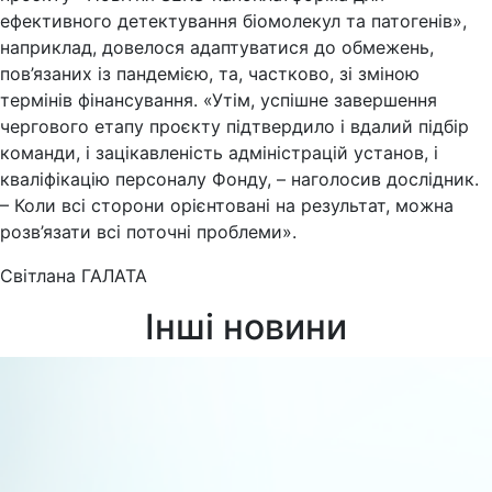
ефективного детектування біомолекул та патогенів»,
наприклад, довелося адаптуватися до обмежень,
пов’язаних із пандемією, та, частково, зі зміною
термінів фінансування. «Утім, успішне завершення
чергового етапу проєкту підтвердило і вдалий підбір
команди, і зацікавленість адміністрацій установ, і
кваліфікацію персоналу Фонду, – наголосив дослідник.
– Коли всі сторони орієнтовані на результат, можна
розв’язати всі поточні проблеми».
Світлана ГАЛАТА
Інші новини