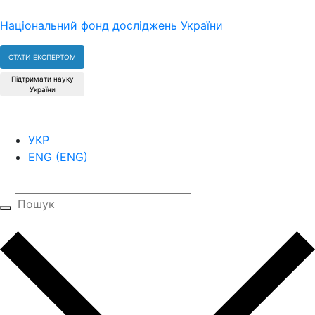
Національний фонд досліджень України
СТАТИ ЕКСПЕРТОМ
Підтримати науку
України
УКР
ENG
(
ENG
)