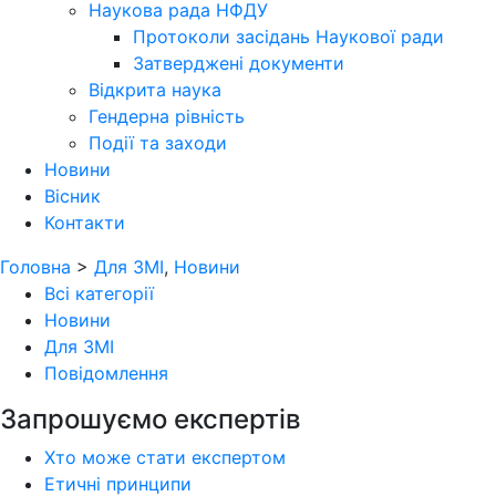
Наукова рада НФДУ
Протоколи засідань Наукової ради
Затверджені документи
Відкрита наука
Гендерна рівність
Події та заходи
Новини
Вісник
Контакти
Головна
>
Для ЗМІ
,
Новини
Всі категорії
Новини
Для ЗМІ
Повідомлення
Запрошуємо експертів
Хто може стати експертом
Етичні принципи