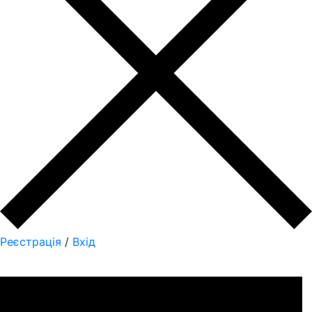
Реєстрація
/
Вхід