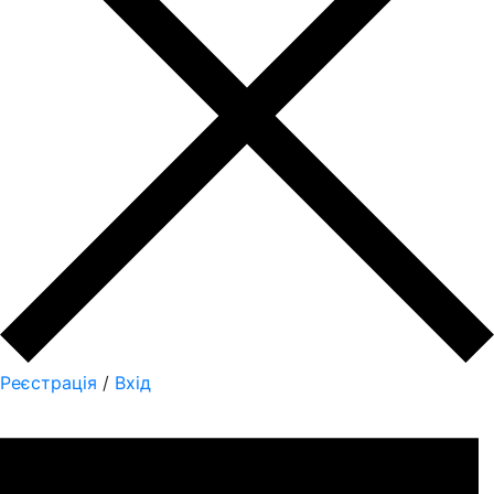
Реєстрація
/
Вхід