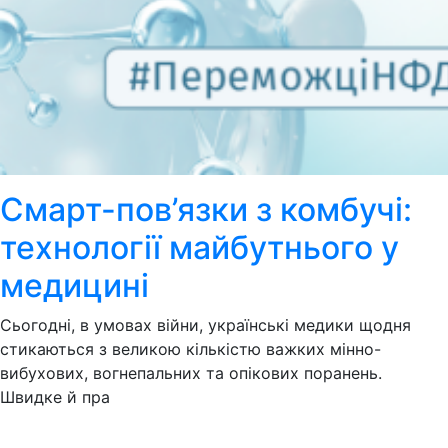
Смарт-пов’язки з комбучі:
технології майбутнього у
медицині
Сьогодні, в умовах війни, українські медики щодня
стикаються з великою кількістю важких мінно-
вибухових, вогнепальних та опікових поранень.
Швидке й пра