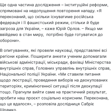
Ще одна частина дослідження – інституційні реформи,
спрямовані на недопущення повторення нападу. «Я
переконаний, що скільки існуватиме російська
федерація і її фашистський режим, стільки й буде
загроза для України, – каже Юрій Орлов. – Якщо ми
ввійдемо в стан миру, потрібно буде готуватися до
оборони».
В опитуваннях, які провели науковці, представлені всі
регіони країни. Поширити анкети ученим допомагали
військові адміністрації, міськради, фахівці Міністерства
внутрішніх справ, Головних управлінь внутрішніх справ,
Національної поліції України. «Ми ставили питання
щодо люстрації, проведення виборів на деокупованих
територіях, криміногенної ситуації після деокупації
тощо. Прагнули вийти саме на практичний результат,
зробити наш проєкт соціально корисним. Переконана,
що це вдалося», – розповіла дослідниця Сабріє
Шрамко.