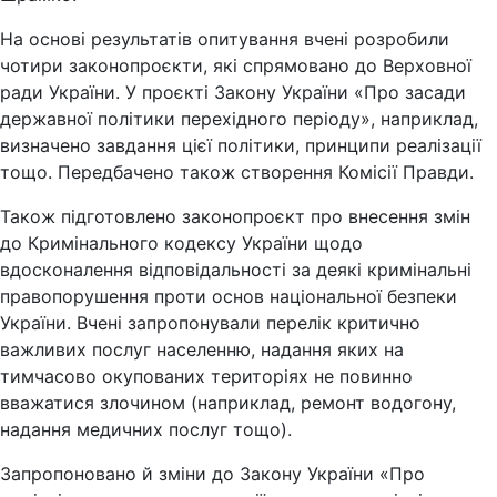
На основі результатів опитування вчені розробили
чотири законопроєкти, які спрямовано до Верховної
ради України. У проєкті Закону України «Про засади
державної політики перехідного періоду», наприклад,
визначено завдання цієї політики, принципи реалізації
тощо. Передбачено також створення Комісії Правди.
Також підготовлено законопроєкт про внесення змін
до Кримінального кодексу України щодо
вдосконалення відповідальності за деякі кримінальні
правопорушення проти основ національної безпеки
України. Вчені запропонували перелік критично
важливих послуг населенню, надання яких на
тимчасово окупованих територіях не повинно
вважатися злочином (наприклад, ремонт водогону,
надання медичних послуг тощо).
Запропоновано й зміни до Закону України «Про