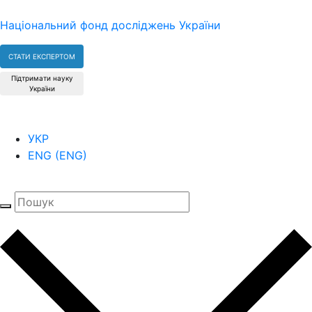
Національний фонд досліджень України
СТАТИ ЕКСПЕРТОМ
Підтримати науку
України
УКР
ENG
(
ENG
)