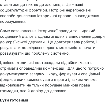
ставитися до них як до злочинців. Це – наші
соціокультурні фронтири. Потрібні нерепресивні
способи донесення історичної правди і знаходження
порозуміння».
Саме встановлення історичної правди та широкий
соціальний діалог є одним зі шляхів відновлення довіри
до української держави. Це довготривала робота, і
результати дослідження дають можливість почати
розв’язувати цю проблему системно.
І, звісно, люди, які постраждали від війни, мають
отримати справедливі компенсації. Для цього потрібно
документувати завдану шкоду, формувати спеціальні
фонди, з яких компенсувати втрати і, таким чином,
відновлювати не тільки порушені майнові права
громадян, але й довіру до держави.
Бути
готовими