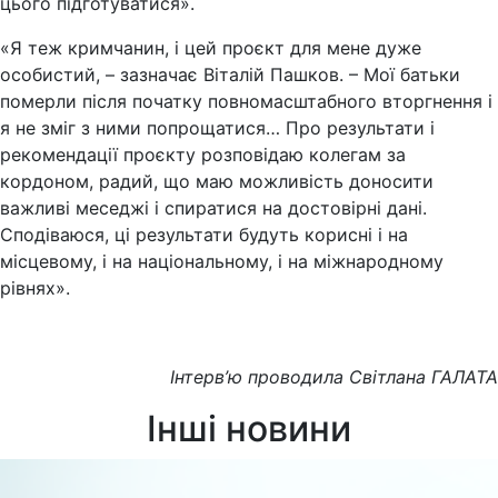
цього підготуватися».
«Я теж кримчанин, і цей проєкт для мене дуже
особистий, – зазначає Віталій Пашков. – Мої батьки
померли після початку повномасштабного вторгнення і
я не зміг з ними попрощатися… Про результати і
рекомендації проєкту розповідаю колегам за
кордоном, радий, що маю можливість доносити
важливі меседжі і спиратися на достовірні дані.
Сподіваюся, ці результати будуть корисні і на
місцевому, і на національному, і на міжнародному
рівнях».
Інтерв’ю проводила Світлана ГАЛАТА
Інші новини