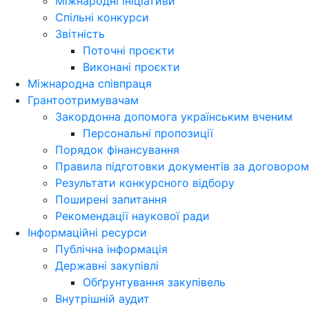
Міжнародні ініціативи
Спільні конкурси
Звітність
Поточні проєкти
Виконані проєкти
Міжнародна співпраця
Грантоотримувачам
Закордонна допомога українським вченим
Персональні пропозиції
Порядок фінансування
Правила підготовки документів за договором
Результати конкурсного відбору
Поширені запитання
Рекомендації наукової ради
Інформаційні ресурси
Публічна інформація
Державні закупівлі
Обґрунтування закупівель
Внутрішній аудит