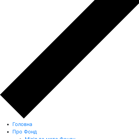
Головна
Про Фонд
Місія та мета Фонду