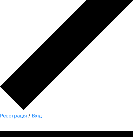
Реєстрація
/
Вхід