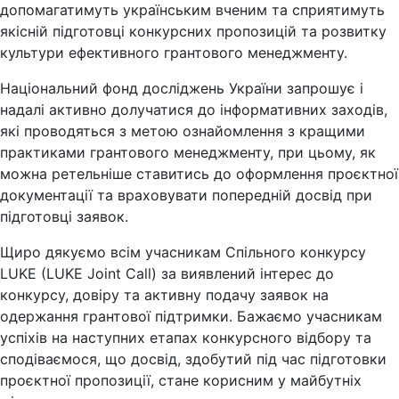
допомагатимуть українським вченим та сприятимуть
якісній підготовці конкурсних пропозицій та розвитку
культури ефективного грантового менеджменту.
Національний фонд досліджень України запрошує і
надалі активно долучатися до інформативних заходів,
які проводяться з метою ознайомлення з кращими
практиками грантового менеджменту, при цьому, як
можна ретельніше ставитись до оформлення проєктної
документації та враховувати попередній досвід при
підготовці заявок.
Щиро дякуємо всім учасникам Спільного конкурсу
LUKE (LUKE Joint Call) за виявлений інтерес до
конкурсу, довіру та активну подачу заявок на
одержання грантової підтримки. Бажаємо учасникам
успіхів на наступних етапах конкурсного відбору та
сподіваємося, що досвід, здобутий під час підготовки
проєктної пропозиції, стане корисним у майбутніх