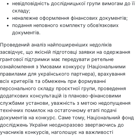
невідповідність дослідницької групи вимогам до її
складу;
неналежне оформлення фінансових документів;
подання неповного комплекту обов’язкових
документів.
Проведений аналіз найпоширеніших недоліків
засвідчує, що якісній підготовці заявки на одержання
грантової підтримки має передувати ретельне
ознайомлення з Умовами конкурсу (Національними
правилами для українського партнера), врахування
всіх критеріїв та обмежень при формуванні
персонального складу проєктної групи, проведення
додаткових консультацій із планово-фінансовими
службами установи, уважність з метою недопущення
технічних помилок на остаточному етапі подачі
документів на конкурс. Саме тому, Національний фонд
досліджень України неодноразово звертаючись до
учасників конкурсів, наголошує на важливості