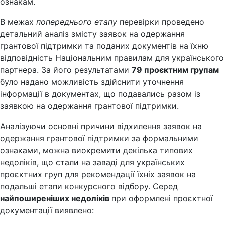
ознакам.
В межах
попереднього етапу
перевірки проведено
детальний аналіз змісту заявок на одержання
грантової підтримки та поданих документів на їхню
відповідність Національним правилам для українського
партнера. За його результатами
79 проєктним групам
було надано можливість здійснити уточнення
інформації в документах, що подавались разом із
заявкою на одержання грантової підтримки.
Аналізуючи основні причини відхилення заявок на
одержання грантової підтримки за формальними
ознаками, можна виокремити декілька типових
недоліків, що стали на заваді для українських
проєктних груп для рекомендації їхніх заявок на
подальші етапи конкурсного відбору. Серед
найпоширеніших недоліків
при оформлені проєктної
документації виявлено: