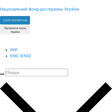
Національний фонд досліджень України
СТАТИ ЕКСПЕРТОМ
Підтримати науку
України
УКР
ENG
(
ENG
)