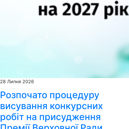
28 Липня 2026
Розпочато процедуру
висування конкурсних
робіт на присудження
Премії Верховної Ради