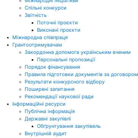
Міжнародні ініціативи
Спільні конкурси
Звітність
Поточні проєкти
Виконані проєкти
Міжнародна співпраця
Грантоотримувачам
Закордонна допомога українським вченим
Персональні пропозиції
Порядок фінансування
Правила підготовки документів за договором
Результати конкурсного відбору
Поширені запитання
Рекомендації наукової ради
Інформаційні ресурси
Публічна інформація
Державні закупівлі
Обґрунтування закупівель
Внутрішній аудит