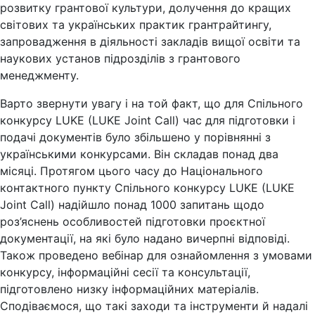
розвитку грантової культури, долучення до кращих
світових та українських практик грантрайтингу,
запровадження в діяльності закладів вищої освіти та
наукових установ підрозділів з грантового
менеджменту.
Варто звернути увагу і на той факт, що для Спільного
конкурсу LUKE (LUKE Joint Call) час для підготовки і
подачі документів було збільшено у порівнянні з
українськими конкурсами. Він складав понад два
місяці. Протягом цього часу до Національного
контактного пункту Спільного конкурсу LUKE (LUKE
Joint Call) надійшло понад 1000 запитань щодо
роз’яснень особливостей підготовки проєктної
документації, на які було надано вичерпні відповіді.
Також проведено вебінар для ознайомлення з умовами
конкурсу, інформаційні сесії та консультації,
підготовлено низку інформаційних матеріалів.
Сподіваємося, що такі заходи та інструменти й надалі