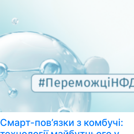
Смарт-пов’язки з комбучі:
технології майбутнього у