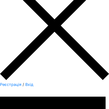
Реєстрація
/
Вхід