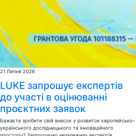
21 Липня 2026
LUKE запрошує експертів
до участі в оцінюванні
проєктних заявок
Бажаєте зробити свій внесок у розвиток європейсько-
українського дослідницького та інноваційного
простору? Запрошуємо незалежних експертів