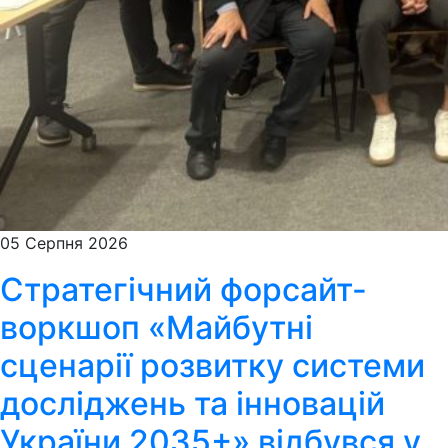
05 Серпня 2026
Стратегічний форсайт-
воркшоп «Майбутні
сценарії розвитку системи
досліджень та інновацій
України 2035+» відбувся у