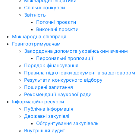
Міжнародні ініціативи
Спільні конкурси
Звітність
Поточні проєкти
Виконані проєкти
Міжнародна співпраця
Грантоотримувачам
Закордонна допомога українським вченим
Персональні пропозиції
Порядок фінансування
Правила підготовки документів за договором
Результати конкурсного відбору
Поширені запитання
Рекомендації наукової ради
Інформаційні ресурси
Публічна інформація
Державні закупівлі
Обґрунтування закупівель
Внутрішній аудит