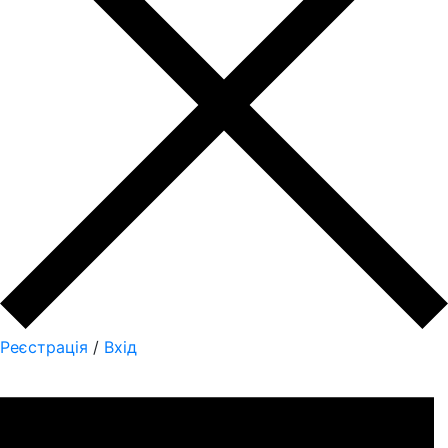
Реєстрація
/
Вхід