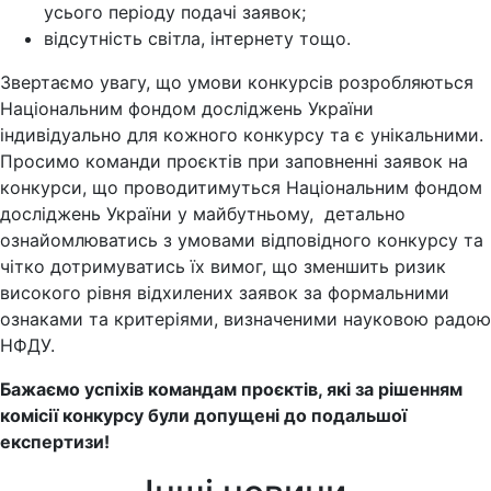
усього періоду подачі заявок;
відсутність світла, інтернету тощо.
Звертаємо увагу, що умови конкурсів розробляються
Національним фондом досліджень України
індивідуально для кожного конкурсу та є унікальними.
Просимо команди проєктів при заповненні заявок на
конкурси, що проводитимуться Національним фондом
досліджень України у майбутньому, детально
ознайомлюватись з умовами відповідного конкурсу та
чітко дотримуватись їх вимог, що зменшить ризик
високого рівня відхилених заявок за формальними
ознаками та критеріями, визначеними науковою радою
НФДУ.
Бажаємо успіхів командам проєктів, які за рішенням
комісії конкурсу були допущені до подальшої
експертизи!