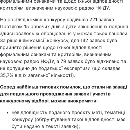
формальними ознаками та щодо їхньої відповідності
критеріям, визначеним науковою радою НФДУ.
На розгляд комісії конкурсу надійшла 221 заявка.
Протягом 15 робочих днів з дати закінчення їх подання
здійснювалось їх опрацювання у межах трьох панелей.
За рішенням комісії конкурсу, для 142 заявок було
прийнято рішення щодо їхньої відповідності
формальним ознакам та критеріям, визначеним
науковою радою НФДУ, а 79 заявок було відхилено та
не допущено до подальшої експертизи (що складає
35,7% від їх загальної кількості).
Серед найбільш типових помилок, що стали на заваді
для подальшого проходження заявок і участі в
конкурсному відборі, можна виокремити:
невідповідність поданого проєкту меті, тематиці
конкурсу (обґрунтування такої відповідності має
бути надано в тексті заявки);