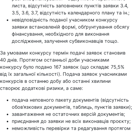
листа, відсутність заповнених пунктів заявки 3.4,
3.5, 3.6, 3.7, відсутність календарного плану та ін.;
невідповідність поданої учасником конкурсу
заявки встановленій формі, обґрунтування обсягу
фінансування, необхідного для виконання
дослідження, залучення субвиконавців тощо.
За умовами конкурсу термін подачі заявок становив
40 днів. Протягом останньої доби учасниками
конкурсу було подано 167 заявок (що складає 75,5%
від їх загальної кількості). Подача заявок учасниками
конкурсів в останню добу або останні хвилини
створює додаткові ризики, а саме:
подача неповного пакету документів (відсутність
обов’язкових документів, таблиць, пунктів заявки);
завантаження не остаточних версій документів;
приєднання до заявки не всіх виконавців проєкту;
неможливість перевірки та редагування протягом