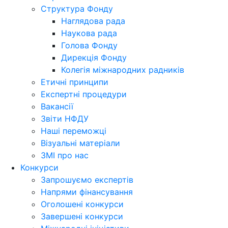
Структура Фонду
Наглядова рада
Наукова рада
Голова Фонду
Дирекція Фонду
Колегія міжнародних радників
Етичні принципи
Експертні процедури
Вакансії
Звіти НФДУ
Наші переможці
Візуальні матеріали
ЗМІ про нас
Конкурси
Запрошуємо експертів
Напрями фінансування
Оголошені конкурси
Завершені конкурси