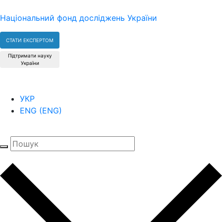
Національний фонд досліджень України
СТАТИ ЕКСПЕРТОМ
Підтримати науку
України
УКР
ENG
(
ENG
)