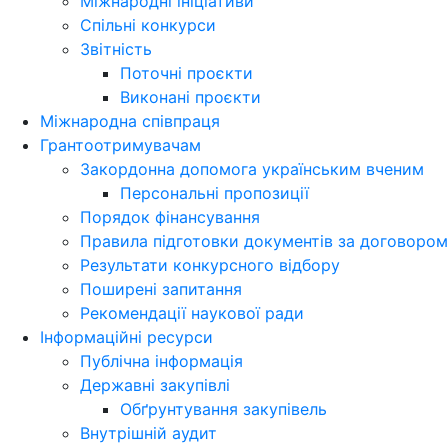
Міжнародні ініціативи
Спільні конкурси
Звітність
Поточні проєкти
Виконані проєкти
Міжнародна співпраця
Грантоотримувачам
Закордонна допомога українським вченим
Персональні пропозиції
Порядок фінансування
Правила підготовки документів за договором
Результати конкурсного відбору
Поширені запитання
Рекомендації наукової ради
Інформаційні ресурси
Публічна інформація
Державні закупівлі
Обґрунтування закупівель
Внутрішній аудит