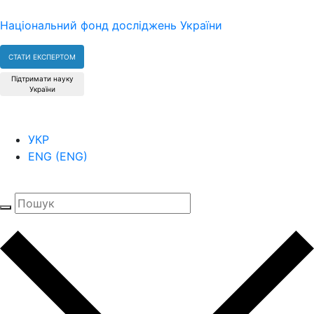
Національний фонд досліджень України
СТАТИ ЕКСПЕРТОМ
Підтримати науку
України
УКР
ENG
(
ENG
)