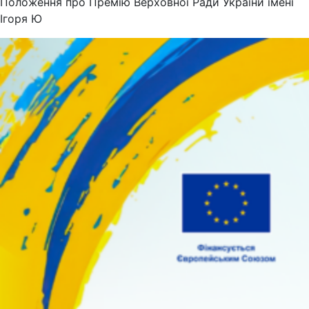
Положення про Премію Верховної Ради України імені
Ігоря Ю