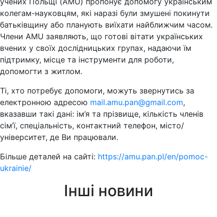
учених Польщі (AMU) пропонує допомогу українським
колегам-науковцям, які наразі були змушені покинути
батьківщину або планують виїхати найближчим часом.
Члени AMU заявляють, що готові вітати українських
вчених у своїх дослідницьких групах, надаючи їм
підтримку, місце та інструменти для роботи,
допомогти з житлом.
Ті, хто потребує допомоги, можуть звернутись за
електронною адресою
mail.amu.pan@gmail.com
,
вказавши такі дані: ім’я та прізвище, кількість членів
сім’ї, спеціальність, контактний телефон, місто/
університет, де Ви працювали.
Більше деталей на сайті:
https://amu.pan.pl/en/pomoc-
ukrainie/
Інші новини