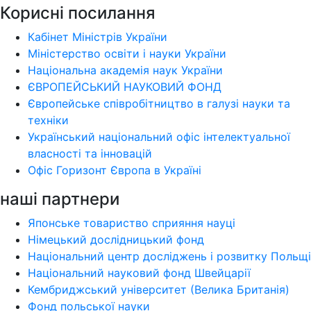
Корисні посилання
Кабінет Міністрів України
Міністерство освіти і науки України
Національна академія наук України
ЄВРОПЕЙСЬКИЙ НАУКОВИЙ ФОНД
Європейське співробітництво в галузі науки та
техніки
Український національний офіс інтелектуальної
власності та інновацій
Офіс Горизонт Європа в Україні
наші партнери
Японське товариство сприяння науці
Німецький дослідницький фонд
Національний центр досліджень і розвитку Польщі
Національний науковий фонд Швейцарії
Кембриджський університет (Велика Британія)
Фонд польської науки