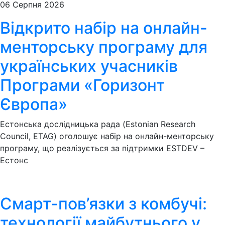
06 Серпня 2026
Відкрито набір на онлайн-
менторську програму для
українських учасників
Програми «Горизонт
Європа»
Естонська дослідницька рада (Estonian Research
Council, ETAG) оголошує набір на онлайн-менторську
програму, що реалізується за підтримки ESTDEV –
Естонс
Смарт-пов’язки з комбучі:
технології майбутнього у