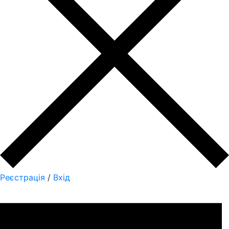
Реєстрація
/
Вхід