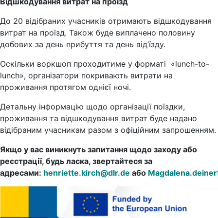
Відшкодування витрат на проїзд
До 20 відібраних учасників отримають відшкодування
витрат на проїзд. Також буде виплачено половину
добових за день прибуття та день від’їзду.
Оскільки воркшоп проходитиме у форматі «lunch-to-
lunch», організатори покривають витрати на
проживання протягом однієї ночі.
Детальну інформацію щодо організації поїздки,
проживання та відшкодування витрат буде надано
відібраним учасникам разом з офіційним запрошенням.
Якщо у вас виникнуть запитання щодо заходу або
реєстрації, будь ласка, звертайтеся за
адресами:
henriette.kirch@dlr.de
або
Magdalena.deiner