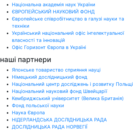
Національна академія наук України
ЄВРОПЕЙСЬКИЙ НАУКОВИЙ ФОНД
Європейське співробітництво в галузі науки та
техніки
Український національний офіс інтелектуальної
власності та інновацій
Офіс Горизонт Європа в Україні
наші партнери
Японське товариство сприяння науці
Німецький дослідницький фонд
Національний центр досліджень і розвитку Польщі
Національний науковий фонд Швейцарії
Кембриджський університет (Велика Британія)
Фонд польської науки
Наука Європа
НІДЕРЛАНДСЬКА ДОСЛІДНИЦЬКА РАДА
ДОСЛІДНИЦЬКА РАДА НОРВЕГІЇ