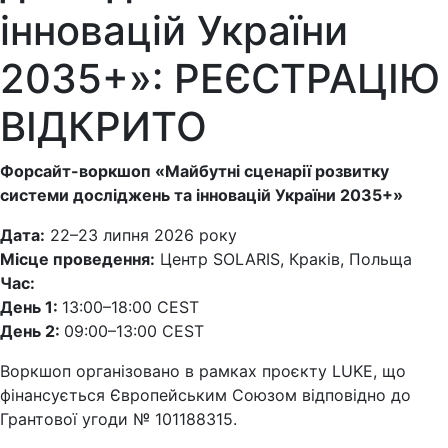
інновацій України
2035+»: РЕЄСТРАЦІЮ
ВІДКРИТО
Форсайт-воркшоп «Майбутні сценарії розвитку
системи досліджень та інновацій України 2035+»
Дата:
22–23 липня 2026 року
Місце проведення:
Центр SOLARIS, Краків, Польща
Час:
День 1:
13:00–18:00 CEST
День 2:
09:00–13:00 CEST
Воркшоп організовано в рамках проєкту LUKE, що
фінансується Європейським Союзом відповідно до
Грантової угоди № 101188315.