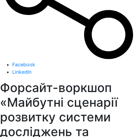
Facebook
LinkedIn
Форсайт-воркшоп
«Майбутні сценарії
розвитку системи
досліджень та