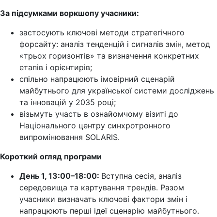
За підсумками воркшопу учасники:
застосують ключові методи стратегічного
форсайту: аналіз тенденцій і сигналів змін, метод
«трьох горизонтів» та визначення конкретних
етапів і орієнтирів;
спільно напрацюють імовірний сценарій
майбутнього для української системи досліджень
та інновацій у 2035 році;
візьмуть участь в ознайомчому візиті до
Національного центру синхротронного
випромінювання SOLARIS.
Короткий огляд програми
День 1, 13:00–18:00:
Вступна сесія, аналіз
середовища та картування трендів. Разом
учасники визначать ключові фактори змін і
напрацюють перші ідеї сценарію майбутнього.