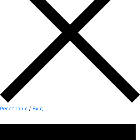
Реєстрація
/
Вхід