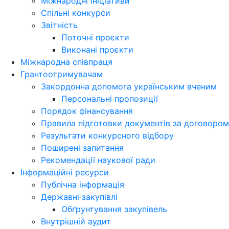
Міжнародні ініціативи
Спільні конкурси
Звітність
Поточні проєкти
Виконані проєкти
Міжнародна співпраця
Грантоотримувачам
Закордонна допомога українським вченим
Персональні пропозиції
Порядок фінансування
Правила підготовки документів за договором
Результати конкурсного відбору
Поширені запитання
Рекомендації наукової ради
Інформаційні ресурси
Публічна інформація
Державні закупівлі
Обґрунтування закупівель
Внутрішній аудит