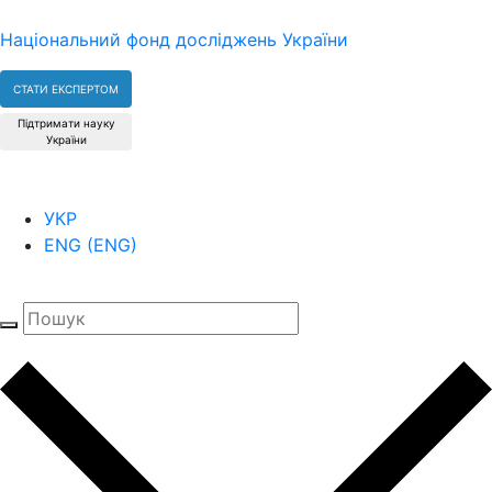
Національний фонд досліджень України
СТАТИ ЕКСПЕРТОМ
Підтримати науку
України
УКР
ENG
(
ENG
)