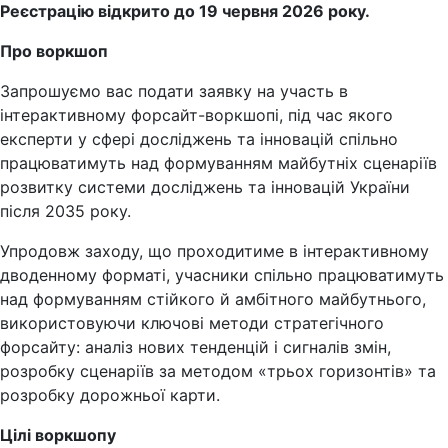
Реєстрацію відкрито до 19 червня 2026 року.
Про воркшоп
Запрошуємо вас подати заявку на участь в
інтерактивному форсайт-воркшопі, під час якого
експерти у сфері досліджень та інновацій спільно
працюватимуть над формуванням майбутніх сценаріїв
розвитку системи досліджень та інновацій України
після 2035 року.
Упродовж заходу, що проходитиме в інтерактивному
дводенному форматі, учасники спільно працюватимуть
над формуванням стійкого й амбітного майбутнього,
використовуючи ключові методи стратегічного
форсайту: аналіз нових тенденцій і сигналів змін,
розробку сценаріїв за методом «трьох горизонтів» та
розробку дорожньої карти.
Цілі воркшопу