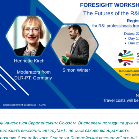
Фінансується Європейським Союзом. Висловлені погляди та думки
належать виключно автору(ам) і не обов’язково відображають
позицію Європейського Союзу чи Європейської виконавчої агенції