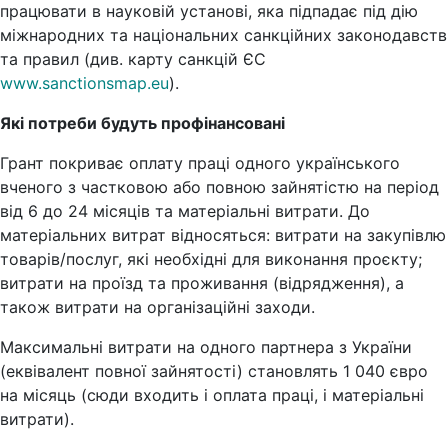
працювати в науковій установі, яка підпадає під дію
міжнародних та національних санкційних законодавств
та правил (див. карту санкцій ЄС
www.sanctionsmap.eu
).
Які потреби будуть профінансовані
Грант покриває оплату праці одного українського
вченого з частковою або повною зайнятістю на період
від 6 до 24 місяців та матеріальні витрати. До
матеріальних витрат відносяться: витрати на закупівлю
товарів/послуг, які необхідні для виконання проєкту;
витрати на проїзд та проживання (відрядження), а
також витрати на організаційні заходи.
Максимальні витрати на одного партнера з України
(еквівалент повної зайнятості) становлять 1 040 євро
на місяць (сюди входить і оплата праці, і матеріальні
витрати).