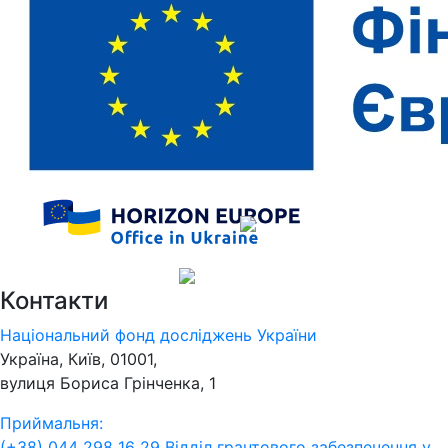
Контакти
Національний фонд досліджень України
Україна, Київ, 01001,
вулиця Бориса Грінченка, 1
Приймальня:
(+38) 044 298 16 29
Відділ грантового забезпечення у