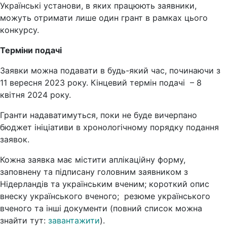
Українські установи, в яких працюють заявники,
можуть отримати лише один грант в рамках цього
конкурсу.
Терміни подачі
Заявки можна подавати в будь-який час, починаючи з
11 вересня 2023 року. Кінцевий термін подачі – 8
квітня 2024 року.
Гранти надаватимуться, поки не буде вичерпано
бюджет ініціативи в хронологічному порядку подання
заявок.
Кожна заявка має містити аплікаційну форму,
заповнену та підписану головним заявником з
Нідерландів та українським вченим; короткий опис
внеску українського вченого; резюме українського
вченого та інші документи (повний список можна
знайти тут:
завантажити
).