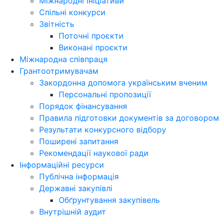
Міжнародні ініціативи
Спільні конкурси
Звітність
Поточні проєкти
Виконані проєкти
Міжнародна співпраця
Грантоотримувачам
Закордонна допомога українським вченим
Персональні пропозиції
Порядок фінансування
Правила підготовки документів за договором
Результати конкурсного відбору
Поширені запитання
Рекомендації наукової ради
Інформаційні ресурси
Публічна інформація
Державні закупівлі
Обґрунтування закупівель
Внутрішній аудит