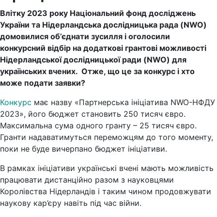
Влітку 2023 року Національний фонд досліджень
України та Нідерландська дослідницька рада (NWO)
домовилися об’єднати зусилля і оголосили
конкурсний відбір на додаткові грантові можливості
Нідерландської дослідницької ради (NWO) для
українських вчених. Отже, що це за конкурс і хто
може подати заявки?
Конкурс
має назву «Партнерська ініціатива NWO-НФДУ
2023», його бюджет становить 250 тисяч євро.
Максимальна сума одного гранту – 25 тисяч євро.
Гранти надаватимуться переможцям до того моменту,
поки не буде вичерпано бюджет ініціативи.
В рамках ініціативи українські вчені мають можливість
працювати дистанційно разом з науковцями
Королівства Нідерландів і таким чином продовжувати
наукову кар’єру навіть під час війни.