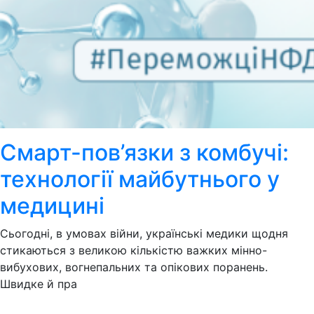
Смарт-пов’язки з комбучі:
технології майбутнього у
медицині
Сьогодні, в умовах війни, українські медики щодня
стикаються з великою кількістю важких мінно-
вибухових, вогнепальних та опікових поранень.
Швидке й пра