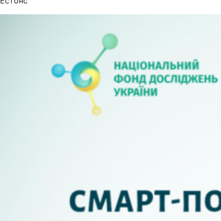
Естонс