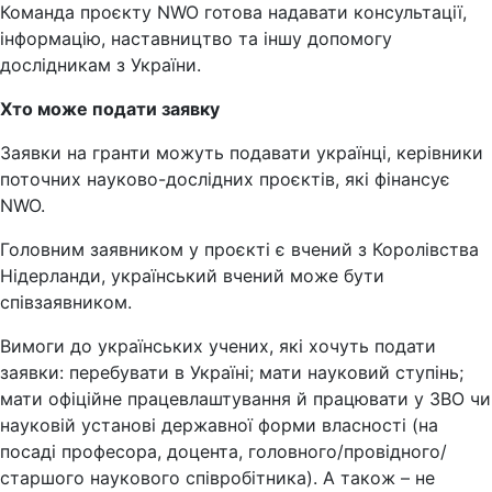
Команда проєкту NWO готова надавати консультації,
інформацію, наставництво та іншу допомогу
дослідникам з України.
Хто може подати заявку
Заявки на гранти можуть подавати українці, керівники
поточних науково-дослідних проєктів, які фінансує
NWO.
Головним заявником у проєкті є вчений з Королівства
Нідерланди, український вчений може бути
співзаявником.
Вимоги до українських учених, які хочуть подати
заявки: перебувати в Україні; мати науковий ступінь;
мати офіційне працевлаштування й працювати у ЗВО чи
науковій установі державної форми власності (на
посаді професора, доцента, головного/провідного/
старшого наукового співробітника). А також – не