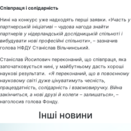
Співпраця і солідарність
Нині на конкурс уже надходять перші заявки.
«Участь у
партнерській ініціативі – чудова нагода знайти
партнерів у нідерландській дослідницькій спільноті і
вибудувати нові професійні спільноти»
, – зазначив
голова НФДУ Станіслав Вільчинський.
Станіслав Йосипович переконаний, що співпраця, яка
започатковується нині, у майбутньому дасть хороші
наукові результати.
«Я переконаний, що в повоєнному
науковому світі дуже цінуватимуть чесність,
працездатність, солідарність і взаємовиручку. Війна
закінчиться, а нові друзі й колеги – залишаться»
, –
наголосив голова Фонду.
Інші новини