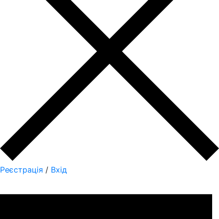
Реєстрація
/
Вхід