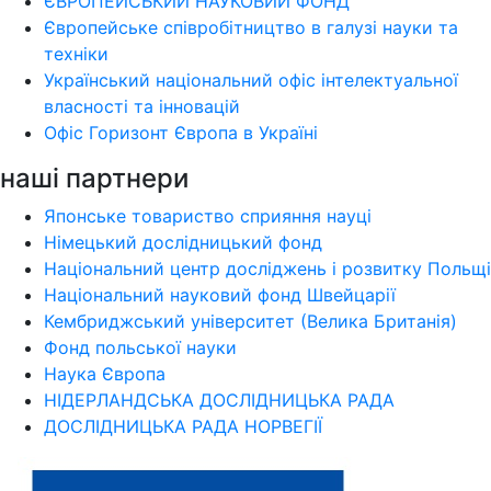
ЄВРОПЕЙСЬКИЙ НАУКОВИЙ ФОНД
Європейське співробітництво в галузі науки та
техніки
Український національний офіс інтелектуальної
власності та інновацій
Офіс Горизонт Європа в Україні
наші партнери
Японське товариство сприяння науці
Німецький дослідницький фонд
Національний центр досліджень і розвитку Польщі
Національний науковий фонд Швейцарії
Кембриджський університет (Велика Британія)
Фонд польської науки
Наука Європа
НІДЕРЛАНДСЬКА ДОСЛІДНИЦЬКА РАДА
ДОСЛІДНИЦЬКА РАДА НОРВЕГІЇ