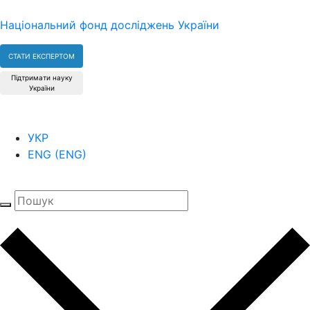
Національний фонд досліджень України
СТАТИ ЕКСПЕРТОМ
Підтримати науку
України
УКР
ENG
(
ENG
)