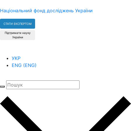
Національний фонд досліджень України
СТАТИ ЕКСПЕРТОМ
Підтримати науку
України
УКР
ENG
(
ENG
)