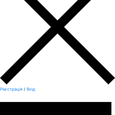
Реєстрація
/
Вхід