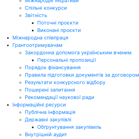
Міжнародні ініціативи
Спільні конкурси
Звітність
Поточні проєкти
Виконані проєкти
Міжнародна співпраця
Грантоотримувачам
Закордонна допомога українським вченим
Персональні пропозиції
Порядок фінансування
Правила підготовки документів за договором
Результати конкурсного відбору
Поширені запитання
Рекомендації наукової ради
Інформаційні ресурси
Публічна інформація
Державні закупівлі
Обґрунтування закупівель
Внутрішній аудит