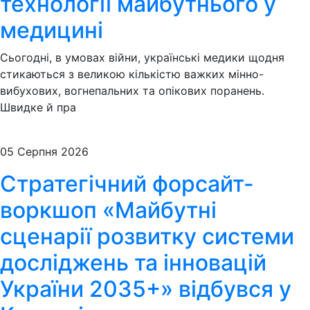
технології майбутнього у
медицині
Сьогодні, в умовах війни, українські медики щодня
стикаються з великою кількістю важких мінно-
вибухових, вогнепальних та опікових поранень.
Швидке й пра
05 Серпня 2026
Стратегічний форсайт-
воркшоп «Майбутні
сценарії розвитку системи
досліджень та інновацій
України 2035+» відбувся у