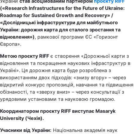
України
став асоційованим партнером
проєкту RIFF
(«Research Infrastructures for the Future of Ukraine:
Roadmap for Sustained Growth and Recovery» /
«Дослідницькі інфраструктури для майбутнього
України: дорожня карта для сталого зростання та
відновлення»)
, рамкової програми ЄС «Горизонт
Європа».
Метою проєкту RIFF
є створення «Дорожньої карти з
відновлення та покращення наукових інфраструктур в
Україні». Ця дорожня карта буде розроблена з
використанням двох підходів: «знизу вгору» – через
відкритий конкурс пропозицій, навчання та підвищення
обізнаності, та «зверху вниз» – через консультації з
урядовими установами та науковою громадою.
Координатором проєкту RIFF виступає Masaryk
University (Чехія).
Учасники від України:
Національна академія наук