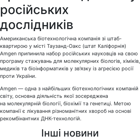
російських
дослідників
Американська біотехнологічна компанія зі штаб-
квартирою у місті Таузанд-Оакс (штат Каліфорнія)
Amgen припинила набор російських науковців на свою
програму стажувань для молекулярних біологів, хіміків,
медиків та біоінформатиків у зв’язку із агресією росії
проти України.
Amgen — одна з найбільших біотехнологічних компаній
світу, основна діяльність якої зосереджена
на молекулярній біології, біохімії та генетиці. Метою
компанії є лікування різноманітних хвороб на основі
рекомбінантних ДНК-технологій.
Інші новини