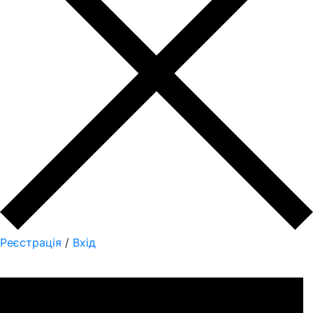
Реєстрація
/
Вхід