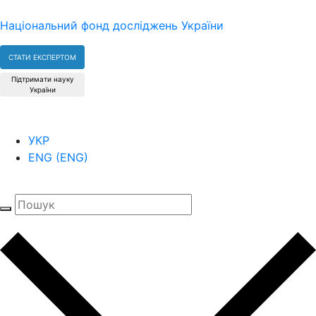
Національний фонд досліджень України
СТАТИ ЕКСПЕРТОМ
Підтримати науку
України
УКР
ENG
(
ENG
)