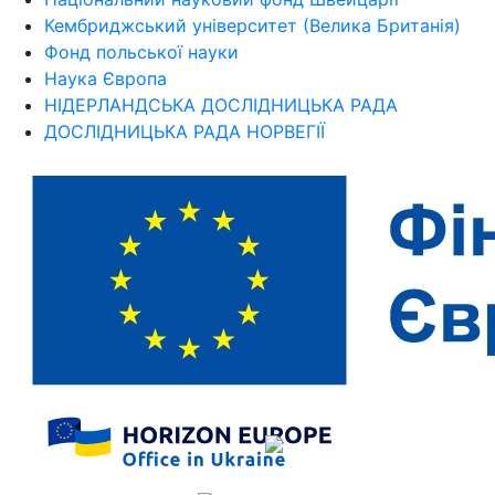
Кембриджський університет (Велика Британія)
Фонд польської науки
Наука Європа
НІДЕРЛАНДСЬКА ДОСЛІДНИЦЬКА РАДА
ДОСЛІДНИЦЬКА РАДА НОРВЕГІЇ