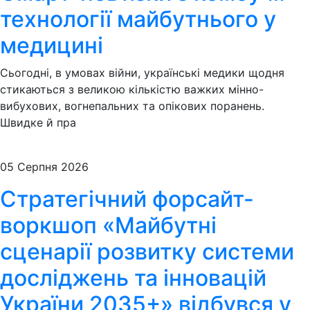
технології майбутнього у
медицині
Сьогодні, в умовах війни, українські медики щодня
стикаються з великою кількістю важких мінно-
вибухових, вогнепальних та опікових поранень.
Швидке й пра
05 Серпня 2026
Стратегічний форсайт-
воркшоп «Майбутні
сценарії розвитку системи
досліджень та інновацій
України 2035+» відбувся у