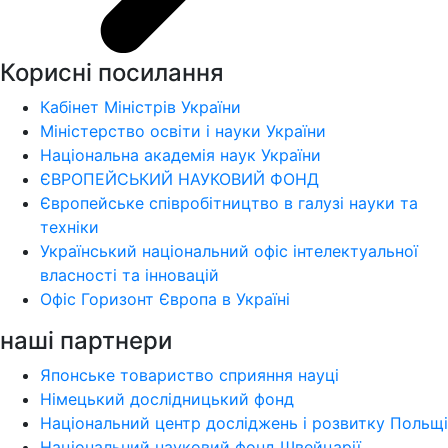
Корисні посилання
Кабінет Міністрів України
Міністерство освіти і науки України
Національна академія наук України
ЄВРОПЕЙСЬКИЙ НАУКОВИЙ ФОНД
Європейське співробітництво в галузі науки та
техніки
Український національний офіс інтелектуальної
власності та інновацій
Офіс Горизонт Європа в Україні
наші партнери
Японське товариство сприяння науці
Німецький дослідницький фонд
Національний центр досліджень і розвитку Польщі
Національний науковий фонд Швейцарії