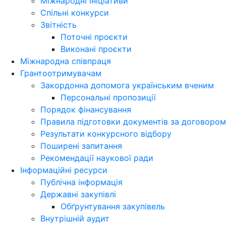
Міжнародні ініціативи
Спільні конкурси
Звітність
Поточні проєкти
Виконані проєкти
Міжнародна співпраця
Грантоотримувачам
Закордонна допомога українським вченим
Персональні пропозиції
Порядок фінансування
Правила підготовки документів за договором
Результати конкурсного відбору
Поширені запитання
Рекомендації наукової ради
Інформаційні ресурси
Публічна інформація
Державні закупівлі
Обґрунтування закупівель
Внутрішній аудит