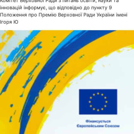
Комітет Верховної Ради з питань освіти, науки та
інновацій інформує, що відповідно до пункту 9
Положення про Премію Верховної Ради України імені
Ігоря Ю