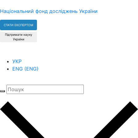
Національний фонд досліджень України
СТАТИ ЕКСПЕРТОМ
Підтримати науку
України
УКР
ENG
(
ENG
)