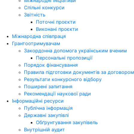
Міжнародні ініціативи
Спільні конкурси
Звітність
Поточні проєкти
Виконані проєкти
Міжнародна співпраця
Грантоотримувачам
Закордонна допомога українським вченим
Персональні пропозиції
Порядок фінансування
Правила підготовки документів за договором
Результати конкурсного відбору
Поширені запитання
Рекомендації наукової ради
Інформаційні ресурси
Публічна інформація
Державні закупівлі
Обґрунтування закупівель
Внутрішній аудит