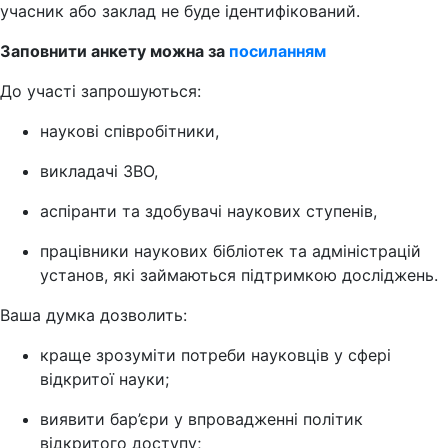
учасник або заклад не буде ідентифікований.
Заповнити анкету можна за
посиланням
До участі запрошуються:
наукові співробітники,
викладачі ЗВО,
аспіранти та здобувачі наукових ступенів,
працівники наукових бібліотек та адміністрацій
установ, які займаються підтримкою досліджень.
Ваша думка дозволить:
краще зрозуміти потреби науковців у сфері
відкритої науки;
виявити бар’єри у впровадженні політик
відкритого доступу;