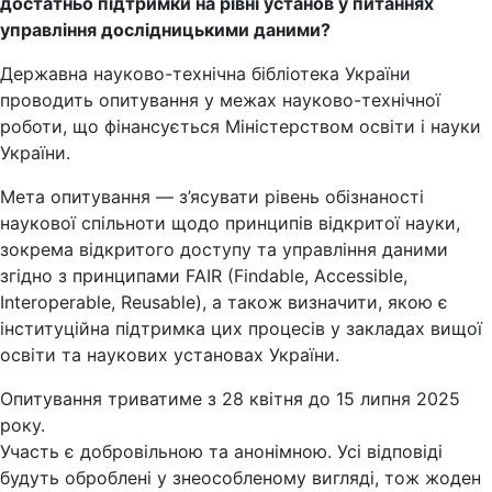
достатньо підтримки на рівні установ у питаннях
управління дослідницькими даними?
Державна науково-технічна бібліотека України
проводить опитування у межах науково-технічної
роботи, що фінансується Міністерством освіти і науки
України.
Мета опитування — з’ясувати рівень обізнаності
наукової спільноти щодо принципів відкритої науки,
зокрема відкритого доступу та управління даними
згідно з принципами FAIR (Findable, Accessible,
Interoperable, Reusable), а також визначити, якою є
інституційна підтримка цих процесів у закладах вищої
освіти та наукових установах України.
Опитування триватиме з 28 квітня до 15 липня 2025
року.
Участь є добровільною та анонімною. Усі відповіді
будуть оброблені у знеособленому вигляді, тож жоден