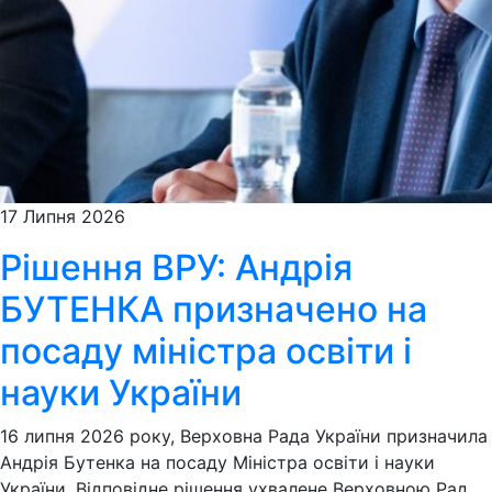
17 Липня 2026
Рішення ВРУ: Андрія
БУТЕНКА призначено на
посаду міністра освіти і
науки України
16 липня 2026 року, Верховна Рада України призначила
Андрія Бутенка на посаду Міністра освіти і науки
України. Відповідне рішення ухвалене Верховною Рад