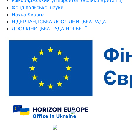
Кембриджський університет (Велика Британія)
Фонд польської науки
Наука Європа
НІДЕРЛАНДСЬКА ДОСЛІДНИЦЬКА РАДА
ДОСЛІДНИЦЬКА РАДА НОРВЕГІЇ