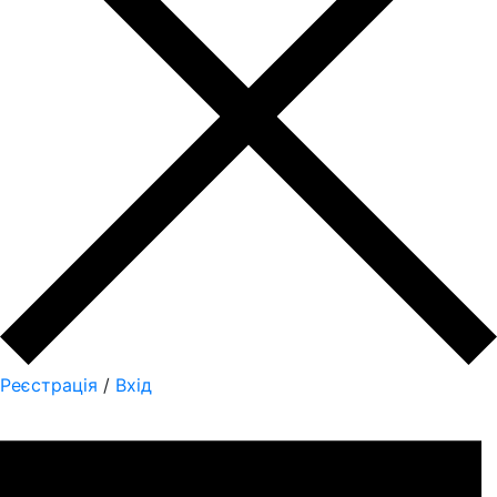
Реєстрація
/
Вхід