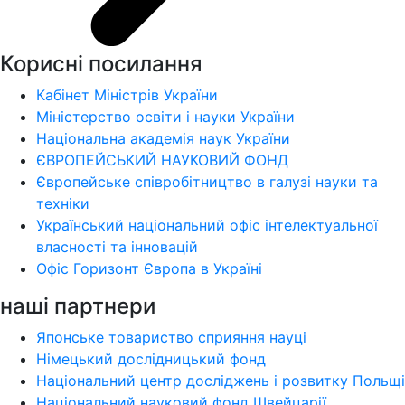
Корисні посилання
Кабінет Міністрів України
Міністерство освіти і науки України
Національна академія наук України
ЄВРОПЕЙСЬКИЙ НАУКОВИЙ ФОНД
Європейське співробітництво в галузі науки та
техніки
Український національний офіс інтелектуальної
власності та інновацій
Офіс Горизонт Європа в Україні
наші партнери
Японське товариство сприяння науці
Німецький дослідницький фонд
Національний центр досліджень і розвитку Польщі
Національний науковий фонд Швейцарії