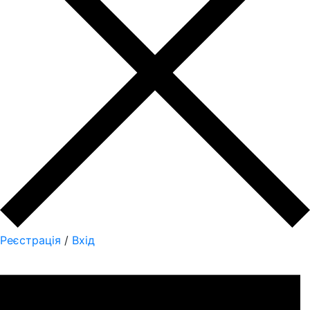
Реєстрація
/
Вхід