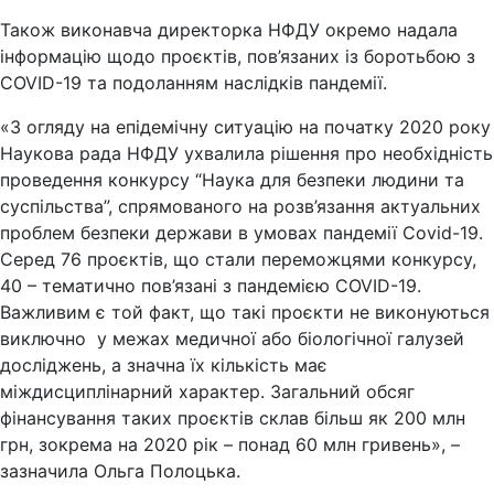
Також виконавча директорка НФДУ окремо надала
інформацію щодо проєктів, пов’язаних із боротьбою з
COVID-19 та подоланням наслідків пандемії.
«З огляду на епідемічну ситуацію на початку 2020 року
Наукова рада НФДУ ухвалила рішення про необхідність
проведення конкурсу “Наука для безпеки людини та
суспільства”, спрямованого на розв’язання актуальних
проблем безпеки держави в умовах пандемії Сovid-19.
Серед 76 проєктів, що стали переможцями конкурсу,
40 – тематично пов’язані з пандемією COVID-19.
Важливим є той факт, що такі проєкти не виконуються
виключно у межах медичної або біологічної галузей
досліджень, а значна їх кількість має
міждисциплінарний характер. Загальний обсяг
фінансування таких проєктів склав більш як 200 млн
грн, зокрема на 2020 рік – понад 60 млн гривень», –
зазначила Ольга Полоцька.