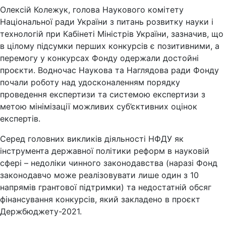
Олексій Колежук, голова Наукового комітету
Національної ради України з питань розвитку науки і
технологій при Кабінеті Міністрів України, зазначив, що
в цілому підсумки перших конкурсів є позитивними, а
перемогу у конкурсах Фонду одержали достойні
проєкти. Водночас Наукова та Наглядова ради Фонду
почали роботу над удосконаленням порядку
проведення експертизи та системою експертизи з
метою мінімізації можливих суб’єктивних оцінок
експертів.
Серед головних викликів діяльності НФДУ як
інструмента державної політики реформ в науковій
сфері – недоліки чинного законодавства (наразі Фонд
законодавчо може реалізовувати лише один з 10
напрямів грантової підтримки) та недостатній обсяг
фінансування конкурсів, який закладено в проєкт
Держбюджету-2021.