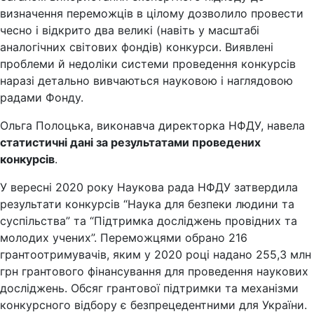
визначення переможців в цілому дозволило провести
чесно і відкрито два великі (навіть у масштабі
аналогічних світових фондів) конкурси. Виявлені
проблеми й недоліки системи проведення конкурсів
наразі детально вивчаються науковою і наглядовою
радами Фонду.
Ольга Полоцька, виконавча директорка НФДУ, навела
статистичні дані за результатами проведених
конкурсів
.
У вересні 2020 року Наукова рада НФДУ затвердила
результати конкурсів “Наука для безпеки людини та
суспільства” та “Підтримка досліджень провідних та
молодих учених”. Переможцями обрано 216
грантоотримувачів, яким у 2020 році надано 255,3 млн
грн грантового фінансування для проведення наукових
досліджень. Обсяг грантової підтримки та механізми
конкурсного відбору є безпрецедентними для України.