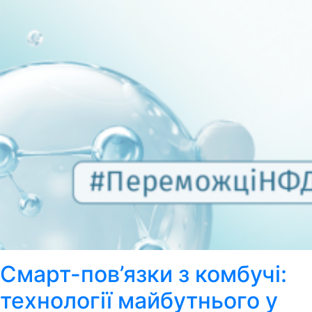
Смарт-пов’язки з комбучі:
технології майбутнього у