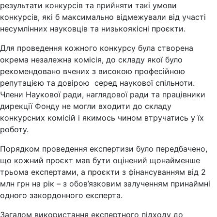
результати конкурсів та прийняти такі умови
конкурсів, які б максимально відмежували від участі
несумлінних науковців та низькоякісні проєкти.
Для проведення кожного конкурсу була створена
окрема незалежна комісія, до складу якої було
рекомендовано вчених з високою професійною
репутацією та довірою серед наукової спільноти.
Члени Наукової ради, наглядової ради та працівники
дирекції Фонду не могли входити до складу
конкурсних комісій і якимось чином втручатись у їх
роботу.
Порядком проведення експертизи було передбачено,
що кожний проєкт мав бути оцінений щонайменше
трьома експертами, а проєкти з фінансуванням від 2
млн грн на рік – з обов’язковим залученням принаймні
одного закордонного експерта.
Загалом використання експертного підходу до