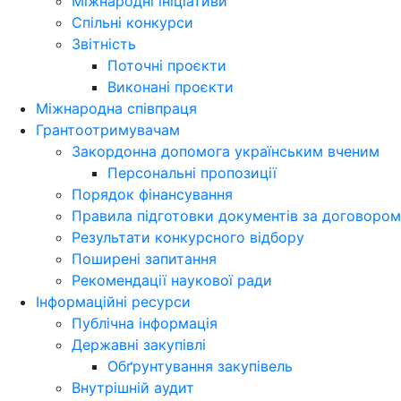
Міжнародні ініціативи
Спільні конкурси
Звітність
Поточні проєкти
Виконані проєкти
Міжнародна співпраця
Грантоотримувачам
Закордонна допомога українським вченим
Персональні пропозиції
Порядок фінансування
Правила підготовки документів за договором
Результати конкурсного відбору
Поширені запитання
Рекомендації наукової ради
Інформаційні ресурси
Публічна інформація
Державні закупівлі
Обґрунтування закупівель
Внутрішній аудит