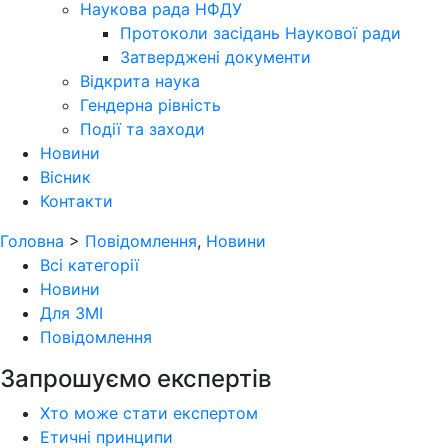
Наукова рада НФДУ
Протоколи засідань Наукової ради
Затверджені документи
Відкрита наука
Гендерна рівність
Події та заходи
Новини
Вісник
Контакти
Головна
>
Повідомлення
,
Новини
Всі категорії
Новини
Для ЗМІ
Повідомлення
Запрошуємо експертів
Хто може стати експертом
Етичні принципи