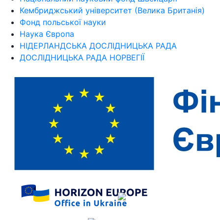
Кембриджський університет (Велика Британія)
Фонд польської науки
Наука Європа
НІДЕРЛАНДСЬКА ДОСЛІДНИЦЬКА РАДА
ДОСЛІДНИЦЬКА РАДА НОРВЕГІЇ