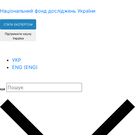
Національний фонд досліджень України
СТАТИ ЕКСПЕРТОМ
Підтримати науку
України
УКР
ENG
(
ENG
)