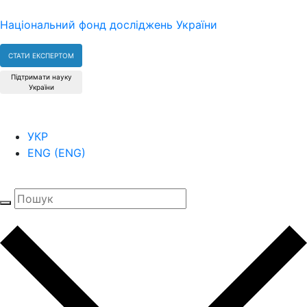
Національний фонд досліджень України
СТАТИ ЕКСПЕРТОМ
Підтримати науку
України
УКР
ENG
(
ENG
)