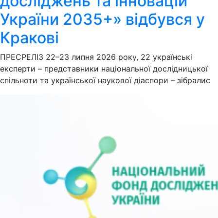
досліджень та інновацій
України 2035+» відбувся у
Кракові
ПРЕСРЕЛІЗ 22–23 липня 2026 року, 22 українські
експерти – представники національної дослідницької
спільноти та української наукової діаспори – зібралис