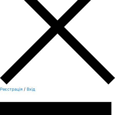
Реєстрація
/
Вхід