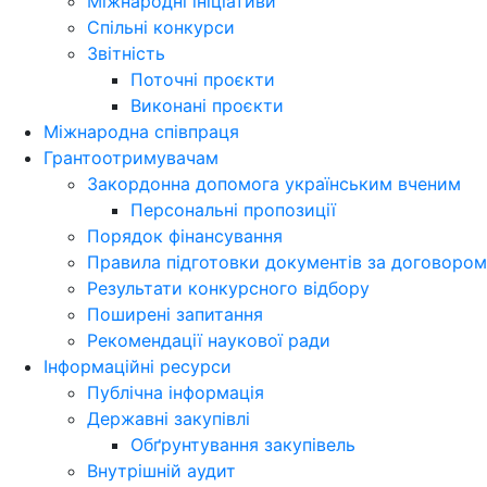
Міжнародні ініціативи
Спільні конкурси
Звітність
Поточні проєкти
Виконані проєкти
Міжнародна співпраця
Грантоотримувачам
Закордонна допомога українським вченим
Персональні пропозиції
Порядок фінансування
Правила підготовки документів за договором
Результати конкурсного відбору
Поширені запитання
Рекомендації наукової ради
Інформаційні ресурси
Публічна інформація
Державні закупівлі
Обґрунтування закупівель
Внутрішній аудит