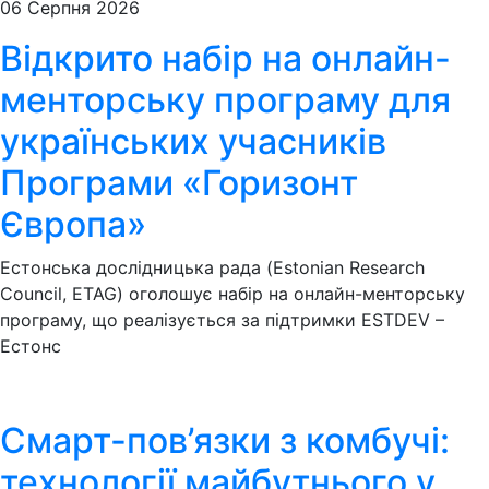
06 Серпня 2026
Відкрито набір на онлайн-
менторську програму для
українських учасників
Програми «Горизонт
Європа»
Естонська дослідницька рада (Estonian Research
Council, ETAG) оголошує набір на онлайн-менторську
програму, що реалізується за підтримки ESTDEV –
Естонс
Смарт-пов’язки з комбучі:
технології майбутнього у