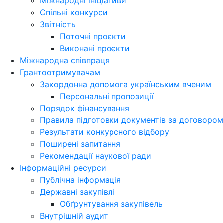
Міжнародні ініціативи
Спільні конкурси
Звітність
Поточні проєкти
Виконані проєкти
Міжнародна співпраця
Грантоотримувачам
Закордонна допомога українським вченим
Персональні пропозиції
Порядок фінансування
Правила підготовки документів за договором
Результати конкурсного відбору
Поширені запитання
Рекомендації наукової ради
Інформаційні ресурси
Публічна інформація
Державні закупівлі
Обґрунтування закупівель
Внутрішній аудит