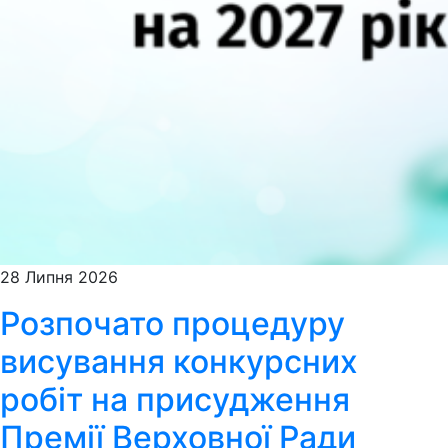
28 Липня 2026
Розпочато процедуру
висування конкурсних
робіт на присудження
Премії Верховної Ради