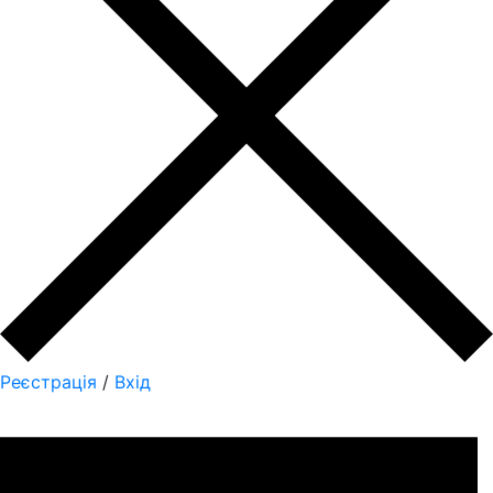
Реєстрація
/
Вхід