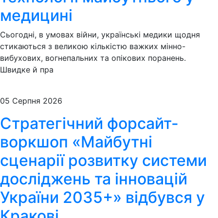
медицині
Сьогодні, в умовах війни, українські медики щодня
стикаються з великою кількістю важких мінно-
вибухових, вогнепальних та опікових поранень.
Швидке й пра
05 Серпня 2026
Стратегічний форсайт-
воркшоп «Майбутні
сценарії розвитку системи
досліджень та інновацій
України 2035+» відбувся у
Кракові