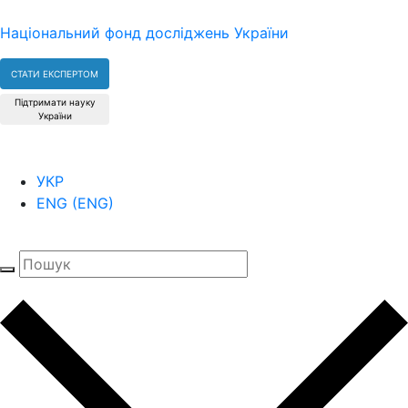
Національний фонд досліджень України
СТАТИ ЕКСПЕРТОМ
Підтримати науку
України
УКР
ENG
(
ENG
)